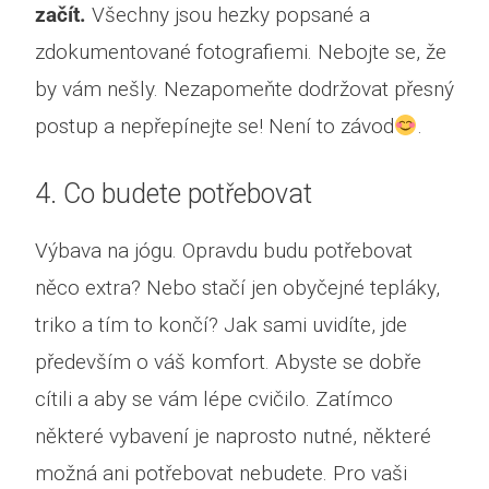
začít.
Všechny jsou hezky popsané a
zdokumentované fotografiemi. Nebojte se, že
by vám nešly. Nezapomeňte dodržovat přesný
postup a nepřepínejte se! Není to závod
.
4. Co budete potřebovat
Výbava na jógu. Opravdu budu potřebovat
něco extra? Nebo stačí jen obyčejné tepláky,
triko a tím to končí? Jak sami uvidíte, jde
především o váš komfort. Abyste se dobře
cítili a aby se vám lépe cvičilo. Zatímco
některé vybavení je naprosto nutné, některé
možná ani potřebovat nebudete. Pro vaši