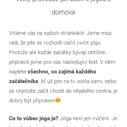
domova
Vítáme vás na našich stránkách. Jsme moc
rádi, že jste se rozhodli začít cvičit jógu.
Protože ale každé začátky bývají obtížné,
připravili jsme pro vás následující text. V něm
najdete
všechno, co zajímá každého
začátečníka
. Ať už jste na to zcela sami, nebo
se chystáte začít chodit do nějakého centra, je
dobrý být připraven
.
Co to vůbec jóga je?
Jóga není jen cvičení. Je