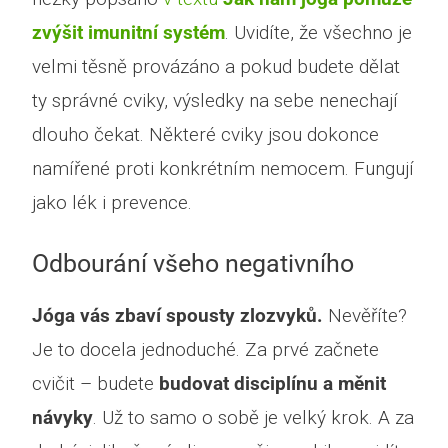
zvýšit imunitní systém
. Uvidíte, že všechno je
velmi těsně provázáno a pokud budete dělat
ty správné cviky, výsledky na sebe nenechají
dlouho čekat. Některé cviky jsou dokonce
namířené proti konkrétním nemocem. Fungují
jako lék i prevence.
Odbourání všeho negativního
Jóga vás zbaví spousty zlozvyků.
Nevěříte?
Je to docela jednoduché. Za prvé začnete
cvičit – budete
budovat disciplínu a měnit
návyky
. Už to samo o sobě je velký krok. A za