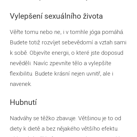
Vylepšení sexuálního života
Věřte tomu nebo ne, i v tomhle jóga pomáhá.
Budete totiž rozvíjet sebevědomí a vztah sami
k sobě. Objevíte energii, o které jste doposud
nevěděli. Navíc zpevníte tělo a vylepšíte
flexibilitu. Budete krásní nejen uvnitř, ale i
navenek.
Hubnutí
Nadváhy se těžko zbavuje. Většinou je to od
diety k dietě a bez nějakého většího efektu.