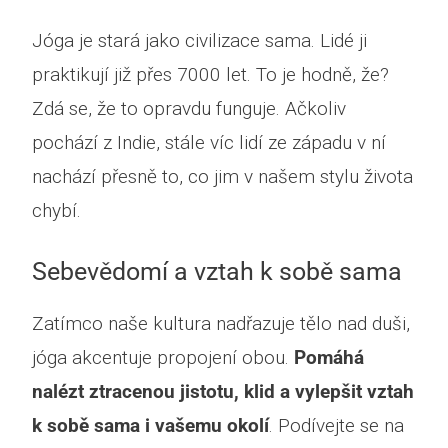
Jóga je stará jako civilizace sama. Lidé ji
praktikují již přes 7000 let. To je hodně, že?
Zdá se, že to opravdu funguje. Ačkoliv
pochází z Indie, stále víc lidí ze západu v ní
nachází přesně to, co jim v našem stylu života
chybí.
Sebevědomí a vztah k sobě sama
Zatímco naše kultura nadřazuje tělo nad duši,
jóga akcentuje propojení obou.
Pomáhá
nalézt ztracenou jistotu, klid a vylepšit vztah
k sobě sama i vašemu okolí
. Podívejte se na