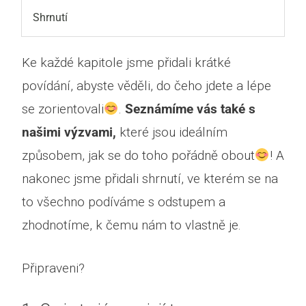
Shrnutí
Ke každé kapitole jsme přidali krátké
povídání, abyste věděli, do čeho jdete a lépe
se zorientovali
.
Seznámíme vás také s
našimi výzvami,
které jsou ideálním
způsobem, jak se do toho pořádně obout
! A
nakonec jsme přidali shrnutí, ve kterém se na
to všechno podíváme s odstupem a
zhodnotíme, k čemu nám to vlastně je.
Připraveni?