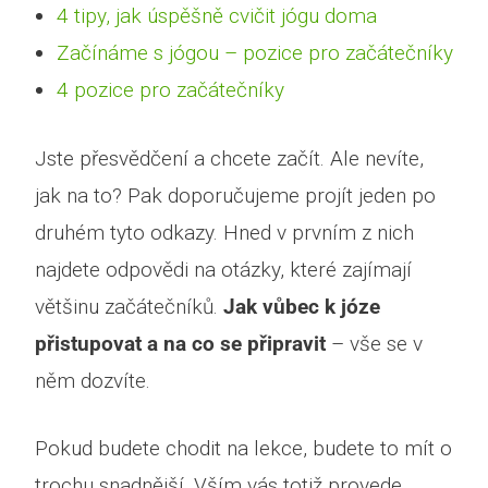
4 tipy, jak úspěšně cvičit jógu doma
Začínáme s jógou – pozice pro začátečníky
4 pozice pro začátečníky
Jste přesvědčení a chcete začít. Ale nevíte,
jak na to? Pak doporučujeme projít jeden po
druhém tyto odkazy. Hned v prvním z nich
najdete odpovědi na otázky, které zajímají
většinu začátečníků.
Jak vůbec k józe
přistupovat a na co se připravit
– vše se v
něm dozvíte.
Pokud budete chodit na lekce, budete to mít o
trochu snadnější. Vším vás totiž provede