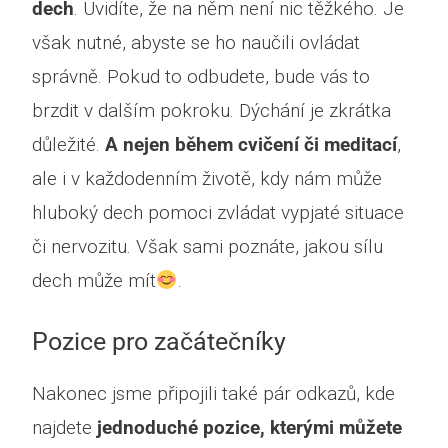
dech
. Uvidíte, že na něm není nic těžkého. Je
však nutné, abyste se ho naučili ovládat
správně. Pokud to odbudete, bude vás to
brzdit v dalším pokroku. Dýchání je zkrátka
důležité.
A nejen během cvičení či meditací
,
ale i v každodenním životě, kdy nám může
hluboký dech pomoci zvládat vypjaté situace
či nervozitu. Však sami poznáte, jakou sílu
dech může mít
.
Pozice pro začátečníky
Nakonec jsme připojili také pár odkazů, kde
najdete
jednoduché pozice, kterými můžete