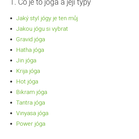
1. Co je to jóga a její typy
Jaký styl jógy je ten můj
Jakou jógu si vybrat
Gravid jóga
Hatha jóga
Jin jóga
Krija jóga
Hot jóga
Bikram jóga
Tantra jóga
Vinyasa jóga
Power jóga