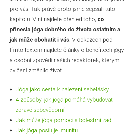
pro vás. Tak právě proto jsme sepsali tuto
kapitolu. V ní najdete přehled toho,
co
přinesla jóga dobrého do života ostatním a
jak může obohatit i vás
. V odkazech pod
tímto textem najdete články o benefitech jógy
a osobní zpovědi našich redaktorek, kterým
cvičení změnilo život.
Jóga jako cesta k nalezení sebelásky
4 způsoby, jak jóga pomáhá vybudovat
zdravé sebevědomí
Jak může jóga pomoci s bolestmi zad
Jak jóga posiluje imunitu