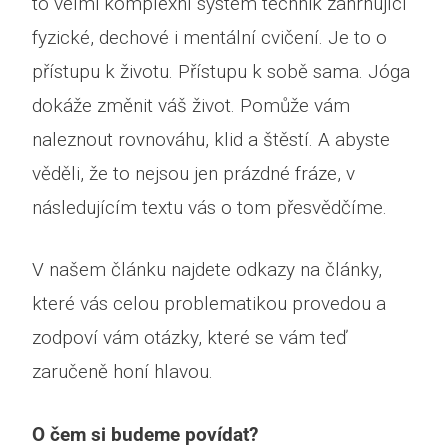
to velmi komplexní systém technik zahrnující
fyzické, dechové i mentální cvičení. Je to o
přístupu k životu. Přístupu k sobě sama. Jóga
dokáže změnit váš život. Pomůže vám
naleznout rovnováhu, klid a štěstí. A abyste
věděli, že to nejsou jen prázdné fráze, v
následujícím textu vás o tom přesvědčíme.
V našem článku najdete odkazy na články,
které vás celou problematikou provedou a
zodpoví vám otázky, které se vám teď
zaručeně honí hlavou.
O čem si budeme povídat?