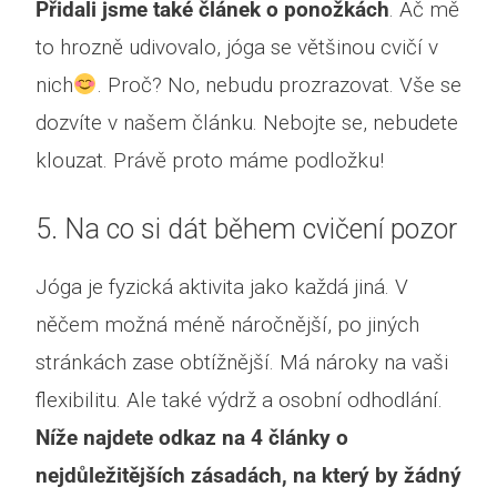
Přidali jsme také článek o ponožkách
. Ač mě
to hrozně udivovalo, jóga se většinou cvičí v
nich
. Proč? No, nebudu prozrazovat. Vše se
dozvíte v našem článku. Nebojte se, nebudete
klouzat. Právě proto máme podložku!
5. Na co si dát během cvičení pozor
Jóga je fyzická aktivita jako každá jiná. V
něčem možná méně náročnější, po jiných
stránkách zase obtížnější. Má nároky na vaši
flexibilitu. Ale také výdrž a osobní odhodlání.
Níže najdete odkaz na 4 články o
nejdůležitějších zásadách, na který by žádný