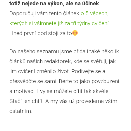
totiž nejede na výkon, ale na účinek
.
Doporučuji vám tento článek
o 5 věcech,
kterých si všimnete již za tři týdny cvičení
.
Hned první bod stojí za to
!
Do našeho seznamu jsme přidali také několik
článků našich redaktorek, kde se svěřují, jak
jim cvičení změnilo život. Podívejte se a
přesvědčte se sami. Berte to jako povzbuzení
a motivaci. I vy se můžete cítit tak skvěle.
Stačí jen chtít. A my vás už provedeme vším
ostatním.