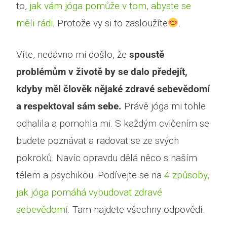
to,
jak vám jóga pomůže v tom, abyste se
měli rádi
. Protože vy si to zasloužíte
.
Víte, nedávno mi došlo, že
spoustě
problémům v životě by se dalo předejít,
kdyby měl člověk nějaké zdravé sebevědomí
a respektoval sám sebe.
Právě jóga mi tohle
odhalila a pomohla mi. S každým cvičením se
budete poznávat a radovat se ze svých
pokroků. Navíc opravdu dělá něco s naším
tělem a psychikou. Podívejte se na
4 způsoby,
jak jóga pomáhá vybudovat zdravé
sebevědomí
. Tam najdete všechny odpovědi.