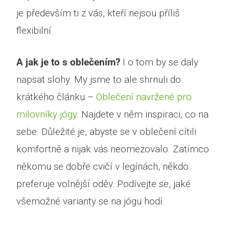
je především ti z vás, kteří nejsou příliš
flexibilní.
A jak je to s oblečením?
I o tom by se daly
napsat slohy. My jsme to ale shrnuli do
krátkého článku –
Oblečení navržené pro
milovníky jógy
. Najdete v něm inspiraci, co na
sebe. Důležité je, abyste se v oblečení cítili
komfortně a nijak vás neomezovalo. Zatímco
někomu se dobře cvičí v legínách, někdo
preferuje volnější oděv. Podívejte se, jaké
všemožné varianty se na jógu hodí.