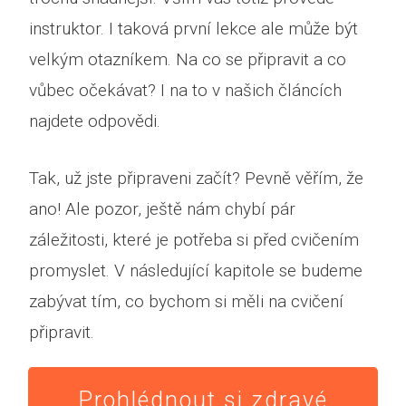
instruktor. I taková první lekce ale může být
velkým otazníkem. Na co se připravit a co
vůbec očekávat? I na to v našich článcích
najdete odpovědi.
Tak, už jste připraveni začít? Pevně věřím, že
ano! Ale pozor, ještě nám chybí pár
záležitosti, které je potřeba si před cvičením
promyslet. V následující kapitole se budeme
zabývat tím, co bychom si měli na cvičení
připravit.
Prohlédnout si zdravé