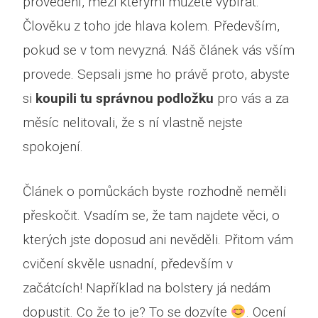
provedení, mezi kterými můžete vybírat.
Člověku z toho jde hlava kolem. Především,
pokud se v tom nevyzná. Náš článek vás vším
provede. Sepsali jsme ho právě proto, abyste
si
koupili tu správnou podložku
pro vás a za
měsíc nelitovali, že s ní vlastně nejste
spokojení.
Článek o pomůckách byste rozhodně neměli
přeskočit. Vsadím se, že tam najdete věci, o
kterých jste doposud ani nevěděli. Přitom vám
cvičení skvěle usnadní, především v
začátcích! Například na bolstery já nedám
dopustit. Co že to je? To se dozvíte
. Ocení