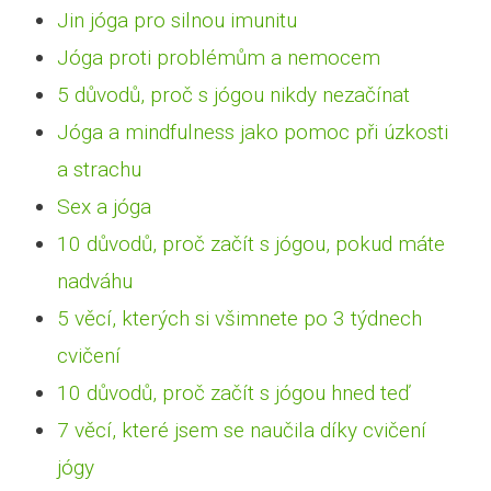
Jin jóga pro silnou imunitu
Jóga proti problémům a nemocem
5 důvodů, proč s jógou nikdy nezačínat
Jóga a mindfulness jako pomoc při úzkosti
a strachu
Sex a jóga
10 důvodů, proč začít s jógou, pokud máte
nadváhu
5 věcí, kterých si všimnete po 3 týdnech
cvičení
10 důvodů, proč začít s jógou hned teď
7 věcí, které jsem se naučila díky cvičení
jógy