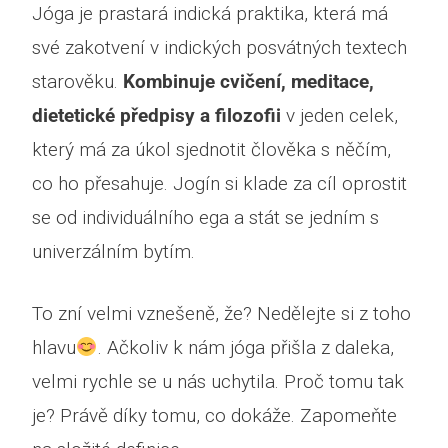
Jóga je prastará indická praktika, která má
své zakotvení v indických posvátných textech
starověku.
Kombinuje cvičení, meditace,
dietetické předpisy a filozofii
v jeden celek,
který má za úkol sjednotit člověka s něčím,
co ho přesahuje. Jogín si klade za cíl oprostit
se od individuálního ega a stát se jedním s
univerzálním bytím.
To zní velmi vznešeně, že? Nedělejte si z toho
hlavu
. Ačkoliv k nám jóga přišla z daleka,
velmi rychle se u nás uchytila. Proč tomu tak
je? Právě díky tomu, co dokáže. Zapomeňte