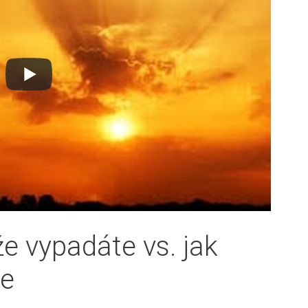
 že vypadáte vs. jak
te