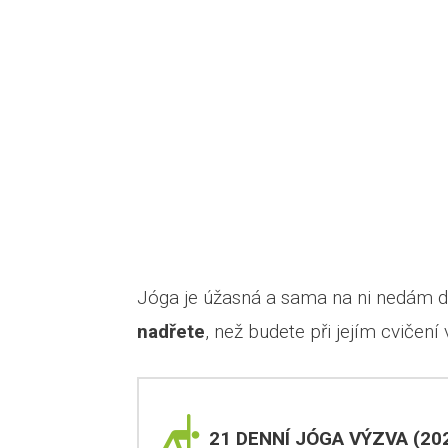
Jóga je úžasná a sama na ni nedám d
nadřete
, než budete při jejím cvičení
21 DENNÍ JÓGA VÝZVA (202