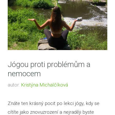
Jógou proti problémům a
nemocem
autor:
Kristýna Michalčíková
Znáte ten krásný pocit po lekci jógy, kdy se
cítíte jako znovuzrození a nejraději byste