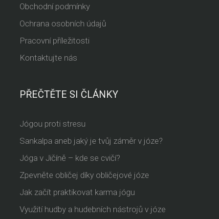
Obchodní podmínky
Ochrana osobních údajů
Pracovní příležitosti
Kontaktujte nás
PŘEČTĚTE SI ČLÁNKY
Jógou proti stresu
Sankalpa aneb jaký je tvůj záměr v józe?
Jóga v Jičíně – kde se cvičí?
Zpevněte obličej díky obličejové józe
Jak začít praktikovat karma jógu
Využití hudby a hudebních nástrojů v józe