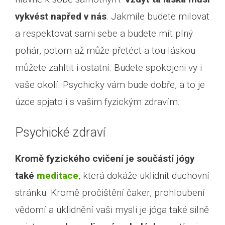
vykvést napřed v nás
. Jakmile budete milovat
a respektovat sami sebe a budete mít plný
pohár, potom až může přetéct a tou láskou
můžete zahltit i ostatní. Budete spokojeni vy i
vaše okolí. Psychicky vám bude dobře, a to je
úzce spjato i s vašim fyzickým zdravím.
Psychické zdraví
Kromě fyzického cvičení je součástí jógy
také
meditace
, která dokáže uklidnit duchovní
stránku. Kromě pročištění čaker, prohloubení
vědomí a uklidnění vaši mysli je jóga také silně