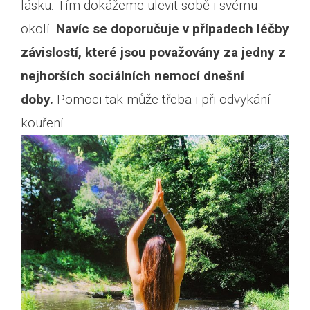
lásku. Tím dokážeme ulevit sobě i svému
okolí.
Navíc se doporučuje v případech léčby
závislostí, které jsou považovány za jedny z
nejhorších sociálních nemocí dnešní
doby.
Pomoci tak může třeba i při odvykání
kouření.