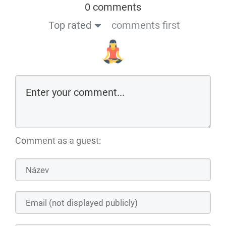
0 comments
Top rated
comments first
Comment as a guest: