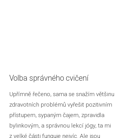
Volba správného cvičení
Upřímně řečeno, sama se snažím většinu
zdravotních problémů vyřešit pozitivním
přístupem, sypaným čajem, zpravidla
bylinkovým, a správnou lekcí jógy, ta mi
z velké části funguje nejvíc. Ale jsou