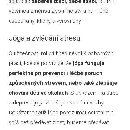
spjata se
seberealizací, sebeláskou
a tím i
většinou změnou životního stylu na méně
uspěchaný, klidný a vyrovnaný.
Jóga a zvládání stresu
O užitečnosti mluví hned několik odborných
prací, kde se potvrzuje, že
jóga funguje
perfektně při prevenci i léčbě poruch
způsobených stresem, nebo také zlepšuje
chování dětí ve školách
. S odkazem na stres
a deprese jóga zlepšuje i sociální vazby.
Dokážeme totiž lépe porozumět ostatním a
spíš než předávat zlost, budeme předávat