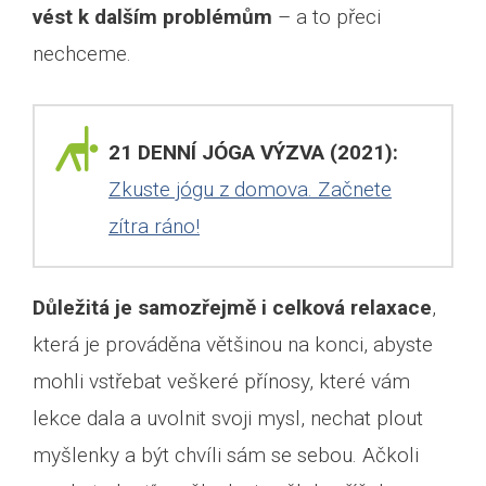
vést k dalším problémům
– a to přeci
nechceme.
21 DENNÍ JÓGA VÝZVA (2021):
Zkuste jógu z domova. Začnete
zítra ráno!
Důležitá je samozřejmě i celková relaxace
,
která je prováděna většinou na konci, abyste
mohli vstřebat veškeré přínosy, které vám
lekce dala a uvolnit svoji mysl, nechat plout
myšlenky a být chvíli sám se sebou. Ačkoli