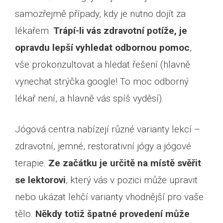
samozřejmě případy, kdy je nutno dojít za
lékařem.
Trápí-li vás zdravotní potíže, je
opravdu lepší vyhledat odbornou pomoc
,
vše prokonzultovat a hledat řešení (hlavně
vynechat strýčka google! To moc odborný
lékař není, a hlavně vás spíš vyděsí).
Jógová centra nabízejí různé varianty lekcí –
zdravotní, jemné, restorativní jógy a jógové
terapie.
Ze začátku je určitě na místě svěřit
se lektorovi
, který vás v pozici může upravit
nebo ukázat lehčí varianty vhodnější pro vaše
tělo.
Někdy totiž špatné provedení může