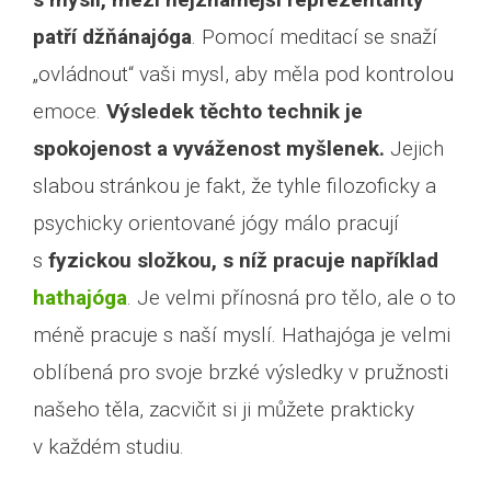
patří džňánajóga
. Pomocí meditací se snaží
„ovládnout“ vaši mysl, aby měla pod kontrolou
emoce.
Výsledek těchto technik je
spokojenost a vyváženost myšlenek.
Jejich
slabou stránkou je fakt, že tyhle filozoficky a
psychicky orientované jógy málo pracují
s
fyzickou složkou, s níž pracuje například
hathajóga
. Je velmi přínosná pro tělo, ale o to
méně pracuje s naší myslí. Hathajóga je velmi
oblíbená pro svoje brzké výsledky v pružnosti
našeho těla, zacvičit si ji můžete prakticky
v každém studiu.