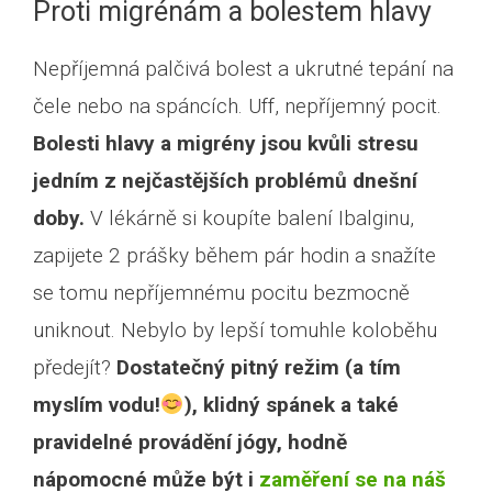
Proti migrénám a bolestem hlavy
Nepříjemná palčivá bolest a ukrutné tepání na
čele nebo na spáncích. Uff, nepříjemný pocit.
Bolesti hlavy a migrény jsou kvůli stresu
jedním z nejčastějších problémů dnešní
doby.
V lékárně si koupíte balení Ibalginu,
zapijete 2 prášky během pár hodin a snažíte
se tomu nepříjemnému pocitu bezmocně
uniknout. Nebylo by lepší tomuhle koloběhu
předejít?
Dostatečný pitný režim (a tím
myslím vodu!
), klidný spánek a také
pravidelné provádění jógy, hodně
nápomocné může být i
zaměření se na náš