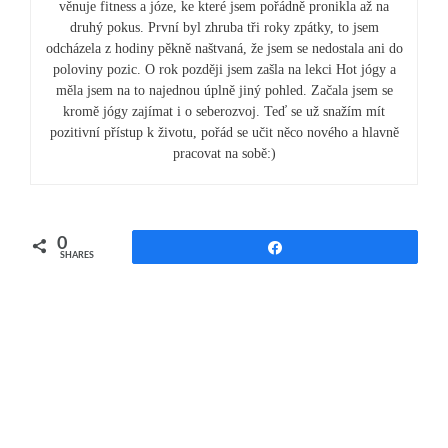
věnuje fitness a józe, ke které jsem pořádně pronikla až na
druhý pokus. První byl zhruba tři roky zpátky, to jsem
odcházela z hodiny pěkně naštvaná, že jsem se nedostala ani do
poloviny pozic. O rok později jsem zašla na lekci Hot jógy a
měla jsem na to najednou úplně jiný pohled. Začala jsem se
kromě jógy zajímat i o seberozvoj. Teď se už snažím mít
pozitivní přístup k životu, pořád se učit něco nového a hlavně
pracovat na sobě:)
0
Share
SHARES