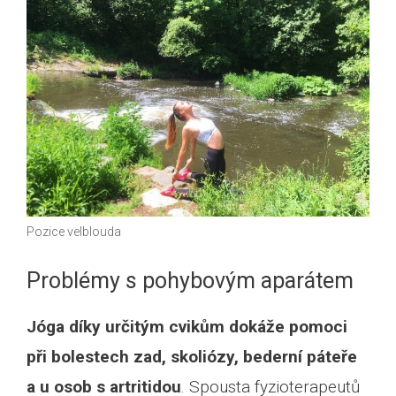
Pozice velblouda
Problémy s pohybovým aparátem
Jóga díky určitým cvikům dokáže pomoci
při bolestech zad, skoliózy, bederní páteře
a u osob s artritidou
. Spousta fyzioterapeutů