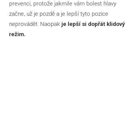
prevenci, protože jakmile vám bolest hlavy
začne, už je pozdě a je lepší tyto pozice
neprovádět. Naopak
je lepší si dopřát klidový
režim.