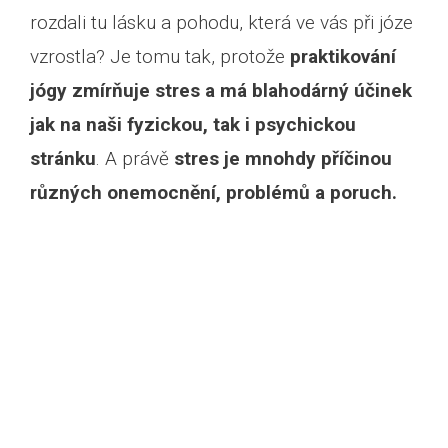
rozdali tu lásku a pohodu, která ve vás při józe
vzrostla? Je tomu tak, protože
praktikování
jógy zmírňuje stres a má blahodárný účinek
jak na naši fyzickou, tak i psychickou
stránku
. A právě
stres je mnohdy příčinou
různých onemocnění, problémů a poruch.