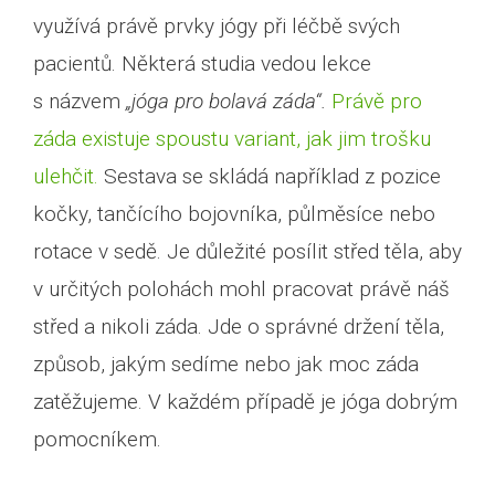
využívá právě prvky jógy při léčbě svých
pacientů. Některá studia vedou lekce
s názvem
„jóga pro bolavá záda“.
Právě pro
záda existuje spoustu variant, jak jim trošku
ulehčit.
Sestava se skládá například z pozice
kočky, tančícího bojovníka, půlměsíce nebo
rotace v sedě. Je důležité posílit střed těla, aby
v určitých polohách mohl pracovat právě náš
střed a nikoli záda. Jde o správné držení těla,
způsob, jakým sedíme nebo jak moc záda
zatěžujeme. V každém případě je jóga dobrým
pomocníkem.