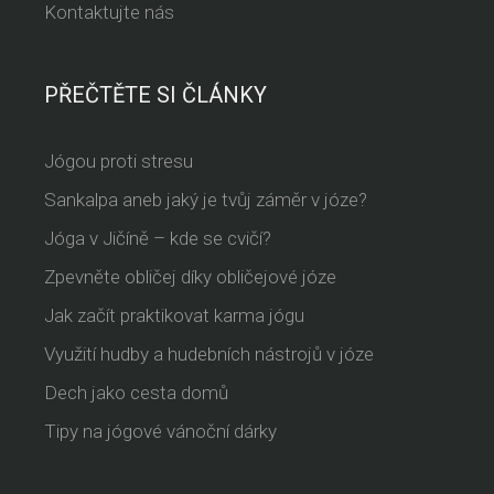
Kontaktujte nás
PŘEČTĚTE SI ČLÁNKY
Jógou proti stresu
Sankalpa aneb jaký je tvůj záměr v józe?
Jóga v Jičíně – kde se cvičí?
Zpevněte obličej díky obličejové józe
Jak začít praktikovat karma jógu
Využití hudby a hudebních nástrojů v józe
Dech jako cesta domů
Tipy na jógové vánoční dárky