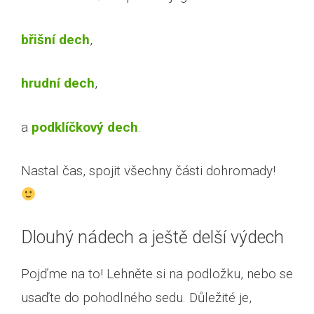
břišní dech
,
hrudní dech
,
a
podklíčkový dech
.
Nastal čas, spojit všechny části dohromady!
Dlouhý nádech a ještě delší výdech
Pojďme na to! Lehněte si na podložku, nebo se
usaďte do pohodlného sedu. Důležité je,