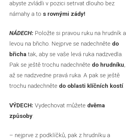
abyste zvládli v pozici setrvat dlouho bez
námahy a to
s rovnými zády!
NÁDECH:
Položte si pravou ruku na hrudník a
levou na břicho. Nejprve se nadechněte
do
břicha
tak, aby se vaše levá ruka nadzvedla.
Pak se ještě trochu nadechněte
do hrudníku
,
až se nadzvedne pravá ruka. A pak se ještě
trochu nadechněte
do oblasti klíčních kostí
.
VÝDECH:
Vydechovat můžete
dvěma
způsoby
:
– nejprve z podklíčků, pak z hrudníku a