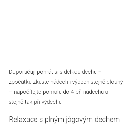
Doporučuji pohrát si s délkou dechu –
zpočátku zkuste nádech i výdech stejně dlouhý
– napočítejte pomalu do 4 při nádechu a
stejně tak při výdechu.
Relaxace s plným jógovým dechem