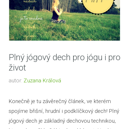
Plný jógový dech pro jógu i pro
život
autor:
Zuzana Králová
Konečně je tu závěrečný článek, ve kterém
spojíme břišní, hrudní i podklíčkový dech! Plný
jógový dech je základný dechovou technikou,