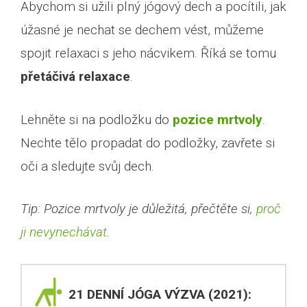
Abychom si užili plný jógový dech a pocítili, jak
úžasné je nechat se dechem vést, můžeme
spojit relaxaci s jeho nácvikem. Říká se tomu
přetáčivá relaxace
.
Lehněte si na podložku do
pozice mrtvoly
.
Nechte tělo propadat do podložky, zavřete si
oči a sledujte svůj dech.
Tip: Pozice mrtvoly je důležitá, přečtěte si,
proč
ji nevynechávat
.
21 DENNÍ JÓGA VÝZVA (2021):