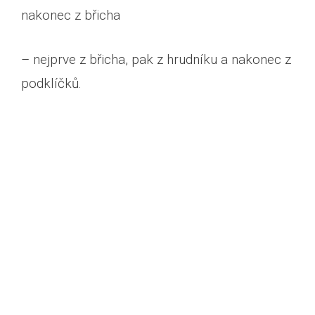
nakonec z břicha
– nejprve z břicha, pak z hrudníku a nakonec z
podklíčků.