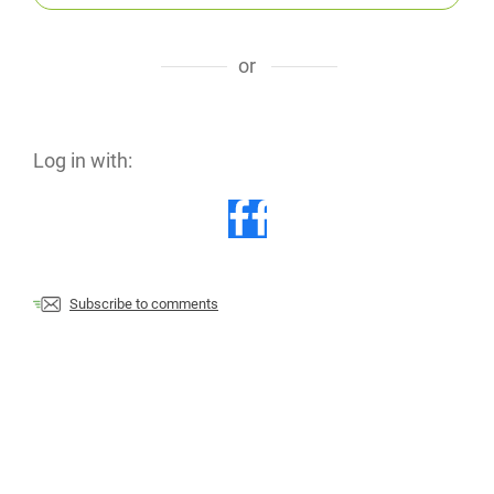
or
Log in with:
Subscribe to comments