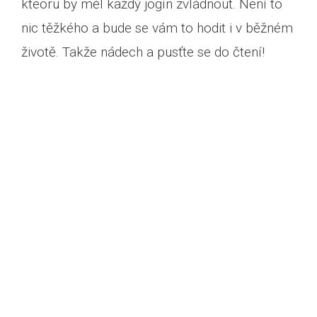
kteoru by měl každý jogín zvládnout. Není to
nic těžkého a bude se vám to hodit i v běžném
životě. Takže nádech a pusťte se do čtení!