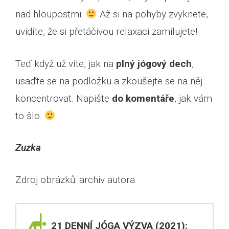
nad hloupostmi.
Až si na pohyby zvyknete,
uvidíte, že si přetáčivou relaxaci zamilujete!
Teď když už víte, jak na
plný jógový dech
,
usaďte se na podložku a zkoušejte se na něj
koncentrovat. Napište
do komentáře
, jak vám
to šlo.
Zuzka
Zdroj obrázků: archiv autora
21 DENNÍ JÓGA VÝZVA (2021):