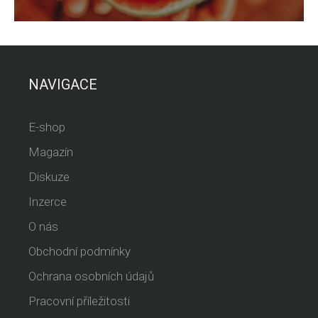
NAVIGACE
E-shop
Magazín
Diskuze
Inzerce
O nás
Obchodní podmínky
Ochrana osobních údajů
Pracovní příležitosti