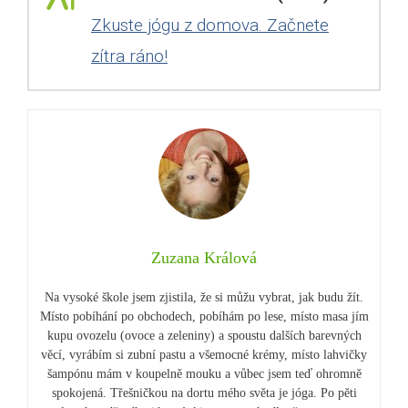
Zkuste jógu z domova. Začnete
zítra ráno!
Zuzana Králová
Na vysoké škole jsem zjistila, že si můžu vybrat, jak budu žít.
Místo pobíhání po obchodech, pobíhám po lese, místo masa jím
kupu ovozelu (ovoce a zeleniny) a spoustu dalších barevných
věcí, vyrábím si zubní pastu a všemocné krémy, místo lahvičky
šampónu mám v koupelně mouku a vůbec jsem teď ohromně
spokojená. Třešničkou na dortu mého světa je jóga. Po pěti