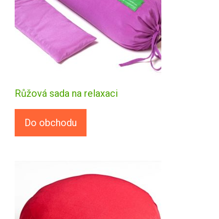
Růžová sada na relaxaci
Do obchodu