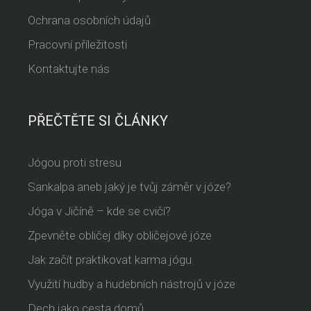
Ochrana osobních údajů
Pracovní příležitosti
Kontaktujte nás
PŘEČTĚTE SI ČLÁNKY
Jógou proti stresu
Sankalpa aneb jaký je tvůj záměr v józe?
Jóga v Jičíně – kde se cvičí?
Zpevněte obličej díky obličejové józe
Jak začít praktikovat karma jógu
Využití hudby a hudebních nástrojů v józe
Dech jako cesta domů