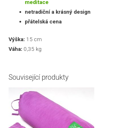
meditace
netradiční a krásný design
přátelská cena
Výška:
15 cm
Váha:
0,35 kg
Související produkty