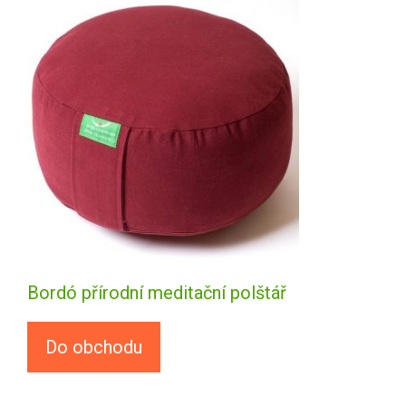
Bordó přírodní meditační polštář
Do obchodu