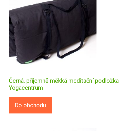
Černá, příjemně měkká meditační podložka
Yogacentrum
Do obchodu