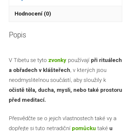
Hodnocení (0)
Popis
V Tibetu se tyto
zvonky
používají
při rituálech
a obřadech v klášteřech
, v kterých jsou
neodmyslitelnou součástí, aby sloužily k
očistě těla, ducha, mysli, nebo také prostoru
před meditací.
Přesvědčte se o jejich vlastnostech také vy a
dopřejte si tuto netradiční
pomůcku
také
u