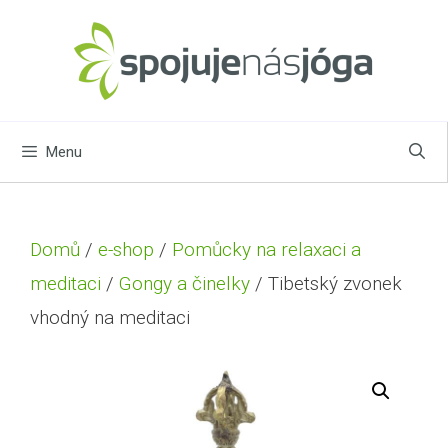
Menu
Domů
/
e-shop
/
Pomůcky na relaxaci a
meditaci
/
Gongy a činelky
/ Tibetský zvonek
vhodný na meditaci