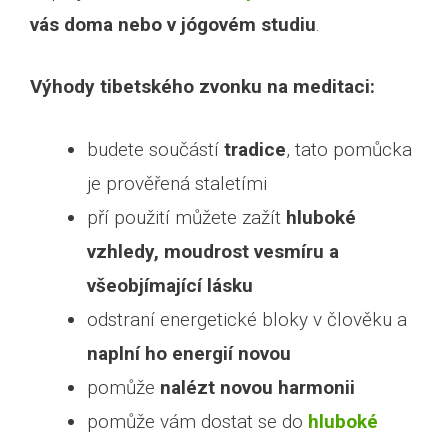
vás doma nebo v jógovém studiu
.
Výhody tibetského zvonku na meditaci:
budete součástí
tradice
, tato pomůcka
je prověřená staletími
pří použití můžete zažít
hluboké
vzhledy, moudrost vesmíru a
všeobjímající lásku
odstraní energetické bloky v člověku a
naplní ho energií novou
pomůže
nalézt novou harmonii
pomůže vám dostat se do
hluboké