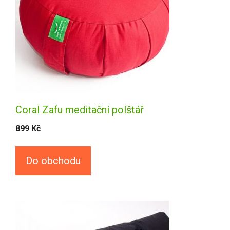
Coral Zafu meditační polštář
899
Kč
Do obchodu