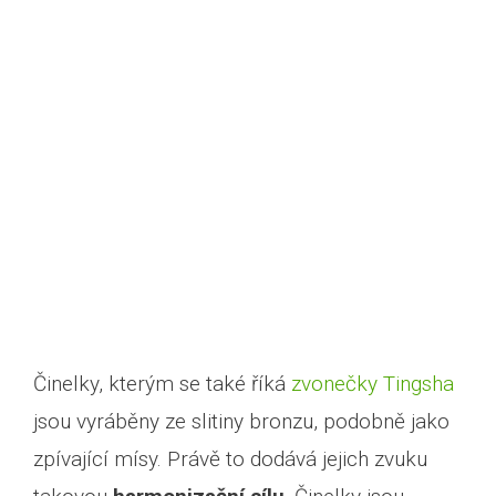
Činelky, kterým se také říká
zvonečky Tingsha
jsou vyráběny ze slitiny bronzu, podobně jako
zpívající mísy. Právě to dodává jejich zvuku