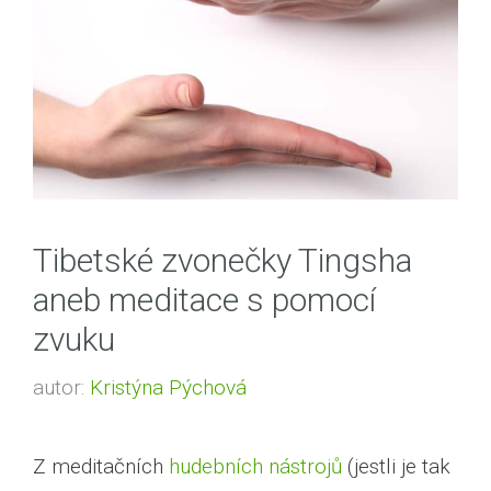
Tibetské zvonečky Tingsha
aneb meditace s pomocí
zvuku
autor:
Kristýna Pýchová
Z meditačních
hudebních nástrojů
(jestli je tak