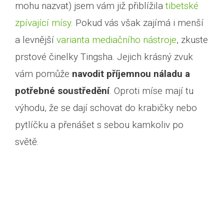
mohu nazvat) jsem vám již přiblížila
tibetské
zpívající mísy
. Pokud vás však zajímá i menší
a levnější
varianta mediačního nástroje
, zkuste
prstové činelky Tingsha. Jejich krásný zvuk
vám pomůže
navodit příjemnou náladu a
potřebné soustředění
. Oproti míse mají tu
výhodu, že se dají schovat do krabičky nebo
pytlíčku a přenášet s sebou kamkoliv po
světě.