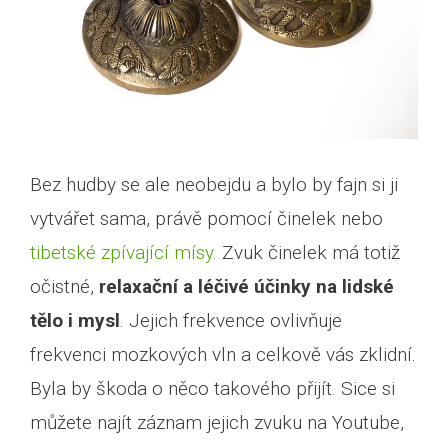
Bez hudby se ale neobejdu a bylo by fajn si ji
vytvářet sama, právě pomocí činelek nebo
tibetské zpívající mísy
. Zvuk činelek má totiž
očistné,
relaxační a léčivé účinky na lidské
tělo i mysl
. Jejich frekvence ovlivňuje
frekvenci mozkových vln a celkově vás zklidní.
Byla by škoda o něco takového přijít. Sice si
můžete najít záznam jejich zvuku na Youtube,