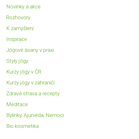
Novinky a akce
Rozhovory
K zamyšlení
Inspirace
Jógové ásany v praxi
Styly jógy
Kurzy jógy v ČR
Kurzy jógy v zahraničí
Zdravá strava a recepty
Meditace
Bylinky, Ajurvéda, Nemoci
Bio kosmetika