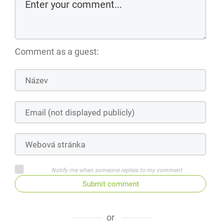
Comment as a guest:
Notify me when someone replies to my comment
Submit comment
or