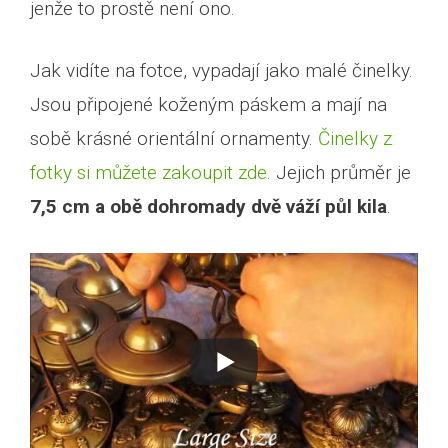
jenže to prostě není ono.
Jak vidíte na fotce, vypadají jako malé činelky.
Jsou připojené koženým páskem a mají na
sobě krásné orientální ornamenty.
Činelky z
fotky si můžete zakoupit zde
. Jejich průměr je
7,5 cm a obě dohromady dvě váží půl kila
.