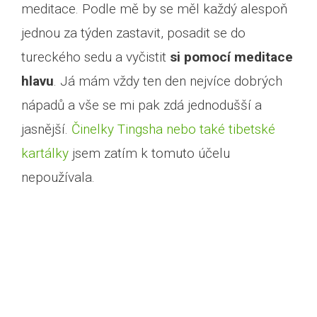
meditace. Podle mě by se měl každý alespoň
jednou za týden zastavit, posadit se do
tureckého sedu a vyčistit
si pomocí meditace
hlavu
. Já mám vždy ten den nejvíce dobrých
nápadů a vše se mi pak zdá jednodušší a
jasnější.
Činelky Tingsha nebo také tibetské
kartálky
jsem zatím k tomuto účelu
nepoužívala.