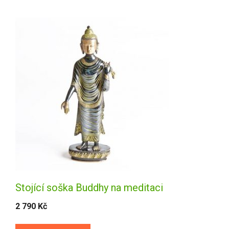
Stojící soška Buddhy na meditaci
2 790
Kč