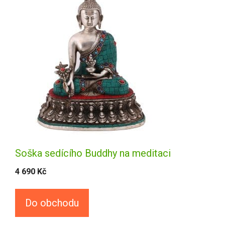
Soška sedícího Buddhy na meditaci
4 690
Kč
Do obchodu