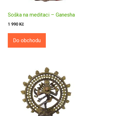
Soška na meditaci – Ganesha
1 990
Kč
Do obchodu