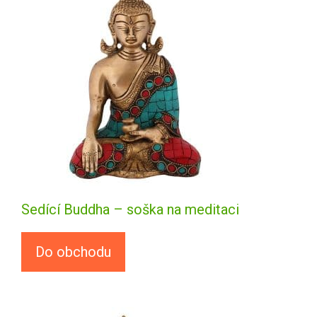
Sedící Buddha – soška na meditaci
Do obchodu