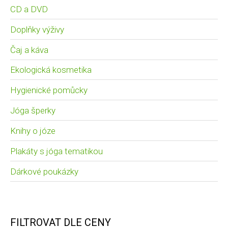
CD a DVD
Doplňky výživy
Čaj a káva
Ekologická kosmetika
Hygienické pomůcky
Jóga šperky
Knihy o józe
Plakáty s jóga tematikou
Dárkové poukázky
FILTROVAT DLE CENY