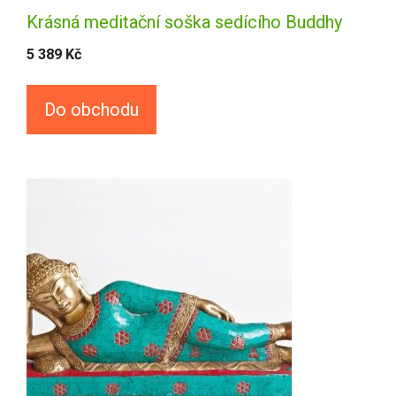
Krásná meditační soška sedícího Buddhy
5 389
Kč
Do obchodu