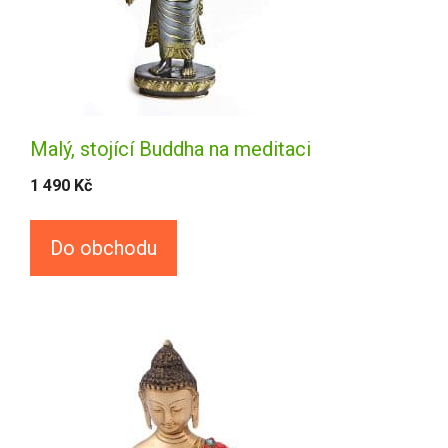
Malý, stojící Buddha na meditaci
1 490
Kč
Do obchodu