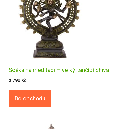
Soška na meditaci – velký, tančící Shiva
2 790
Kč
Do obchodu