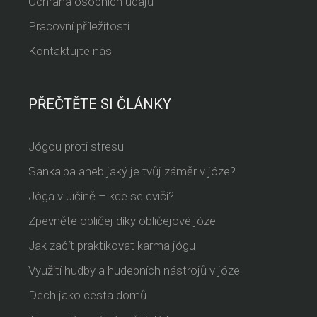
Ochrana osobních údajů
Pracovní příležitosti
Kontaktujte nás
PŘEČTĚTE SI ČLÁNKY
Jógou proti stresu
Sankalpa aneb jaký je tvůj záměr v józe?
Jóga v Jičíně – kde se cvičí?
Zpevněte obličej díky obličejové józe
Jak začít praktikovat karma jógu
Využití hudby a hudebních nástrojů v józe
Dech jako cesta domů