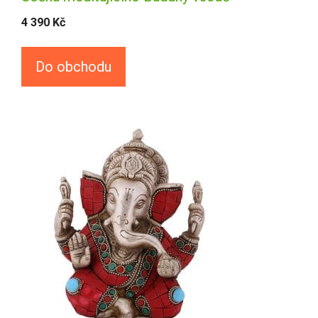
4 390
Kč
Do obchodu