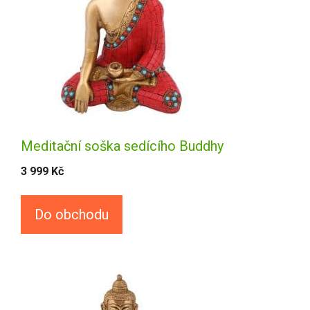
Meditační soška sedícího Buddhy
3 999
Kč
Do obchodu