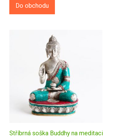
Do obchodu
Stříbrná soška Buddhy na meditaci