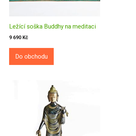
Ležící soška Buddhy na meditaci
9 690
Kč
Do obchodu