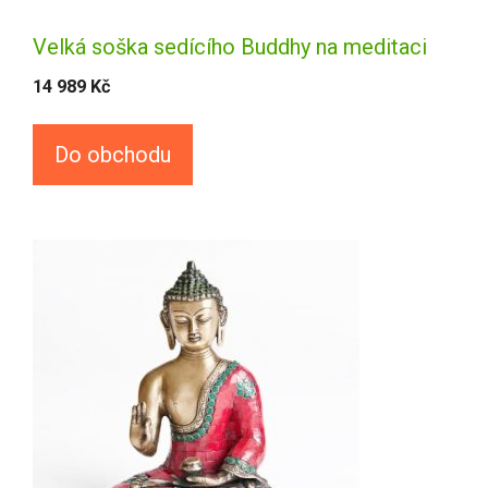
Velká soška sedícího Buddhy na meditaci
14 989
Kč
Do obchodu