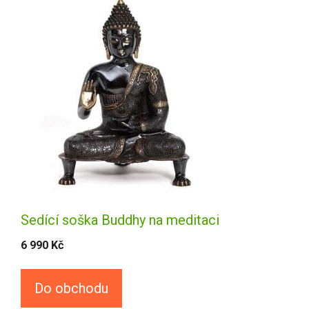
Sedící soška Buddhy na meditaci
6 990
Kč
Do obchodu