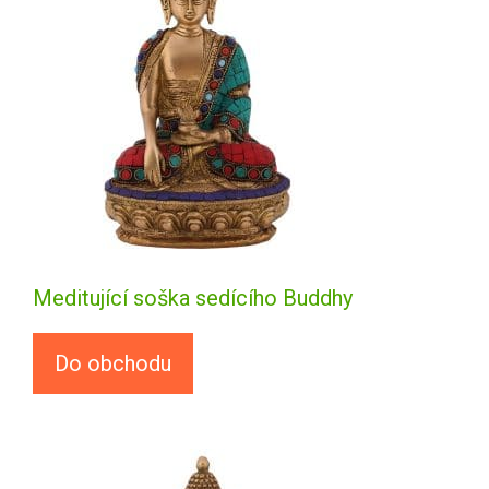
Meditující soška sedícího Buddhy
Do obchodu