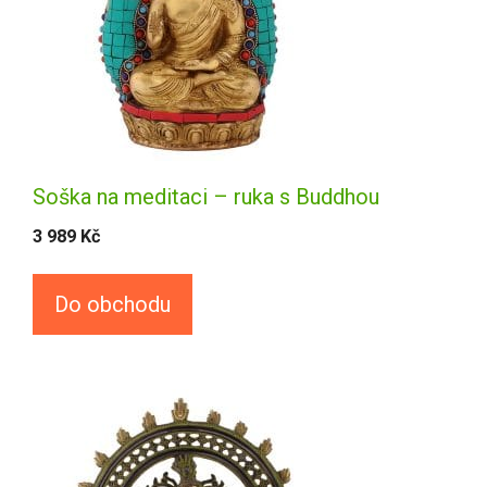
Soška na meditaci – ruka s Buddhou
3 989
Kč
Do obchodu