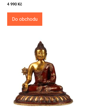
4 990
Kč
Do obchodu