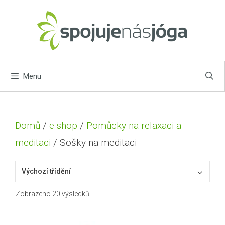
Přeskočit
na
obsah
Menu
Domů
/
e-shop
/
Pomůcky na relaxaci a
meditaci
/ Sošky na meditaci
Zobrazeno 20 výsledků