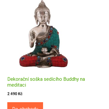
Dekorační soška sedícího Buddhy na
meditaci
2 490
Kč