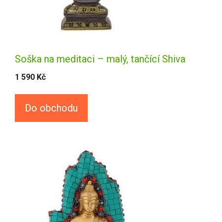
Soška na meditaci – malý, tančící Shiva
1 590
Kč
Do obchodu