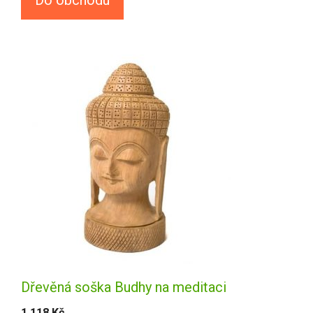
Do obchodu
Dřevěná soška Budhy na meditaci
1 118
Kč