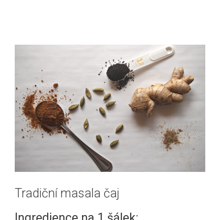
Tradiční masala čaj
Ingredience na 1 šálek: