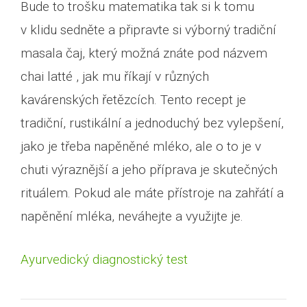
Bude to trošku matematika tak si k tomu
v klidu sedněte a připravte si výborný tradiční
masala čaj, který možná znáte pod názvem
chai latté , jak mu říkají v různých
kavárenských řetězcích. Tento recept je
tradiční, rustikální a jednoduchý bez vylepšení,
jako je třeba napěněné mléko, ale o to je v
chuti výraznější a jeho příprava je skutečných
rituálem. Pokud ale máte přístroje na zahřátí a
napěnění mléka, neváhejte a využijte je.
Ayurvedický diagnostický test