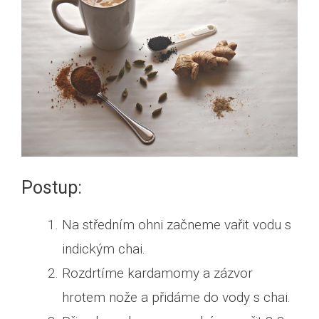
Postup:
Na středním ohni začneme vařit vodu s
indickým chai.
Rozdrtíme kardamomy a zázvor
hrotem nože a přidáme do vody s chai.