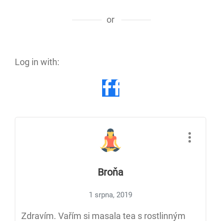
or
Log in with:
Broňa
1 srpna, 2019
Zdravím. Vařím si masala tea s rostlinným