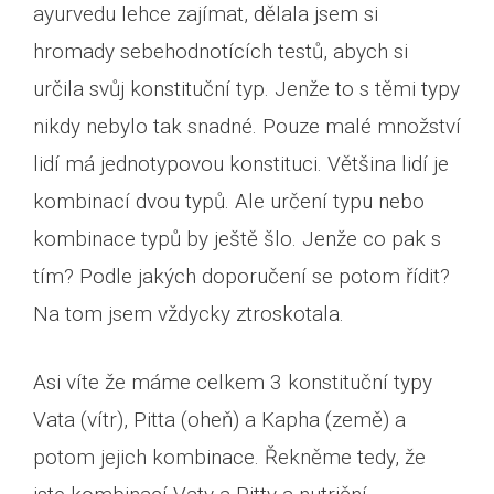
ayurvedu lehce zajímat, dělala jsem si
hromady sebehodnotících testů, abych si
určila svůj konstituční typ. Jenže to s těmi typy
nikdy nebylo tak snadné. Pouze malé množství
lidí má jednotypovou konstituci. Většina lidí je
kombinací dvou typů. Ale určení typu nebo
kombinace typů by ještě šlo. Jenže co pak s
tím? Podle jakých doporučení se potom řídit?
Na tom jsem vždycky ztroskotala.
Asi víte že máme celkem 3 konstituční typy
Vata (vítr), Pitta (oheň) a Kapha (země) a
potom jejich kombinace. Řekněme tedy, že