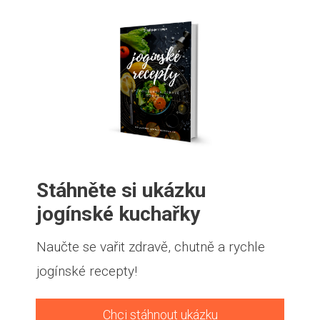
Stáhněte si ukázku
jogínské kuchařky
Naučte se vařit zdravě, chutně a rychle
jogínské recepty!
Chci stáhnout ukázku