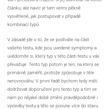
článku, ale navíc je tam velmi pěkně
vysvětlené, jak postupovat v případě
kombinací typů.
V zásadě jde o to, že se podíváte na část
vašeho testu, kde jsou uvedené symptomy a
uvědomíte si, který typ v této části testu u vás
převažuje. Tento typ potom je ten, na který se
primárně zaměřit, protože způsobuje v těle
nerovnováhu. V první řadě bychom tedy měli
dodržovat doporučení pro tento typ a tím se
nám po nějaké době změní pravděpodobně i
výsledky testu a tělo se posune více do stavu