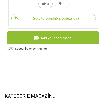
0
0
Reply to Dominika Doležalová
Add your comment...
Subscribe to comments
KATEGORIE MAGAZÍNU