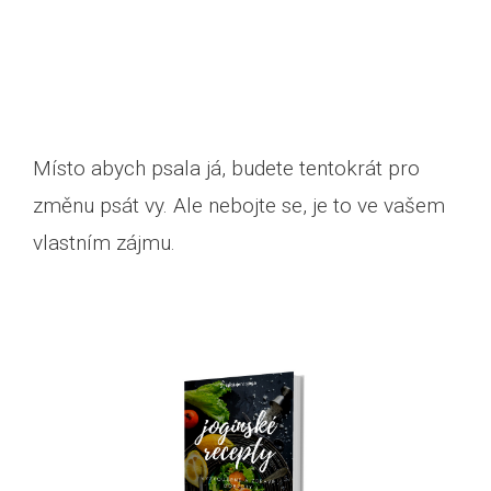
Místo abych psala já, budete tentokrát pro
změnu psát vy. Ale nebojte se, je to ve vašem
vlastním zájmu.