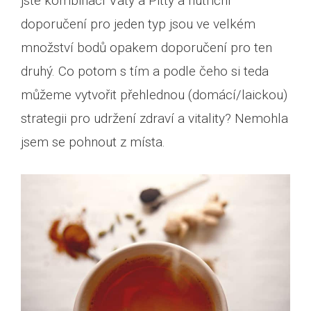
jste kombinací Vaty a Pitty a nutriční
doporučení pro jeden typ jsou ve velkém
množství bodů opakem doporučení pro ten
druhý. Co potom s tím a podle čeho si teda
můžeme vytvořit přehlednou (domácí/laickou)
strategii pro udržení zdraví a vitality? Nemohla
jsem se pohnout z místa.