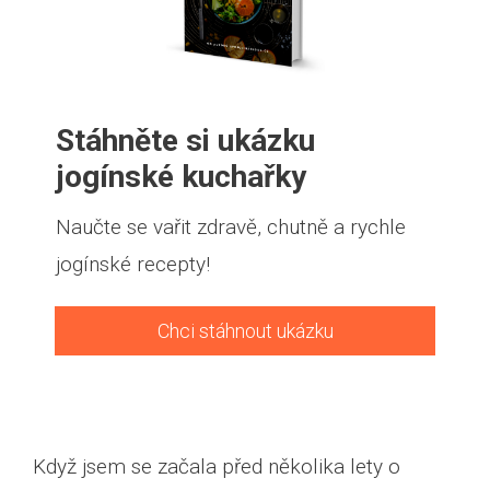
Stáhněte si ukázku
jogínské kuchařky
Naučte se vařit zdravě, chutně a rychle
jogínské recepty!
Chci stáhnout ukázku
Když jsem se začala před několika lety o