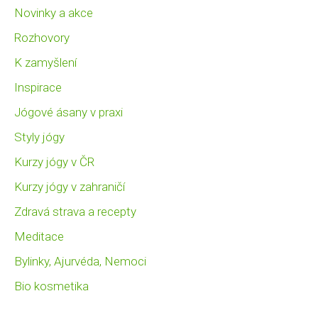
Novinky a akce
Rozhovory
K zamyšlení
Inspirace
Jógové ásany v praxi
Styly jógy
Kurzy jógy v ČR
Kurzy jógy v zahraničí
Zdravá strava a recepty
Meditace
Bylinky, Ajurvéda, Nemoci
Bio kosmetika