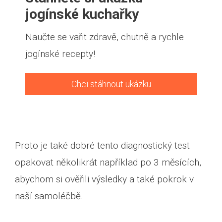
jogínské kuchařky
Naučte se vařit zdravě, chutně a rychle
jogínské recepty!
Chci stáhnout ukázku
Proto je také dobré tento diagnostický test
opakovat několikrát například po 3 měsících,
abychom si ověřili výsledky a také pokrok v
naší samoléčbě.