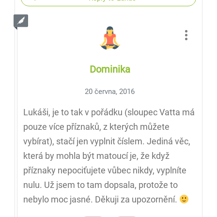
Dominika
20 června, 2016
Lukáši, je to tak v pořádku (sloupec Vatta má
pouze více příznaků, z kterých můžete
vybírat), stačí jen vyplnit číslem. Jediná věc,
která by mohla být matoucí je, že když
příznaky nepociťujete vůbec nikdy, vyplníte
nulu. Už jsem to tam dopsala, protože to
nebylo moc jasné. Děkuji za upozornění.