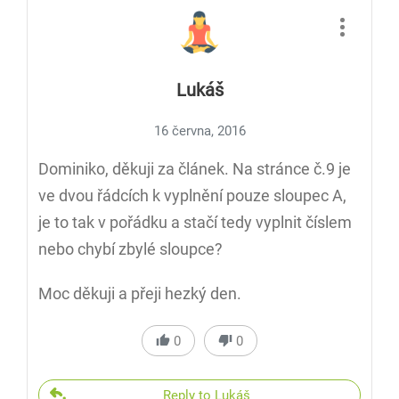
Lukáš
16 června, 2016
Dominiko, děkuji za článek. Na stránce č.9 je
ve dvou řádcích k vyplnění pouze sloupec A,
je to tak v pořádku a stačí tedy vyplnit číslem
nebo chybí zbylé sloupce?
Moc děkuji a přeji hezký den.
0
0
Reply to Lukáš