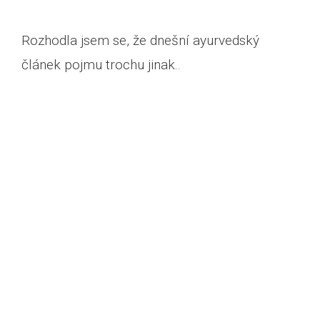
Rozhodla jsem se, že dnešní ayurvedský
článek pojmu trochu jinak..