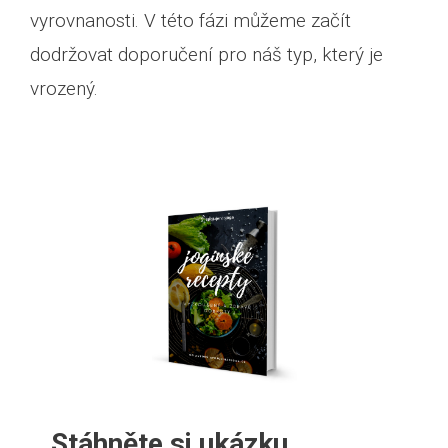
vyrovnanosti. V této fázi můžeme začít
dodržovat doporučení pro náš typ, který je
vrozený.
Stáhněte si ukázku