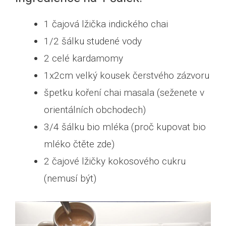
1 čajová lžička indického chai
1/2 šálku studené vody
2 celé kardamomy
1x2cm velký kousek čerstvého zázvoru
špetku koření chai masala (seženete v
orientálních obchodech)
3/4 šálku bio mléka (proč kupovat bio
mléko čtěte zde)
2 čajové lžičky kokosového cukru
(nemusí být)