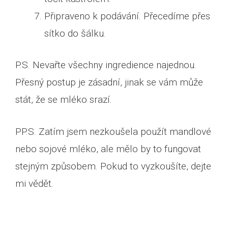
Připraveno k podávání. Přecedíme přes
sítko do šálku.
P.S. Nevařte všechny ingredience najednou.
Přesný postup je zásadní, jinak se vám může
stát, že se mléko srazí.
PP.S. Zatím jsem nezkoušela použít mandlové
nebo sojové mléko, ale mělo by to fungovat
stejným způsobem. Pokud to vyzkoušíte, dejte
mi vědět.