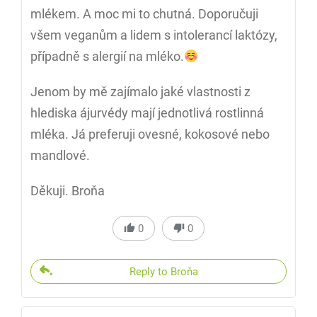
mlékem. A moc mi to chutná. Doporučuji
všem veganům a lidem s intolerancí laktózy,
případně s alergií na mléko.
Jenom by mě zajímalo jaké vlastnosti z
hlediska ájurvédy mají jednotlivá rostlinná
mléka. Já preferuji ovesné, kokosové nebo
mandlové.
Děkuji. Broňa
0
0
Reply to Broňa