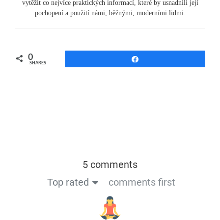
vytěžit co nejvíce praktických informací, které by usnadnili její
pochopení a použití námi, běžnými, moderními lidmi.
0
Share
SHARES
5 comments
Top rated
comments first