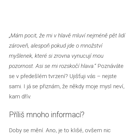
„Mám pocit, že mi v hlavě mluví nejméně pět lidí
zároveň, alespoň pokud jde o množství
myšlenek, které si zrovna vynucují mou
pozornost. Asi se mi rozskočí hlava.“
Poznáváte
se v předešlém tvrzení? Ujišťuji vás – nejste
sami. I já se přiznám, že někdy moje mysl neví,
kam dřív.
Příliš mnoho informací?
Doby se mění. Ano, je to klišé, ovšem nic