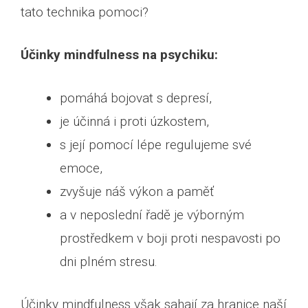
tato technika pomoci?
Účinky mindfulness na psychiku:
pomáhá bojovat s depresí,
je účinná i proti úzkostem,
s její pomocí lépe regulujeme své
emoce,
zvyšuje náš výkon a paměť
a v neposlední řadě je výborným
prostředkem v boji proti nespavosti po
dni plném stresu.
Účinky mindfulness však sahají za hranice naší