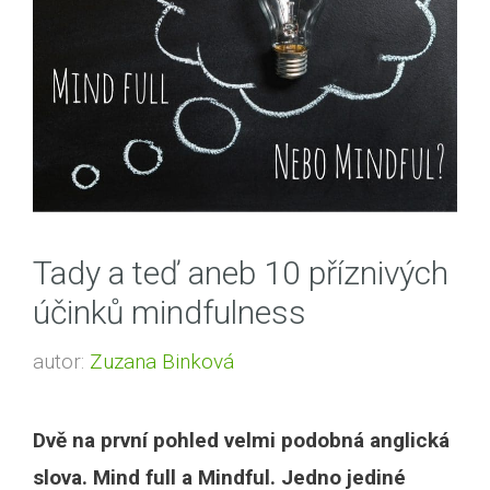
Tady a teď aneb 10 příznivých
účinků mindfulness
autor:
Zuzana Binková
Dvě na první pohled velmi podobná anglická
slova. Mind full a Mindful. Jedno jediné