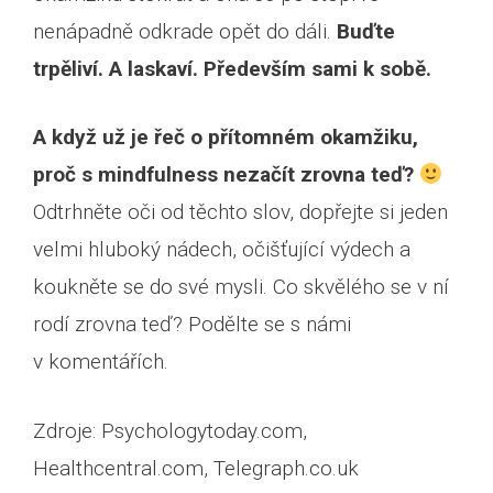
nenápadně odkrade opět do dáli.
Buďte
trpěliví. A laskaví. Především sami k sobě.
A když už je řeč o přítomném okamžiku,
proč s mindfulness nezačít zrovna teď?
Odtrhněte oči od těchto slov, dopřejte si jeden
velmi hluboký nádech, očišťující výdech a
koukněte se do své mysli. Co skvělého se v ní
rodí zrovna teď? Podělte se s námi
v komentářích.
Zdroje: Psychologytoday.com,
Healthcentral.com, Telegraph.co.uk