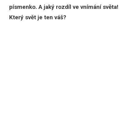
písmenko. A jaký rozdíl ve vnímání světa!
Který svět je ten váš?