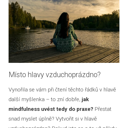
Místo hlavy vzduchoprázdno?
Vynořila se vám při čtení těchto řádků v hlavě
další myšlenka – to zní dobře,
jak
mindfulness uvést tedy do praxe?
Přestat
snad myslet úplně? Vytvořit si v hlavě