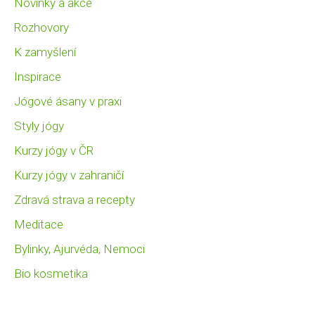
Novinky a akce
Rozhovory
K zamyšlení
Inspirace
Jógové ásany v praxi
Styly jógy
Kurzy jógy v ČR
Kurzy jógy v zahraničí
Zdravá strava a recepty
Meditace
Bylinky, Ajurvéda, Nemoci
Bio kosmetika