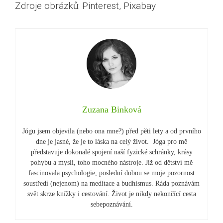
Zdroje obrázků: Pinterest, Pixabay
Zuzana Binková
Jógu jsem objevila (nebo ona mne?) před pěti lety a od prvního
dne je jasné, že je to láska na celý život. Jóga pro mě
představuje dokonalé spojení naší fyzické schránky, krásy
pohybu a mysli, toho mocného nástroje. Již od dětství mě
fascinovala psychologie, poslední dobou se moje pozornost
soustředí (nejenom) na meditace a budhismus. Ráda poznávám
svět skrze knížky i cestování. Život je nikdy nekončící cesta
sebepoznávání.