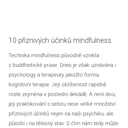
10 příznivých účinků mindfulness
Technika mindfulness původně vznikla
z buddhistické praxe. Dnes je však uznávána i
psychology a terapeuty jakožto forma
kognitivní terapie. Její oblíbenost rapidně
roste zejména v poslední dekádě. A není divu,
její praktikování s sebou nese velké množství
příznivých účinků nejen na naši psychiku, ale
působí i na tělesný stav. S čím nám tedy může