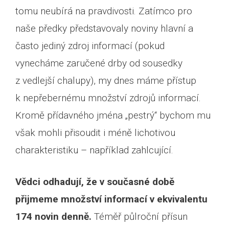
tomu neubírá na pravdivosti. Zatímco pro
naše předky představovaly noviny hlavní a
často jediný zdroj informací (pokud
vynecháme zaručené drby od sousedky
z vedlejší chalupy), my dnes máme přístup
k nepřebernému množství zdrojů informací.
Kromě přídavného jména „pestrý“ bychom mu
však mohli přisoudit i méně lichotivou
charakteristiku – například zahlcující.
Vědci odhadují, že v současné době
přijmeme množství informací v ekvivalentu
174 novin denně.
Téměř půlroční přísun