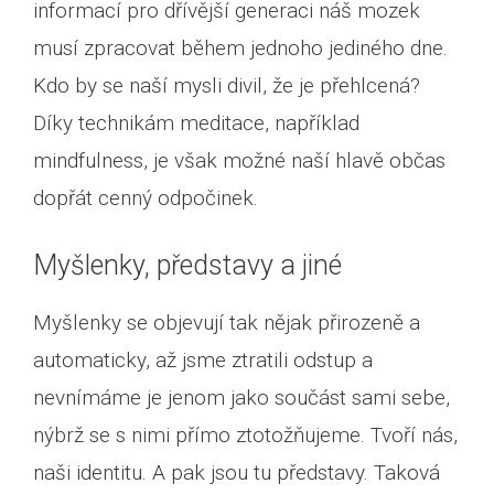
informací pro dřívější generaci náš mozek
musí zpracovat během jednoho jediného dne.
Kdo by se naší mysli divil, že je přehlcená?
Díky technikám meditace, například
mindfulness, je však možné naší hlavě občas
dopřát cenný odpočinek.
Myšlenky, představy a jiné
Myšlenky se objevují tak nějak přirozeně a
automaticky, až jsme ztratili odstup a
nevnímáme je jenom jako součást sami sebe,
nýbrž se s nimi přímo ztotožňujeme. Tvoří nás,
naši identitu. A pak jsou tu představy. Taková