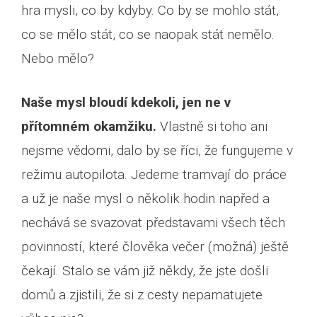
hra mysli, co by kdyby. Co by se mohlo stát,
co se mělo stát, co se naopak stát nemělo.
Nebo mělo?
Naše mysl bloudí kdekoli, jen ne v
přítomném okamžiku.
Vlastně si toho ani
nejsme vědomi, dalo by se říci, že fungujeme v
režimu autopilota. Jedeme tramvají do práce
a už je naše mysl o několik hodin napřed a
nechává se svazovat představami všech těch
povinností, které člověka večer (možná) ještě
čekají. Stalo se vám již někdy, že jste došli
domů a zjistili, že si z cesty nepamatujete