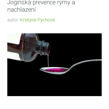
Jogínská prevence rýmy a
nachlazení
autor:
Kristýna Pýchová