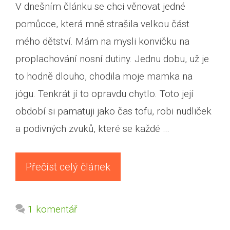
V dnešním článku se chci věnovat jedné
pomůcce, která mně strašila velkou část
mého dětství. Mám na mysli konvičku na
proplachování nosní dutiny. Jednu dobu, už je
to hodně dlouho, chodila moje mamka na
jógu. Tenkrát jí to opravdu chytlo. Toto její
období si pamatuji jako čas tofu, robi nudliček
a podivných zvuků, které se každé …
Přečíst celý článek
1 komentář