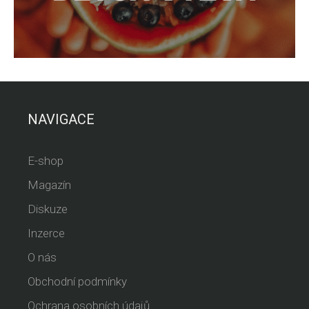
NAVIGACE
E-shop
Magazín
Diskuze
Inzerce
O nás
Obchodní podmínky
Ochrana osobních údajů