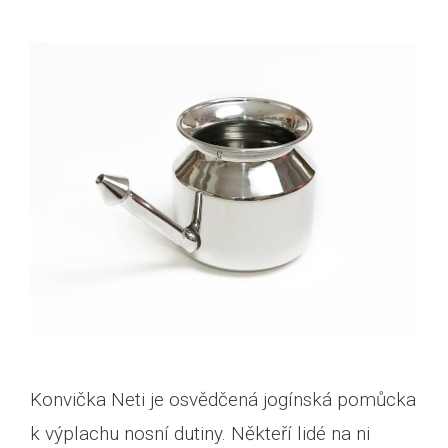
Konvička Neti je osvědčená jogínská pomůcka
k výplachu nosní dutiny. Někteří lidé na ni