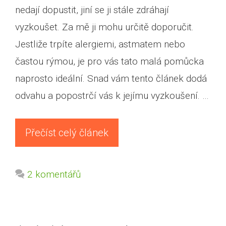
nedají dopustit, jiní se ji stále zdráhají
vyzkoušet. Za mě ji mohu určitě doporučit.
Jestliže trpíte alergiemi, astmatem nebo
častou rýmou, je pro vás tato malá pomůcka
naprosto ideální. Snad vám tento článek dodá
odvahu a popostrčí vás k jejímu vyzkoušení. …
Přečíst celý článek
2 komentářů