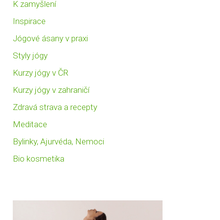
K zamyšlení
Inspirace
Jógové ásany v praxi
Styly jógy
Kurzy jógy v ČR
Kurzy jógy v zahraničí
Zdravá strava a recepty
Meditace
Bylinky, Ajurvéda, Nemoci
Bio kosmetika