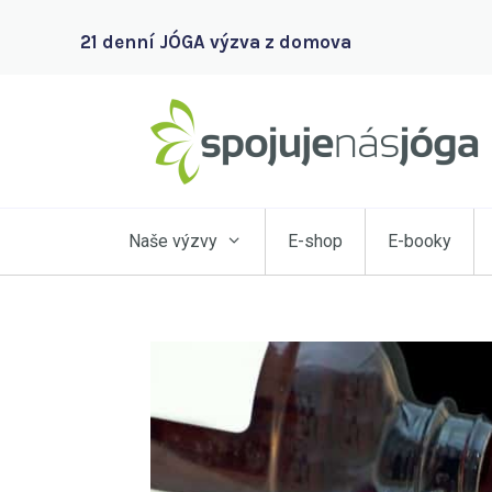
21 denní JÓGA výzva z domova
Naše výzvy
E-shop
E-booky