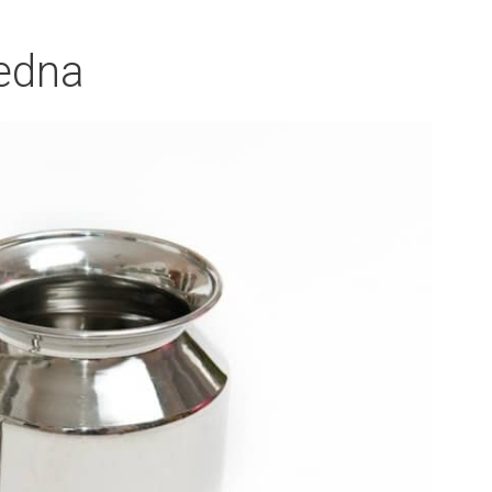
jedna