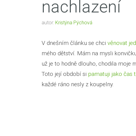
nachlazení
autor:
Kristýna Pýchová
V dnešním článku se chci
věnovat j
mého dětství. Mám na mysli konvičk
už je to hodně dlouho, chodila moje m
Toto její období si
pamatuji jako čas 
každé ráno nesly z koupelny.