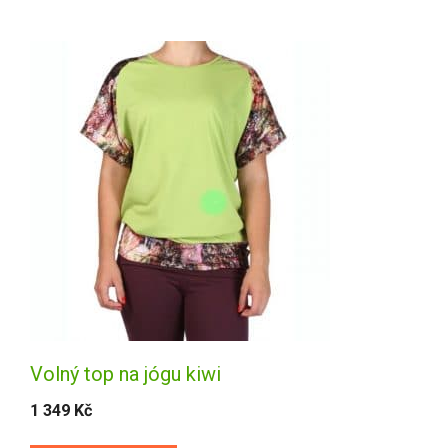
Volný top na jógu kiwi
1 349
Kč