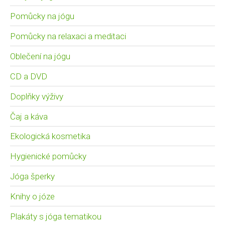
Pomůcky na jógu
Pomůcky na relaxaci a meditaci
Oblečení na jógu
CD a DVD
Doplňky výživy
Čaj a káva
Ekologická kosmetika
Hygienické pomůcky
Jóga šperky
Knihy o józe
Plakáty s jóga tematikou