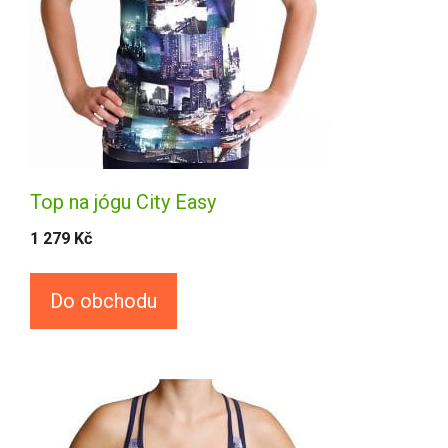
Top na jógu City Easy
1 279
Kč
Do obchodu