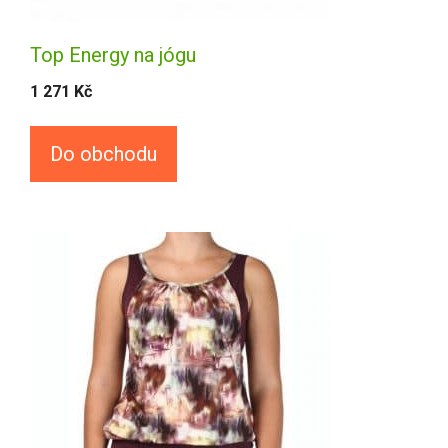
Top Energy na jógu
1 271
Kč
Do obchodu