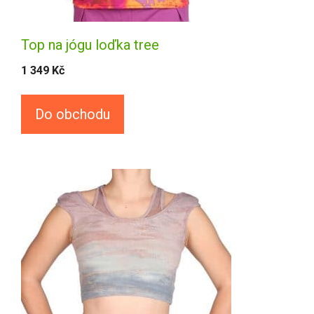
Top na jógu loďka tree
1 349
Kč
Do obchodu