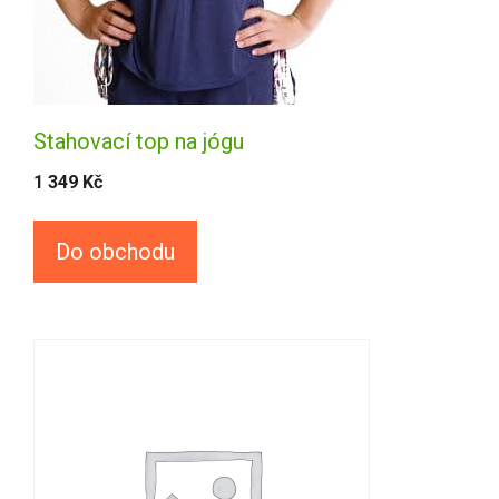
Stahovací top na jógu
1 349
Kč
Do obchodu