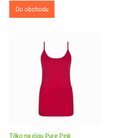
Do obchodu
Tílko na jógu Pure Pink