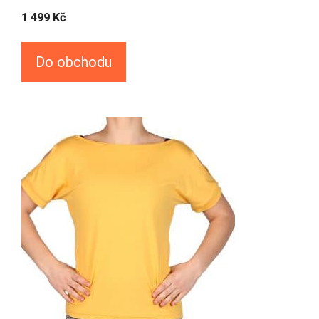
1 499
Kč
Do obchodu