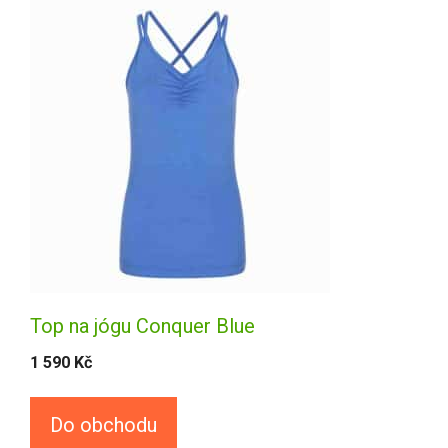
Top na jógu Conquer Blue
1 590
Kč
Do obchodu