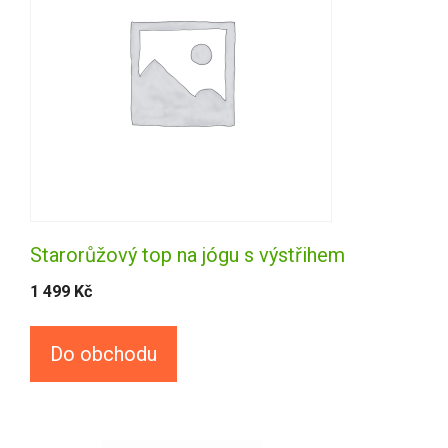
Starorůžový top na jógu s výstřihem
1 499
Kč
Do obchodu