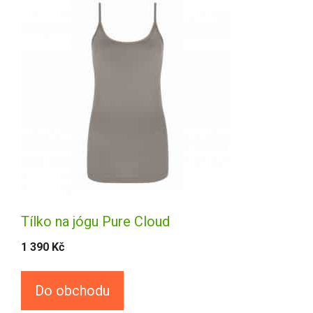
Tílko na jógu Pure Cloud
1 390
Kč
Do obchodu