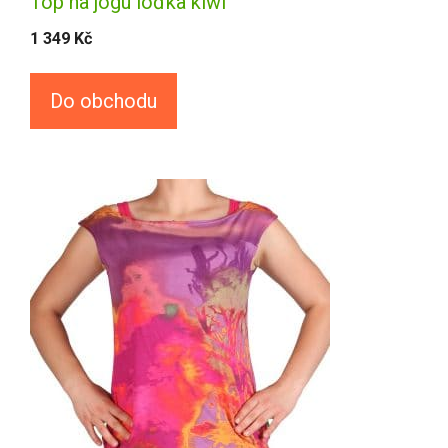
Top na jógu loďka kiwi
1 349
Kč
Do obchodu