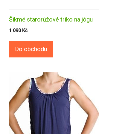
Šikmé starorůžové triko na jógu
1 090
Kč
Do obchodu