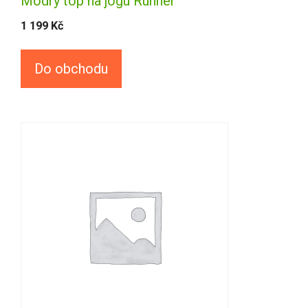
Modrý top na jógu Runner
1 199
Kč
Do obchodu