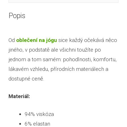
Popis
Od
oblečení na jógu
sice každý očekává něco
jiného, v podstatě ale všichni toužíte po
jednom a tom samém: pohodlnosti, komfortu,
lákavém vzhledu, přírodních materiálech a
dostupné ceně.
Materiál:
94% viskóza
6% elastan