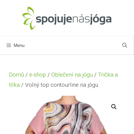
Menu
Domů
/
e-shop
/
Oblečení na jógu
/
Trička a
tílka
/ Volný top contourline na jógu