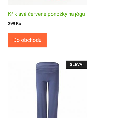
Křiklavě červené ponožky na jógu
299
Kč
Do obchodu
SLEVA!