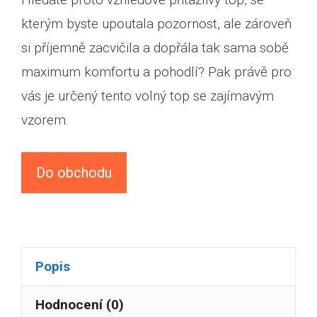
kterým byste upoutala pozornost, ale zároveň
si příjemně zacvičila a dopřála tak sama sobě
maximum komfortu a pohodlí? Pak právě pro
vás je určený tento volný top se zajímavým
vzorem.
Do obchodu
Popis
Hodnocení (0)