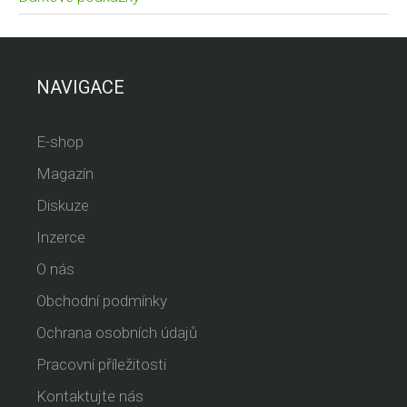
NAVIGACE
E-shop
Magazín
Diskuze
Inzerce
O nás
Obchodní podmínky
Ochrana osobních údajů
Pracovní příležitosti
Kontaktujte nás