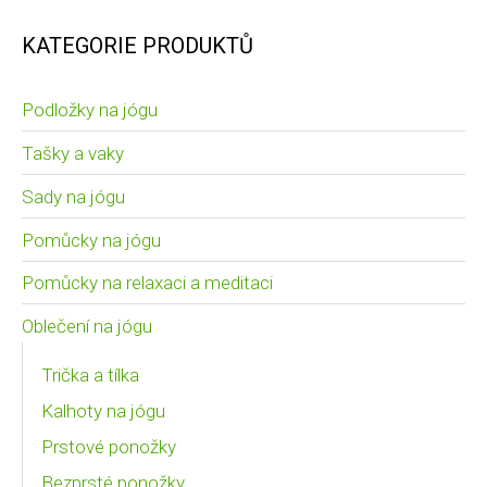
KATEGORIE PRODUKTŮ
Podložky na jógu
Tašky a vaky
Sady na jógu
Pomůcky na jógu
Pomůcky na relaxaci a meditaci
Oblečení na jógu
Trička a tílka
Kalhoty na jógu
Prstové ponožky
Bezprsté ponožky