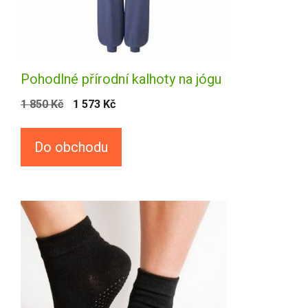
Pohodlné přírodní kalhoty na jógu
1 850
Kč
1 573
Kč
Do obchodu