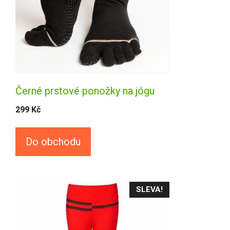
Černé prstové ponožky na jógu
299
Kč
Do obchodu
SLEVA!