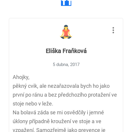
Eliška Fraňková
5 dubna, 2017
Ahojky,
pěkný cvik, ale nezařazovala bych ho jako
první po ránu a bez předchozího protažení ve
stoje nebo v leže.
Na bolavá záda se mi osvědčily i jemné
úklony případně kroužení ve stoje a ve
vzpažení. Samozřejmě jako prevence je