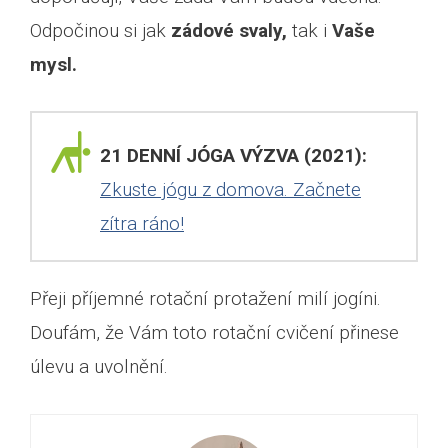
Odpočinou si jak
zádové svaly,
tak i
Vaše
mysl.
21 DENNÍ JÓGA VÝZVA (2021):
Zkuste jógu z domova. Začnete
zítra ráno!
Přeji příjemné rotační protažení milí jogíni.
Doufám, že Vám toto rotační cvičení přinese
úlevu a uvolnění.