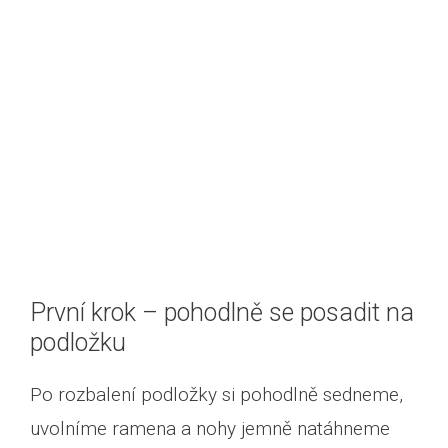
První krok – pohodlně se posadit na
podložku
Po rozbalení podložky si pohodlně sedneme,
uvolníme ramena a nohy jemně natáhneme