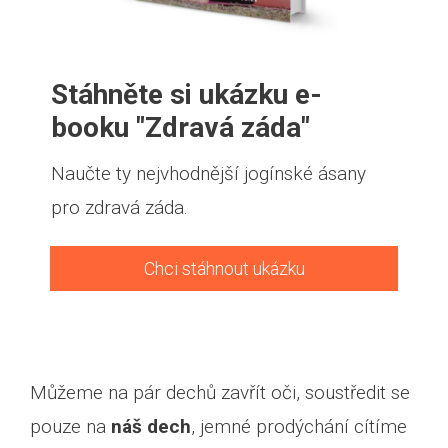
Stáhněte si ukázku e-
booku "Zdravá záda"
Naučte ty nejvhodnější jogínské ásany
pro zdravá záda.
Chci stáhnout ukázku
Můžeme na pár dechů zavřít oči, soustředit se
pouze na
náš dech
, jemné prodýchání cítíme