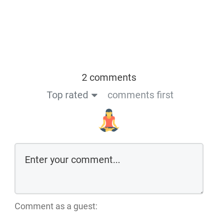
2 comments
Top rated
comments first
Comment as a guest: