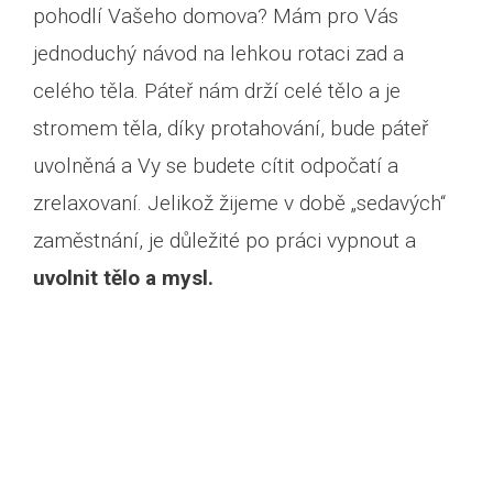
pohodlí Vašeho domova? Mám pro Vás
jednoduchý návod na lehkou rotaci zad a
celého těla. Páteř nám drží celé tělo a je
stromem těla, díky protahování, bude páteř
uvolněná a Vy se budete cítit odpočatí a
zrelaxovaní. Jelikož žijeme v době „sedavých“
zaměstnání, je důležité po práci vypnout a
uvolnit tělo a mysl.