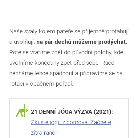
Naše svaly kolem páteře se příjemně protahují
a uvolňují,
na pár dechů můžeme prodýchat.
Poté se vrátíme zpět do původní polohy, kde
uvolníme končetiny zpět před sebe. Ruce
necháme lehce spadnout a připravíme se na
rotaci v opačném pořadí.
21 DENNÍ JÓGA VÝZVA (2021):
Zkuste jógu z domova. Začnete
zítra ráno!