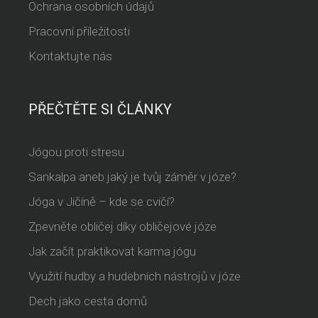
Ochrana osobních údajů
Pracovní příležitosti
Kontaktujte nás
PŘEČTĚTE SI ČLÁNKY
Jógou proti stresu
Sankalpa aneb jaký je tvůj záměr v józe?
Jóga v Jičíně – kde se cvičí?
Zpevněte obličej díky obličejové józe
Jak začít praktikovat karma jógu
Využití hudby a hudebních nástrojů v józe
Dech jako cesta domů