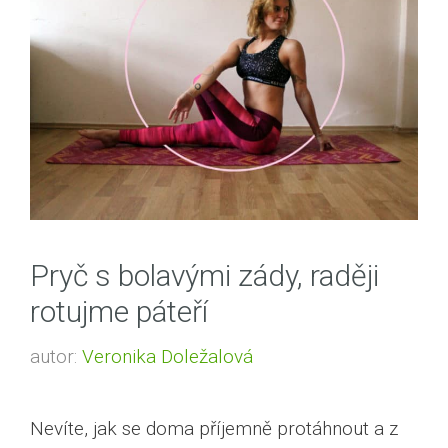
Pryč s bolavými zády, raději
rotujme páteří
autor:
Veronika Doležalová
Nevíte, jak se doma příjemně protáhnout a z