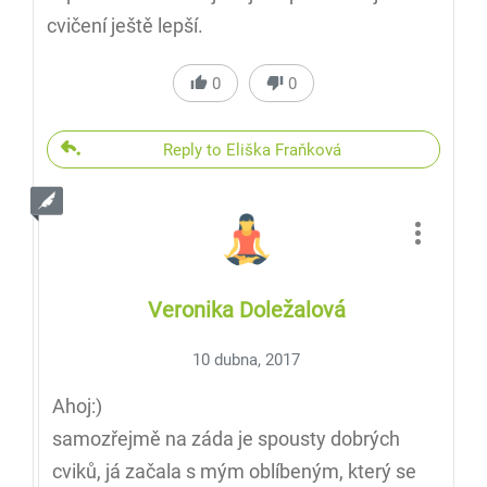
cvičení ještě lepší.
0
0
Reply to Eliška Fraňková
Veronika Doležalová
10 dubna, 2017
Ahoj:)
samozřejmě na záda je spousty dobrých
cviků, já začala s mým oblíbeným, který se