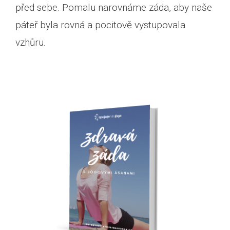
před sebe. Pomalu narovnáme záda, aby naše
páteř byla rovná a pocitově vystupovala
vzhůru.