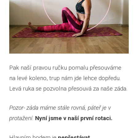
Pak naší pravou ručku pomalu přesouváme
na levé koleno, trup nám jde lehce dopředu.
Levá ruka se pozvolna přesouvá za naše záda.
Pozor- záda máme stále rovná, páteř je v
protažení.
Nyní jsme v naší první rotaci.
Hlavním bodem je
nepřestávat