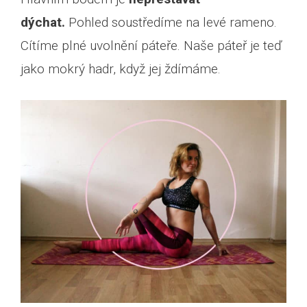
dýchat.
Pohled soustředíme na levé rameno.
Cítíme plné uvolnění páteře. Naše páteř je teď
jako mokrý hadr, když jej ždímáme.