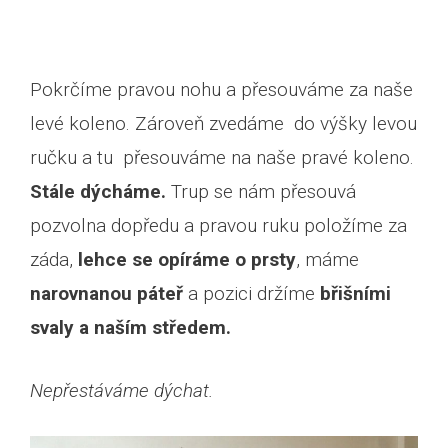
Pokrčíme pravou nohu a přesouváme za naše
levé koleno. Zároveň zvedáme do výšky levou
ručku a tu přesouváme na naše pravé koleno.
Stále dýcháme.
Trup se nám přesouvá
pozvolna dopředu a pravou ruku položíme za
záda,
lehce se opíráme o prsty
, máme
narovnanou páteř
a pozici držíme
břišními
svaly a naším středem.
Nepřestáváme dýchat.