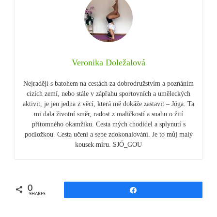
Veronika Doležalová
Nejraději s batohem na cestách za dobrodružstvím a poznáním
cizích zemí, nebo stále v zápřahu sportovních a uměleckých
aktivit, je jen jedna z věcí, která mě dokáže zastavit – Jóga. Ta
mi dala životní směr, radost z maličkostí a snahu o žití
přítomného okamžiku. Cesta mých chodidel a splynutí s
podložkou. Cesta učení a sebe zdokonalování. Je to můj malý
kousek míru. SJÓ_GOU
0
Share
SHARES