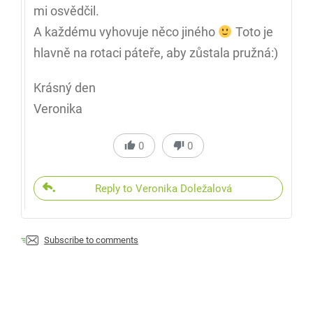
mi osvědčil.
A každému vyhovuje něco jiného
Toto je
hlavně na rotaci páteře, aby zůstala pružná:)
Krásný den
Veronika
0
0
Reply to Veronika Doležalová
Subscribe to comments