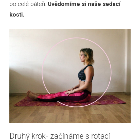
po celé páteři.
Uvědomíme si naše sedací
kosti.
Druhý krok- začínáme s rotací