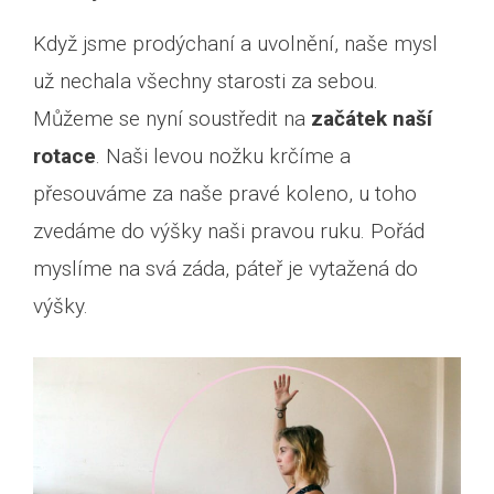
Když jsme prodýchaní a uvolnění, naše mysl
už nechala všechny starosti za sebou.
Můžeme se nyní soustředit na
začátek naší
rotace
. Naši levou nožku krčíme a
přesouváme za naše pravé koleno, u toho
zvedáme do výšky naši pravou ruku. Pořád
myslíme na svá záda, páteř je vytažená do
výšky.