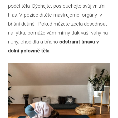
podél těla. Dýchejte, poslouchejte svůj vnitřní
hlas. V pozice dítěte masírujeme orgány v
břišní dutině. Pokud můžete zcela dosednout
na lýtka, pomůže vám mírný tlak vaší váhy na
nohy, chodidla a břicho
odstranit únavu v
dolní polovině těla
.