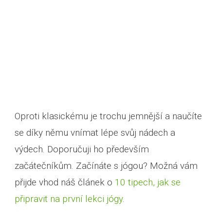
Oproti klasickému je trochu jemnější a naučíte
se díky němu vnímat lépe svůj nádech a
výdech. Doporučuji ho především
začátečníkům. Začínáte s jógou? Možná vám
přijde vhod náš článek o
10 tipech, jak se
připravit na první lekci jógy
.