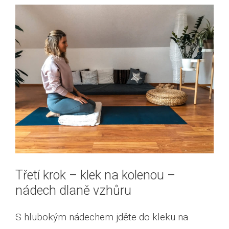
Třetí krok – klek na kolenou –
nádech dlaně vzhůru
S hlubokým nádechem jděte do kleku na