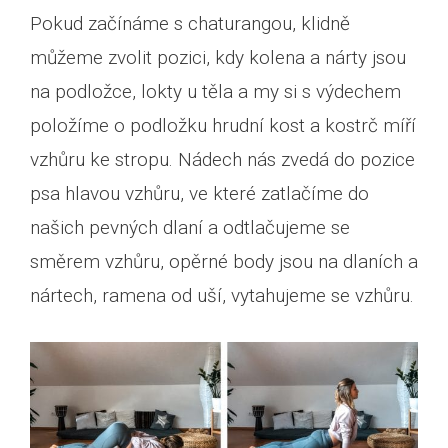
Pokud začínáme s chaturangou, klidně
můžeme zvolit pozici, kdy kolena a nárty jsou
na podložce, lokty u těla a my si s výdechem
položíme o podložku hrudní kost a kostrč míří
vzhůru ke stropu. Nádech nás zvedá do pozice
psa hlavou vzhůru, ve které zatlačíme do
našich pevných dlaní a odtlačujeme se
směrem vzhůru, opěrné body jsou na dlaních a
nártech, ramena od uší, vytahujeme se vzhůru.