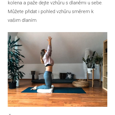
kolena a paže dejte vzhůru s dlaněmi u sebe.
Můžete přidat i pohled vzhůru směrem k
vašim dlaním.