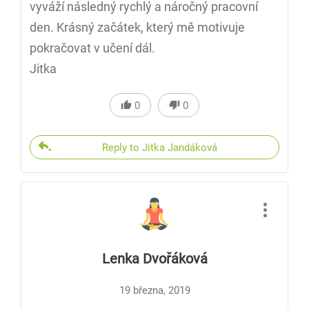
vyváží následný rychlý a náročný pracovní
den. Krásný začátek, který mě motivuje
pokračovat v učení dál.
Jitka
0
0
Reply to Jitka Jandáková
Lenka Dvořáková
19 března, 2019