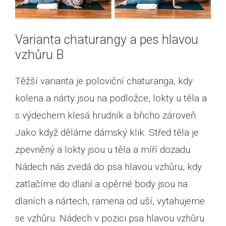
Varianta chaturangy a pes hlavou
vzhůru B
Těžší varianta je poloviční chaturanga, kdy
kolena a nárty jsou na podložce, lokty u těla a
s výdechem klesá hrudník a břicho zároveň.
Jako když děláme dámský klik. Střed těla je
zpevněný a lokty jsou u těla a míří dozadu.
Nádech nás zvedá do psa hlavou vzhůru, kdy
zatlačíme do dlaní a opěrné body jsou na
dlaních a nártech, ramena od uší, vytahujeme
se vzhůru. Nádech v pozici psa hlavou vzhůru