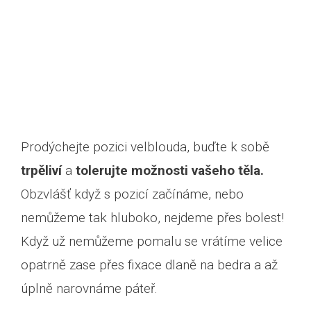
Prodýchejte pozici velblouda, buďte k sobě
trpěliví
a
tolerujte možnosti vašeho těla.
Obzvlášť když s pozicí začínáme, nebo
nemůžeme tak hluboko, nejdeme přes bolest!
Když už nemůžeme pomalu se vrátíme velice
opatrně zase přes fixace dlaně na bedra a až
úplně narovnáme páteř.