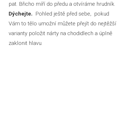
pat. Břicho míří do předu a otvíráme hrudník.
Dýchejte.
Pohled ještě před sebe, pokud
Vám to tělo umožní můžete přejít do nejtěžší
varianty položit nárty na chodidlech a úplně
zaklonit hlavu.