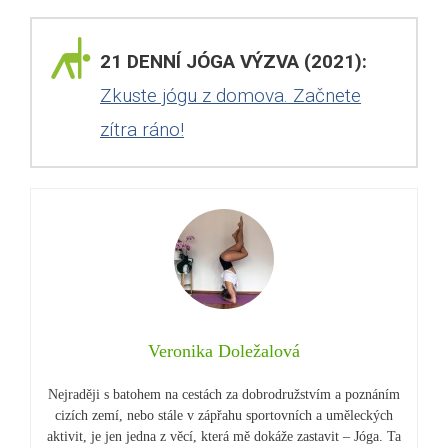
21 DENNÍ JÓGA VÝZVA (2021):
Zkuste jógu z domova. Začnete
zítra ráno!
Veronika Doležalová
Nejraději s batohem na cestách za dobrodružstvím a poznáním
cizích zemí, nebo stále v zápřahu sportovních a uměleckých
aktivit, je jen jedna z věcí, která mě dokáže zastavit – Jóga. Ta