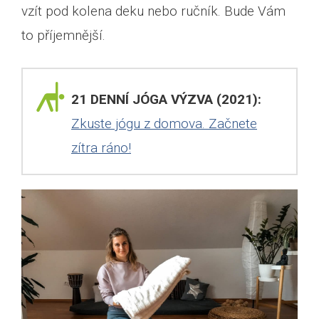
vzít pod kolena deku nebo ručník. Bude Vám
to příjemnější.
21 DENNÍ JÓGA VÝZVA (2021):
Zkuste jógu z domova. Začnete
zítra ráno!