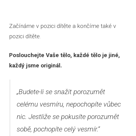
Začínáme v pozici dítěte a končíme také v
pozici dítěte.
Poslouchejte Vaše tělo, každé tělo je jiné,
každý jsme originál.
„Budete-li se snažit porozumět
celému vesmíru, nepochopíte vůbec
nic. Jestliže se pokusíte porozumět
sobě, pochopíte celý vesmír.“