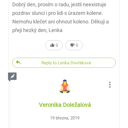
Dobrý den, prosím o radu, jestli neexistuje
pozdrav slunci i pro lidi s úrazem kolene.
Nemohu klečet ani ohnout koleno. Děkuji a
přeji hezký den, Lenka
0
0
Reply to Lenka Dvořáková
Veronika Doležalová
19 března, 2019