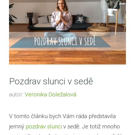
Pozdrav slunci v sedě
autor:
Veronika Doležalová
V tomto článku bych Vám ráda představila
jemný
pozdrav slunci
v sedě. Je totiž mnoho