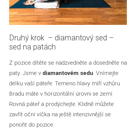
Druhý krok – diamantový sed –
sed na patách
Z pozice dítěte se nadzvedněte a dosedněte na
paty. Jsme v
diamantovém sedu
. Vnímejte
délku vaší páteře. Temeno hlavy míří vzhůru.
Bradu máte v horizontální úrovni se zemí.
Rovná páteř a prodýchejte. Klidně můžete
zavřít oční víčka na ještě intenzivnější se
ponořit do pozice.