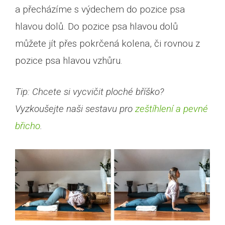
a přecházíme s výdechem do pozice psa
hlavou dolů. Do pozice psa hlavou dolů
můžete jít přes pokrčená kolena, či rovnou z
pozice psa hlavou vzhůru.
Tip: Chcete si vycvičit ploché bříško?
Vyzkoušejte naši sestavu pro
zeštíhlení a pevné
břicho
.