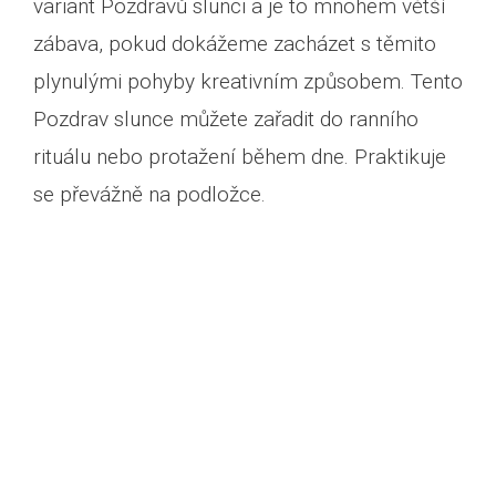
variant Pozdravů slunci a je to mnohem větší
zábava, pokud dokážeme zacházet s těmito
plynulými pohyby kreativním způsobem. Tento
Pozdrav slunce můžete zařadit do ranního
rituálu nebo protažení během dne. Praktikuje
se převážně na podložce.