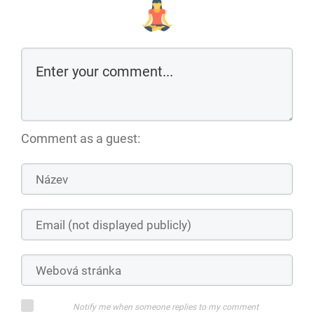
Comment as a guest:
Notify me when someone replies to my comment