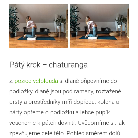
Pátý krok – chaturanga
Z
pozice velblouda
si dlaně připevníme do
podložky, dlaně jsou pod rameny, roztažené
prsty a prostředníky míří dopředu, kolena a
nárty opřeme o podložku a lehce pupík
vcucneme k páteři dovnitř. Uvědomíme si, jak
zpevňujeme celé tělo. Pohled směrem dolů.