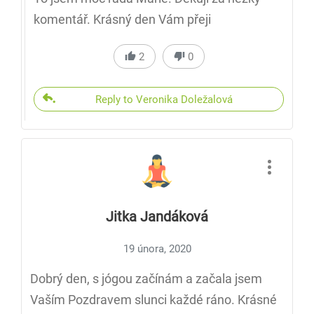
komentář. Krásný den Vám přeji
2
0
Reply to Veronika Doležalová
Jitka Jandáková
19 února, 2020
Dobrý den, s jógou začínám a začala jsem
Vaším Pozdravem slunci každé ráno. Krásné