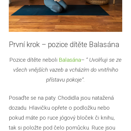
První krok – pozice dítěte Balasána
Pozice dítěte neboli
Balasána
–
“ Uvolňuji se ze
všech vnějších vazeb a vcházím do vnitřního
přístavu pokoje“.
Posaďte se na paty. Chodidla jsou natažená
dozadu. Hlavičku opřete o podložku nebo
pokud máte po ruce jógový bloček či knihu,
tak si položte pod čelo pomůcku. Ruce jsou