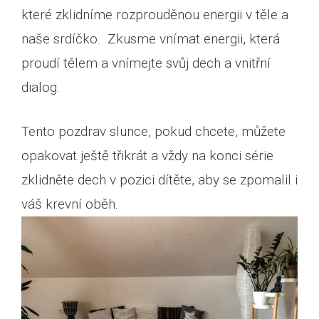
které zklidníme rozprouděnou energii v těle a
naše srdíčko. Zkusme vnímat energii, která
proudí tělem a vnímejte svůj dech a vnitřní
dialog.
Tento pozdrav slunce, pokud chcete, můžete
opakovat ještě třikrát a vždy na konci série
zklidněte dech v pozici dítěte, aby se zpomalil i
váš krevní oběh.