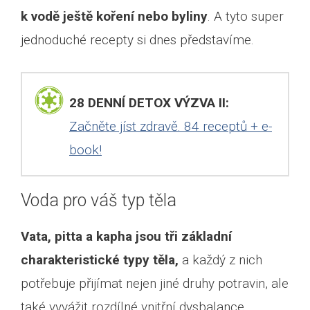
k vodě ještě koření nebo byliny
. A tyto super
jednoduché recepty si dnes představíme.
28 DENNÍ DETOX VÝZVA II:
Začněte jíst zdravě. 84 receptů + e-
book!
Voda pro váš typ těla
Vata, pitta a kapha jsou tři základní
charakteristické typy těla,
a každý z nich
potřebuje přijímat nejen jiné druhy potravin, ale
také vyvážit rozdílné vnitřní dysbalance.