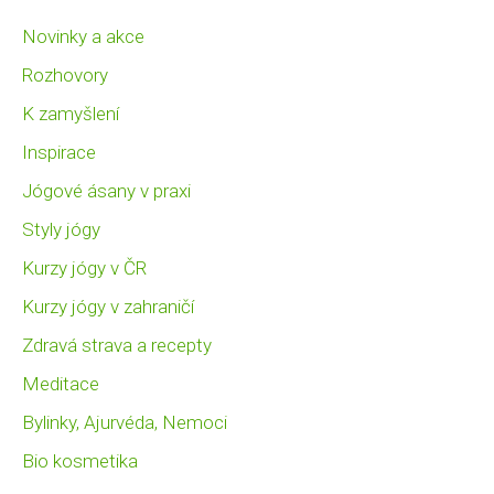
Novinky a akce
Rozhovory
K zamyšlení
Inspirace
Jógové ásany v praxi
Styly jógy
Kurzy jógy v ČR
Kurzy jógy v zahraničí
Zdravá strava a recepty
Meditace
Bylinky, Ajurvéda, Nemoci
Bio kosmetika