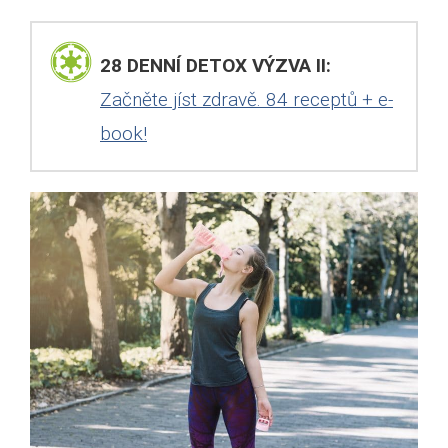
28 DENNÍ DETOX VÝZVA II:
Začněte jíst zdravě. 84 receptů + e-
book!