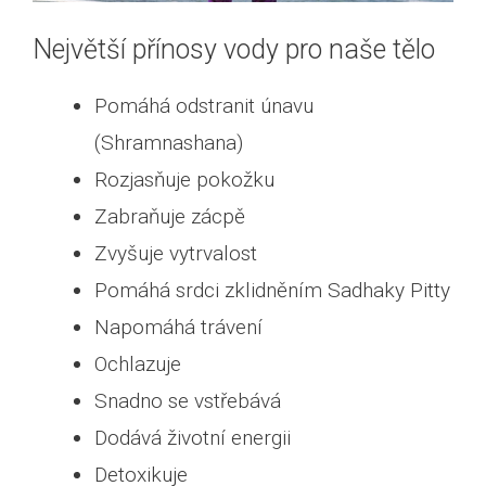
Největší přínosy vody pro naše tělo
Pomáhá odstranit únavu
(Shramnashana)
Rozjasňuje pokožku
Zabraňuje zácpě
Zvyšuje vytrvalost
Pomáhá srdci zklidněním Sadhaky Pitty
Napomáhá trávení
Ochlazuje
Snadno se vstřebává
Dodává životní energii
Detoxikuje