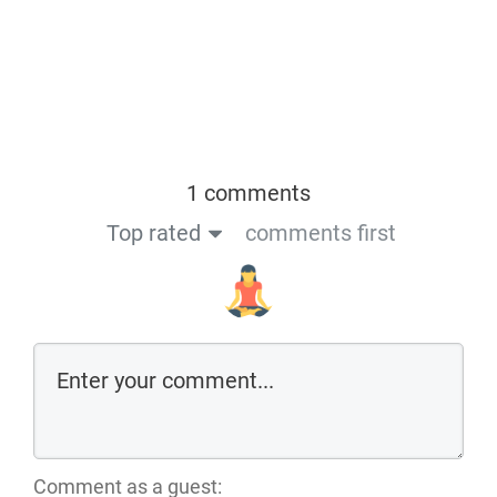
1 comments
Top rated
comments first
Comment as a guest: