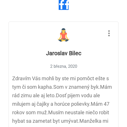
Jaroslav Bilec
2 března, 2020
Zdravím Vás mohli by ste mi pomôct ešte s
tym či som kapha.Som v znamený byk.Mám
rád zimu ale aj leto.Dosť pijem vodu ale
milujem aj čajíky a horúce polievky.Mám 47
rokov som muž.Musím neustale niečo robit
hybat sa zametat byt umývat.Manželka mi