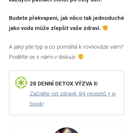
Budete překvapeni, jak něco tak jednoduché
jako voda může zlepšit vaše zdraví.
A jaký jste typ a co pomáhá k rovnováze vám?
Podělte se s námi v diskuzi.
28 DENNÍ DETOX VÝZVA II:
Začněte jíst zdravě. 84 receptů + e-
book!