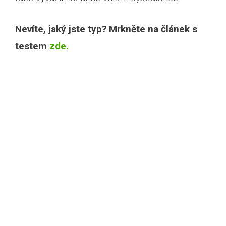
Nevíte, jaký jste typ? Mrkněte na článek s
testem
zde.