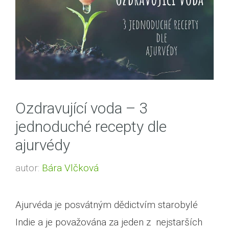
Ozdravující voda – 3
jednoduché recepty dle
ajurvédy
autor:
Bára Vlčková
Ajurvéda je posvátným dědictvím starobylé
Indie a je považována za jeden z nejstarších