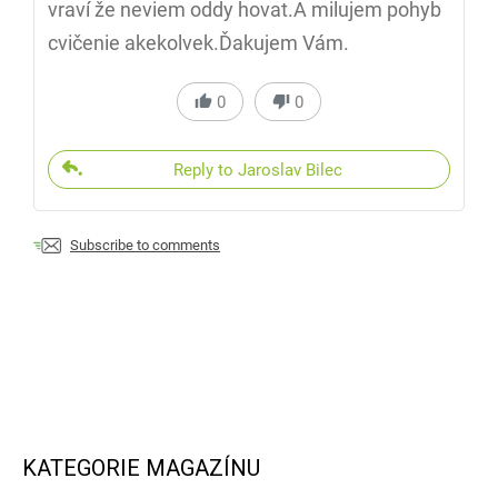
vraví že neviem oddy hovat.A milujem pohyb
cvičenie akekolvek.Ďakujem Vám.
0
0
Reply to Jaroslav Bilec
Subscribe to comments
KATEGORIE MAGAZÍNU