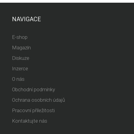
NAVIGACE
E-shop
Magazín
Diskuze
Inzerce
O nás
Obchodní podmínky
Ochrana osobních údajů
Pracovní příležitosti
Kontaktujte nás