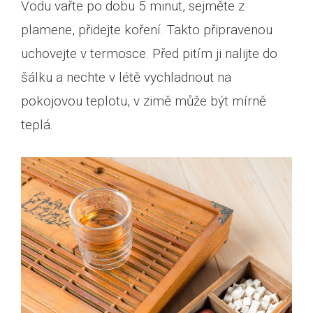
Vodu vařte po dobu 5 minut, sejměte z
plamene, přidejte koření. Takto připravenou
uchovejte v termosce. Před pitím ji nalijte do
šálku a nechte v létě vychladnout na
pokojovou teplotu, v zimě může být mírně
teplá.