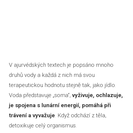
V ajurvédských textech je popsáno mnoho
druhů vody a každá z nich má svou
terapeutickou hodnotu stejně tak, jako jídlo.
Voda představuje „soma“,
vyživuje, ochlazuje,
je spojena s lunární energií, pomáhá při
trávení a vyvažuje
. Když odchází z těla,
detoxikuje celý organismus.