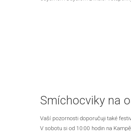
Smíchocviky na o
Vaší pozornosti doporučuji také festi
V sobotu si od 10:00 hodin na Kamp