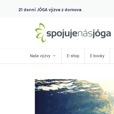
21 denní JÓGA výzva z domova
Naše výzvy
E-shop
E-booky