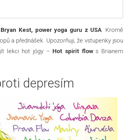
e
Bryan Kest, power yoga guru z USA
. Kromě
opů a přednášek. Upozorňuji, že vstupenky jsou
ít lekci hot jógy –
Hot spirit flow
s Brianem
roti depresím