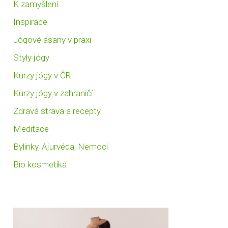
K zamyšlení
Inspirace
Jógové ásany v praxi
Styly jógy
Kurzy jógy v ČR
Kurzy jógy v zahraničí
Zdravá strava a recepty
Meditace
Bylinky, Ajurvéda, Nemoci
Bio kosmetika