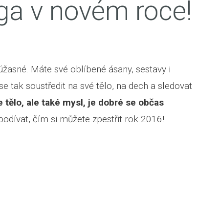
óga v novém roce!
 úžasné. Máte své oblíbené ásany, sestavy i
 se tak soustředit na své tělo, na dech a sledovat
 tělo, ale také mysl, je dobré se občas
dívat, čím si můžete zpestřit rok 2016!