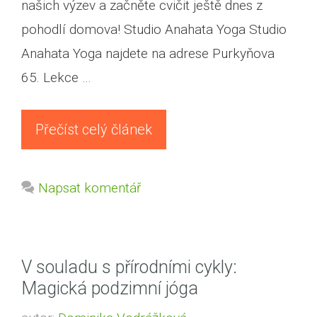
našich výzev a začněte cvičit ještě dnes z
pohodlí domova! Studio Anahata Yoga Studio
Anahata Yoga najdete na adrese Purkyňova
65. Lekce …
Přečíst celý článek
Napsat komentář
V souladu s přírodními cykly:
Magická podzimní jóga