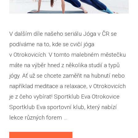
V dalším díle našeho seriálu Jóga v ČR se
podíváme na to, kde se cvičí jóga
v Otrokovicích. V tomto malebném městečku
máte na výběr hned z několika studií a typů
jógy. Ať už se chcete zaměřit na hubnutí nebo
například meditace a relaxace, v Otrokovicích
je z čeho vybírat! Sportklub Eva Otrokovice
Sportklub Eva sportovní klub, který nabízí
lekce různých forem …