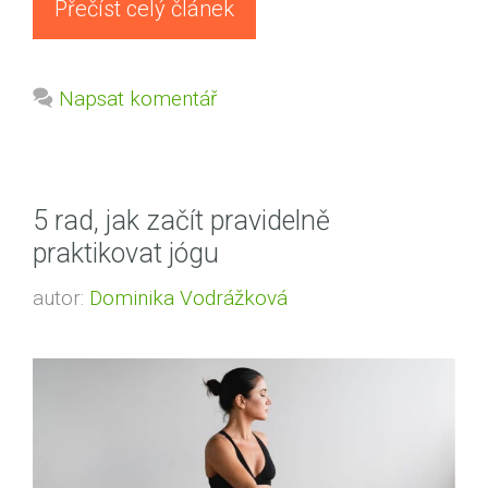
Přečíst celý článek
Napsat komentář
5 rad, jak začít pravidelně
praktikovat jógu
autor:
Dominika Vodrážková