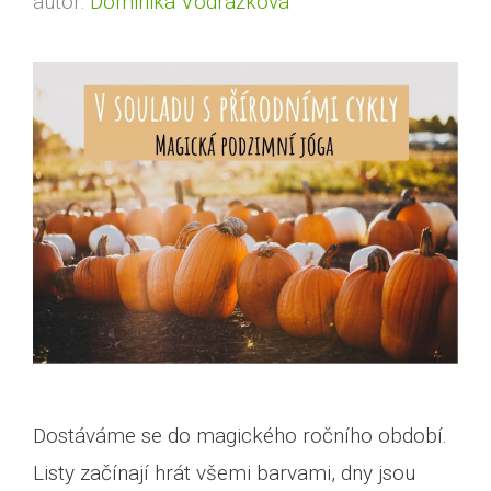
autor:
Dominika Vodrážková
Dostáváme se do magického ročního období.
Listy začínají hrát všemi barvami, dny jsou