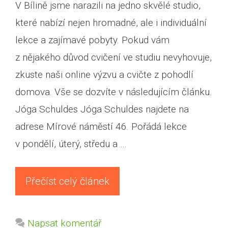
V Bílině jsme narazili na jedno skvělé studio,
které nabízí nejen hromadné, ale i individuální
lekce a zajímavé pobyty. Pokud vám
z nějakého důvod cvičení ve studiu nevyhovuje,
zkuste naši online výzvu a cvičte z pohodlí
domova. Vše se dozvíte v následujícím článku.
Jóga Schuldes Jóga Schuldes najdete na
adrese Mírové náměstí 46. Pořádá lekce
v pondělí, úterý, středu a …
Přečíst celý článek
Napsat komentář