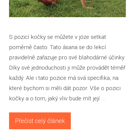
S pozicí kočky se můžete v józe setkat
poměrně často. Tato ásana se do lekcí
pravidelně zařazuje pro své blahodárné účinky.
Díky své jednoduchosti ji může provádět téměř
každý. Ale i tato pozice má svá specifika, na
které bychom si měli dát pozor. Vše o pozici
kočky a o tom, jaký vliv bude mít její …
Přečíst celý článek