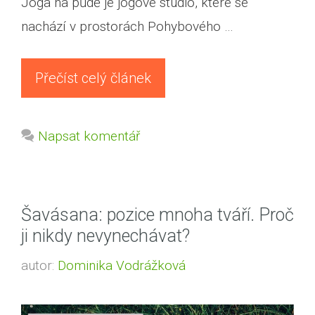
Jóga na půdě je jógové studio, které se
nachází v prostorách Pohybového …
Přečíst celý článek
Napsat komentář
Šavásana: pozice mnoha tváří. Proč
ji nikdy nevynechávat?
autor:
Dominika Vodrážková