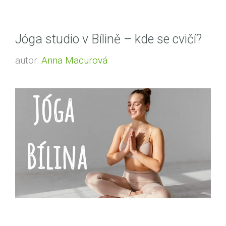
Jóga studio v Bílině – kde se cvičí?
autor:
Anna Macurová