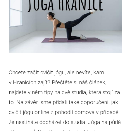
Chcete začít cvičit jógu, ale nevíte, kam
v Hranicích zajít? Přečtěte si náš článek,
najdete v něm tipy na dvě studia, která stojí za
to. Na závěr jsme přidali také doporučení, jak
cvičit jógu online z pohodlí domova v případě,
že nestíháte docházet do studia. Jóga na půdě