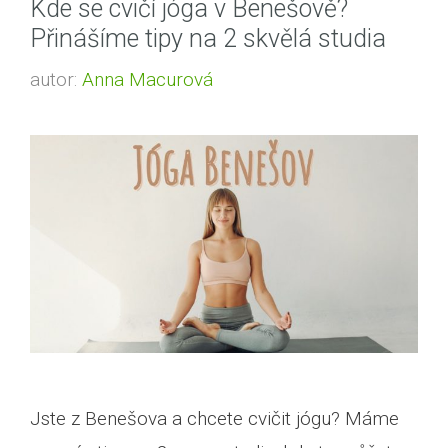
Kde se cvičí jóga v Benešově?
Přinášíme tipy na 2 skvělá studia
autor:
Anna Macurová
Jste z Benešova a chcete cvičit jógu? Máme