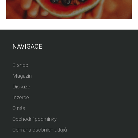
NAVIGACE
E-shop
Magazín
Diskuze
Inzerce
O nás
Obchodní podmínky
Ochrana osobních údajů