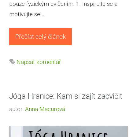
pouze fyzickým cvičením. 1. Inspirujte se a
motivujte se …
Přečíst celý článek
Napsat komentář
Jóga Hranice: Kam si zajít zacvičit
autor:
Anna Macurová