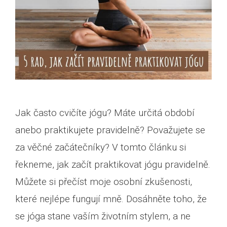
Jak často cvičíte jógu? Máte určitá období
anebo praktikujete pravidelně? Považujete se
za věčné začátečníky? V tomto článku si
řekneme, jak začít praktikovat jógu pravidelně.
Můžete si přečíst moje osobní zkušenosti,
které nejlépe fungují mně. Dosáhněte toho, že
se jóga stane vaším životním stylem, a ne