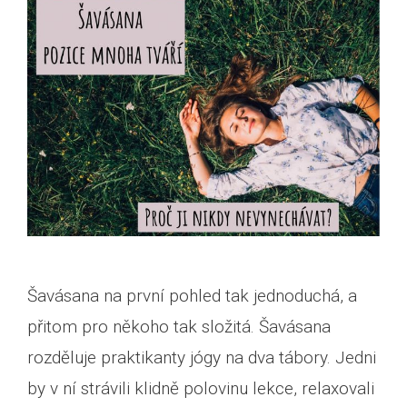
Šavásana na první pohled tak jednoduchá, a
přitom pro někoho tak složitá. Šavásana
rozděluje praktikanty jógy na dva tábory. Jedni
by v ní strávili klidně polovinu lekce, relaxovali