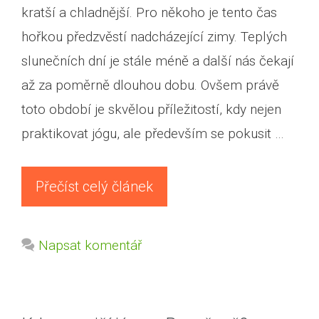
kratší a chladnější. Pro někoho je tento čas
hořkou předzvěstí nadcházející zimy. Teplých
slunečních dní je stále méně a další nás čekají
až za poměrně dlouhou dobu. Ovšem právě
toto období je skvělou příležitostí, kdy nejen
praktikovat jógu, ale především se pokusit …
Přečíst celý článek
Napsat komentář