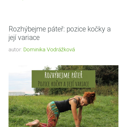
Rozhýbejme páteř: pozice kočky a
její variace
autor:
Dominika Vodrážková