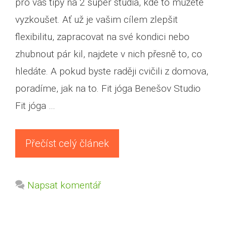
pro vás tipy na 2 super studia, kde to můžete
vyzkoušet. Ať už je vašim cílem zlepšit
flexibilitu, zapracovat na své kondici nebo
zhubnout pár kil, najdete v nich přesně to, co
hledáte. A pokud byste raději cvičili z domova,
poradíme, jak na to. Fit jóga Benešov Studio
Fit jóga …
Přečíst celý článek
Napsat komentář