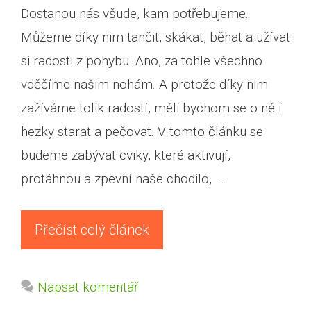
Dostanou nás všude, kam potřebujeme.
Můžeme díky nim tančit, skákat, běhat a užívat
si radosti z pohybu. Ano, za tohle všechno
vděčíme našim nohám. A protože díky nim
zažíváme tolik radostí, měli bychom se o ně i
hezky starat a pečovat. V tomto článku se
budeme zabývat cviky, které aktivují,
protáhnou a zpevní naše chodilo, …
Přečíst celý článek
Napsat komentář