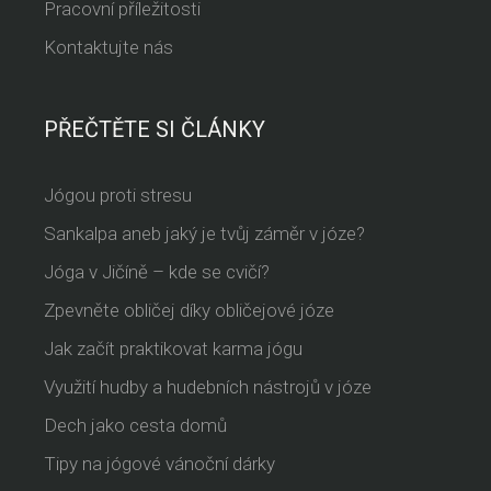
Pracovní příležitosti
Kontaktujte nás
PŘEČTĚTE SI ČLÁNKY
Jógou proti stresu
Sankalpa aneb jaký je tvůj záměr v józe?
Jóga v Jičíně – kde se cvičí?
Zpevněte obličej díky obličejové józe
Jak začít praktikovat karma jógu
Využití hudby a hudebních nástrojů v józe
Dech jako cesta domů
Tipy na jógové vánoční dárky