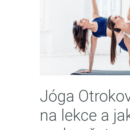
Jóga Otrokov
na lekce a ja