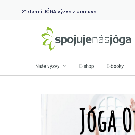
21 denní JÓGA výzva z domova
Naše výzvy
E-shop
E-booky