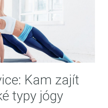
ice: Kam zajít
ké typy jógy