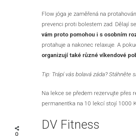
Flow jóga je zaměřená na protahování,
prevenci proti bolestem zad. Dělají se
vám proto pomohou i s osobním ro
protahuje a nakonec relaxuje. A poku
organizují také různé víkendové po
Tip: Trápí vás bolavá záda? Stáhněte 
Na lekce se předem rezervujte přes 
permanentka na 10 lekcí stojí 1000 K
DV Fitness
0