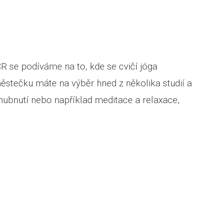
R se podíváme na to, kde se cvičí jóga
stečku máte na výběr hned z několika studií a
 hubnutí nebo například meditace a relaxace,