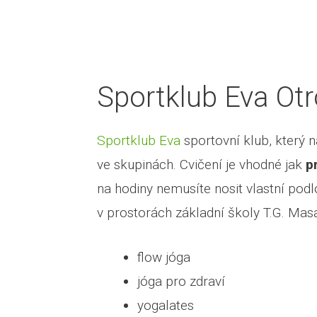
Sportklub Eva Ot
Sportklub Eva
sportovní klub, který 
ve skupinách. Cvičení je vhodné jak
p
na hodiny nemusíte nosit vlastní podl
v prostorách základní školy T.G. Masa
flow jóga
jóga pro zdraví
yogalates