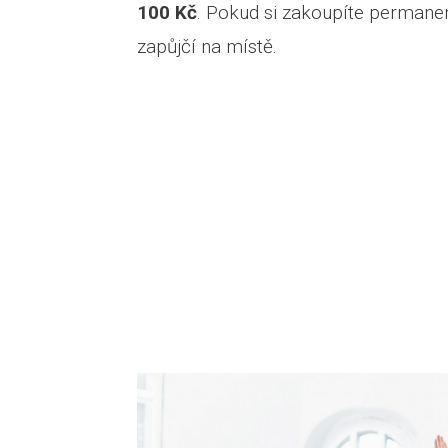
100 Kč
. Pokud si zakoupíte permane
zapůjčí na místě.