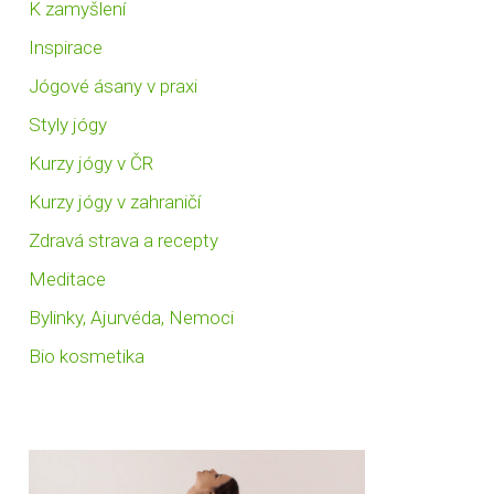
K zamyšlení
Inspirace
Jógové ásany v praxi
Styly jógy
Kurzy jógy v ČR
Kurzy jógy v zahraničí
Zdravá strava a recepty
Meditace
Bylinky, Ajurvéda, Nemoci
Bio kosmetika