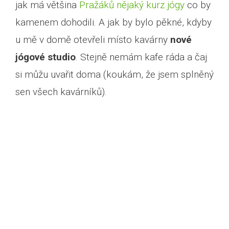
jak má většina
Pražáků nějaký kurz jógy
co by
kamenem dohodili. A jak by bylo pěkné, kdyby
u mě v domě otevřeli místo kavárny
nové
jógové studio
. Stejně nemám kafe ráda a čaj
si můžu uvařit doma (koukám, že jsem splněný
sen všech kavárníků).