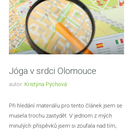
Jóga v srdci Olomouce
autor:
Kristýna Pýchová
Při hledání materiálu pro tento článek jsem se
musela trochu zastydět. V jednom z mých
minulých příspěvků jsem si zoufala nad tím,