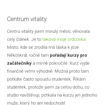
Centrum vitality
Centru vitality jsem minulý měsíc věnovala
celý článek. Je to
taková moje srdcovka
.
Místo, kde se zrodila má láska k józe.
Několikrát ročně tam
pořádají kurzy pro
začátečníky
a mírně pokročilé. Kurz vyjde
finančně velmi výhodně. Možná proto tam
potkáte často spoustu studentek. Říkám
studentek, protože jsem za celou dobu, co
studio navštěvuji, potkala na kurzu jen jednoho
muže, který ho ani nedochodil.