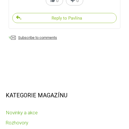
0
0
Reply to Pavlína
Subscribe to comments
KATEGORIE MAGAZÍNU
Novinky a akce
Rozhovory