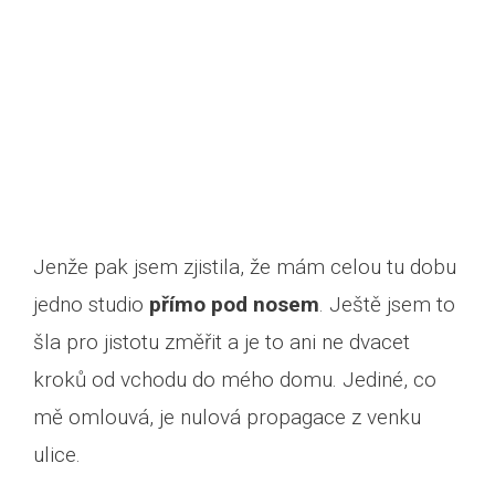
Jenže pak jsem zjistila, že mám celou tu dobu
jedno studio
přímo pod nosem
. Ještě jsem to
šla pro jistotu změřit a je to ani ne dvacet
kroků od vchodu do mého domu. Jediné, co
mě omlouvá, je nulová propagace z venku
ulice.