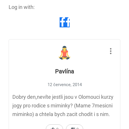
Log in with:
Pavlína
12 července, 2014
Dobry den,nevíte jestli jsou v Olomouci kurzy
jogy pro rodice s miminky? (Mame 7mesicni
miminko) a chtela bych zacit chodit i s nim.