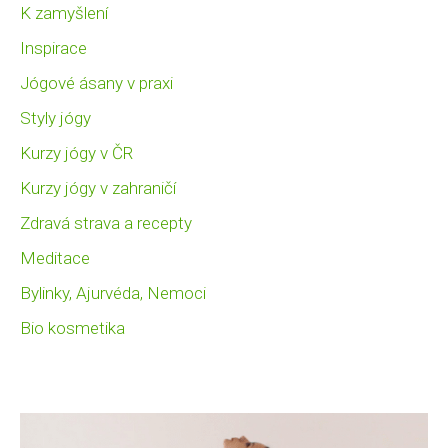
K zamyšlení
Inspirace
Jógové ásany v praxi
Styly jógy
Kurzy jógy v ČR
Kurzy jógy v zahraničí
Zdravá strava a recepty
Meditace
Bylinky, Ajurvéda, Nemoci
Bio kosmetika