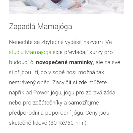
Zapadlá Mamajóga
Nenechte se zbytečně vyděsit názvem. Ve
studiu Mamajóga
sice převládají kurzy pro
budoucí či
novopečené maminky
, ale na své
si přijdou i ti, co v sobě nosí možná tak
nestrávený oběd. Zacvičit si zde můžete
například Power jógu, jógu pro zdravá záda
nebo pro začátečníky a samozřejmě
předporodní a poporodní jógu. Ceny jsou
skutečně lidové (80 Kč/60 min).