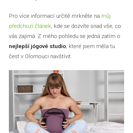
Pro více informací určitě mrkněte na
můj
předchozí článek
, kde se dozvíte snad vše, co
vás zajímá. Z mého pohledu se jedná zatím o
nejlepší jógové studio
, které jsem měla tu
čest v Olomouci navštívit.