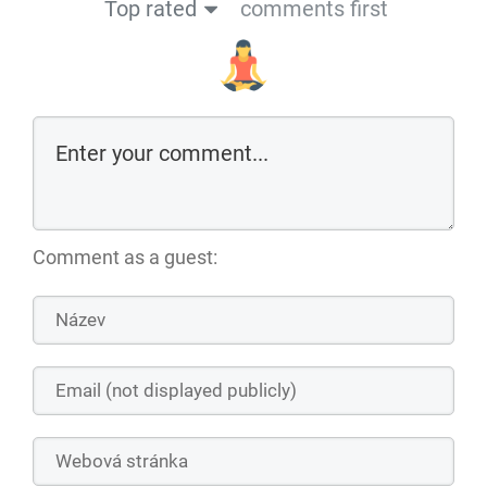
Top rated
comments first
Comment as a guest: