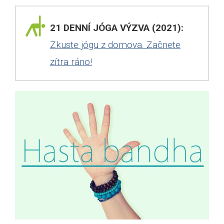
21 DENNÍ JÓGA VÝZVA (2021):
Zkuste jógu z domova. Začnete
zítra ráno!