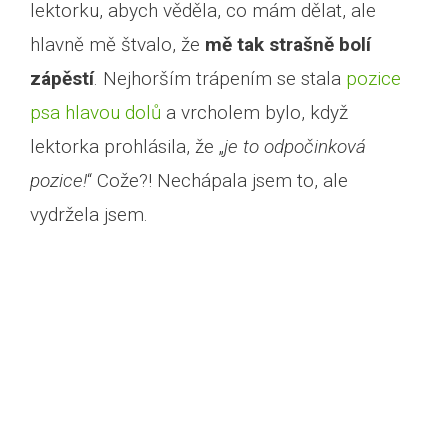
lektorku, abych věděla, co mám dělat, ale
hlavně mě štvalo, že
mě tak strašně bolí
zápěstí
. Nejhorším trápením se stala
pozice
psa hlavou dolů
a vrcholem bylo, když
lektorka prohlásila, že „
je to odpočinková
pozice!
“ Cože?! Nechápala jsem to, ale
vydržela jsem.