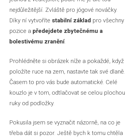
nejdůležitější. Zvláště pro jógové nováčky.
Díky ní vytvoříte
stabilní základ
pro všechny
pozice a
předejdete zbytečnému a
bolestivému zranění
.
Prohlédněte si obrázek níže a pokaždé, když
položíte ruce na zem, nastavte tak své dlaně.
Časem to pro vás bude automatické. Celé
kouzlo je v tom, odtlačovat se celou plochou
ruky od podložky.
Pokusila jsem se vyznačit názorně, na co je
třeba dát si pozor. Ještě bych k tomu chtěla