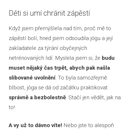
Děti si umí chránit zápěstí
Když jsem přemýšlela nad tím, proč mě to
zápěstí bolí, hned jsem odsoudila jógu a její
zakladatele za týrání obyčejných
netrénovaných lidí. Myslela jsem si, že
budu
muset nějaký čas trpět, abych pak našla
slibované uvolnění
. To byla samozřejmě
blbost, jóga se dá od začátku praktikovat
správně a bezbolestně
. Stačí jen vědět, jak na
to!
A vy už to dávno víte!
Nebo jste to alespoň