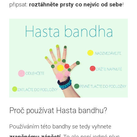
připsat:
roztáhněte prsty co nejvíc od sebe
!
Proč používat Hasta bandhu?
Používáním této bandhy se tedy vyhnete
zraněnému zápěstí
. To ale není jediné plus,