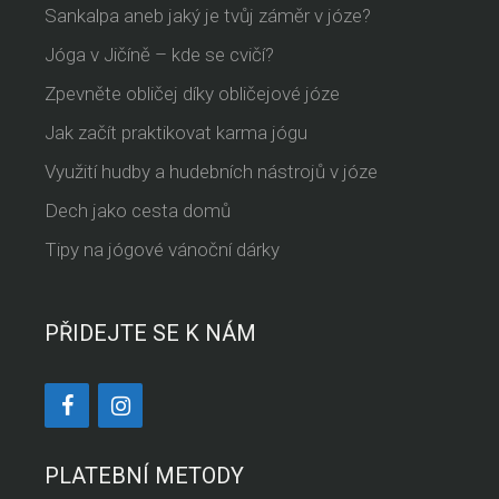
Sankalpa aneb jaký je tvůj záměr v józe?
Jóga v Jičíně – kde se cvičí?
Zpevněte obličej díky obličejové józe
Jak začít praktikovat karma jógu
Využití hudby a hudebních nástrojů v józe
Dech jako cesta domů
Tipy na jógové vánoční dárky
PŘIDEJTE SE K NÁM
PLATEBNÍ METODY