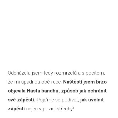
Odcházela jsem tedy rozmrzelá a s pocitem,
že mi upadnou obě ruce.
Naštěstí jsem brzo
objevila Hasta bandhu, způsob jak ochránit
své zápěstí.
Pojďme se podívat,
jak uvolnit
zápěstí
nejen v pozici střechy!