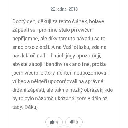
22 ledna, 2018
Dobrý den, děkuji za tento článek, bolavé
zápěstí se i pro mne stalo při cvičení
nepříjemné, ale díky tomuto návodu se to
snad brzo zlepší. A na Vaší otázku, zda na
nás lektoři na hodinách jógy upozorňují,
abyste zapojili bandhy tak ano i ne, prošla
jsem vícero lektory, někteří neupozorňovali
vůbec a někteří upozorňovali na správné
držení zápěstí, ale takhle hezký obrázek, kde
by to bylo názorně ukázané jsem viděla až
tady. Děkuji
4
0