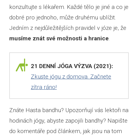
konzultujte s lékařem. Každé tělo je jiné a co je
dobré pro jednoho, může druhému ublížit.
Jedním z nejdůležitějších pravidel v józe je, že
musíme znát své možnosti a hranice
.
21 DENNÍ JÓGA VÝZVA (2021):
Zkuste jógu z domova. Začnete
zítra ráno!
Znáte Hasta bandhu? Upozorňují vás lektoři na
hodinách jógy, abyste zapojili bandhy? Napište
do komentáře pod článkem, jak jsou na tom