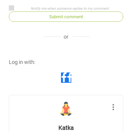
Notify me when someone replies to my comment
Submit comment
or
Log in with:
Katka