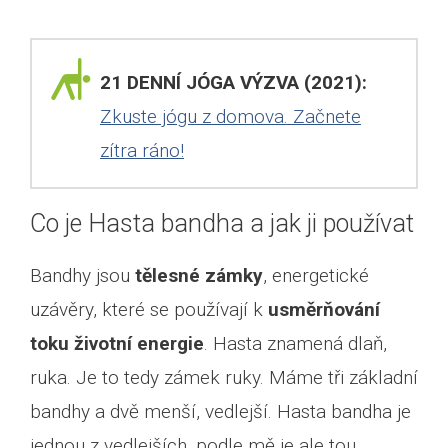
21 DENNÍ JÓGA VÝZVA (2021):
Zkuste jógu z domova. Začnete
zítra ráno!
Co je Hasta bandha a jak ji používat
Bandhy jsou
tělesné zámky
, energetické
uzávěry, které se používají k
usměrňování
toku životní energie
. Hasta znamená dlaň,
ruka. Je to tedy zámek ruky. Máme tři základní
bandhy a dvě menší, vedlejší. Hasta bandha je
jednou z vedlejších, podle mě je ale tou