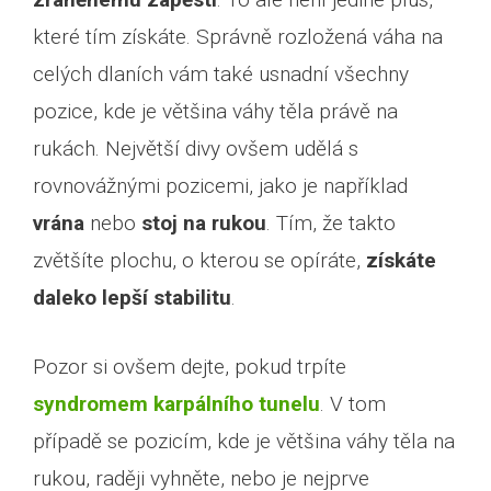
které tím získáte. Správně rozložená váha na
celých dlaních vám také usnadní všechny
pozice, kde je většina váhy těla právě na
rukách. Největší divy ovšem udělá s
rovnovážnými pozicemi, jako je například
vrána
nebo
stoj na rukou
. Tím, že takto
zvětšíte plochu, o kterou se opíráte,
získáte
daleko lepší stabilitu
.
Pozor si ovšem dejte, pokud trpíte
syndromem karpálního tunelu
. V tom
případě se pozicím, kde je většina váhy těla na
rukou, raději vyhněte, nebo je nejprve