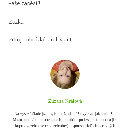
vaše zápěstí!
Zuzka
Zdroje obrázků: archiv autora
Zuzana Králová
Na vysoké škole jsem zjistila, že si můžu vybrat, jak budu žít.
Místo pobíhání po obchodech, pobíhám po lese, místo masa jím
kupu ovozelu (ovoce a zeleniny) a spoustu dalších barevných