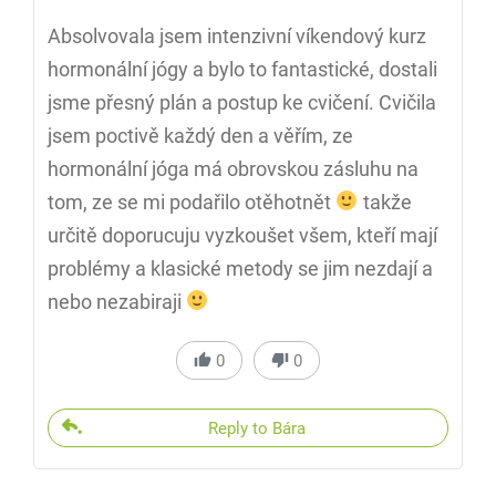
Absolvovala jsem intenzivní víkendový kurz
hormonální jógy a bylo to fantastické, dostali
jsme přesný plán a postup ke cvičení. Cvičila
jsem poctivě každý den a věřím, ze
hormonální jóga má obrovskou zásluhu na
tom, ze se mi podařilo otěhotnět
takže
určitě doporucuju vyzkoušet všem, kteří mají
problémy a klasické metody se jim nezdají a
nebo nezabiraji
0
0
Reply to Bára