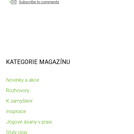
Subscribe to comments
KATEGORIE MAGAZÍNU
Novinky a akce
Rozhovory
K zamyšlení
Inspirace
Jógové ásany v praxi
Styly jógy