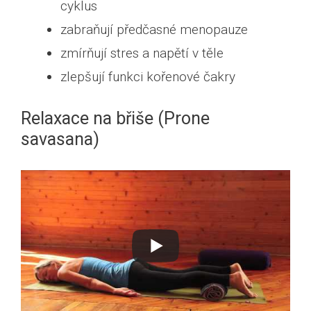
cyklus
zabraňují předčasné menopauze
zmírňují stres a napětí v těle
zlepšují funkci kořenové čakry
Relaxace na břiše (Prone
savasana)