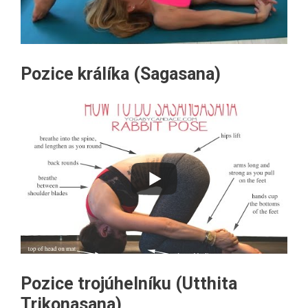
Pozice králíka (Sagasana)
Pozice trojúhelníku (Utthita
Trikonasana)