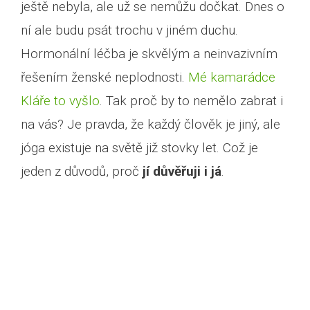
ještě nebyla, ale už se nemůžu dočkat. Dnes o
ní ale budu psát trochu v jiném duchu.
Hormonální léčba je skvělým a neinvazivním
řešením ženské neplodnosti.
Mé kamarádce
Kláře to vyšlo
. Tak proč by to nemělo zabrat i
na vás? Je pravda, že každý člověk je jiný, ale
jóga existuje na světě již stovky let. Což je
jeden z důvodů, proč
jí důvěřuji i já
.