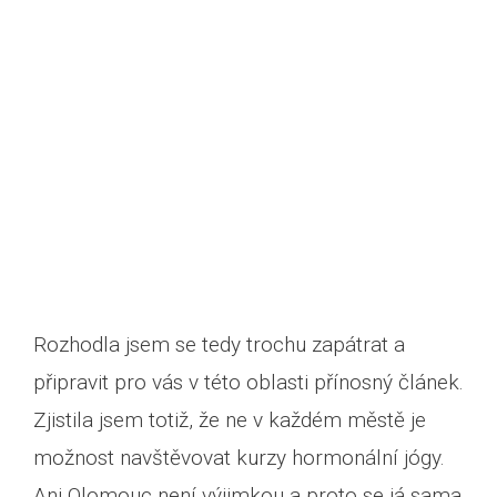
Rozhodla jsem se tedy trochu zapátrat a
připravit pro vás v této oblasti přínosný článek.
Zjistila jsem totiž, že ne v každém městě je
možnost navštěvovat kurzy hormonální jógy.
Ani Olomouc není výjimkou a proto se já sama