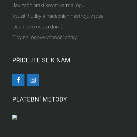
Jak začít praktikovat karma jógu
Využití hudby a hudebních nástrojů v józe
Dech jako cesta domů
Tipy na jógové vánoční dárky
PŘIDEJTE SE K NÁM
PLATEBNÍ METODY