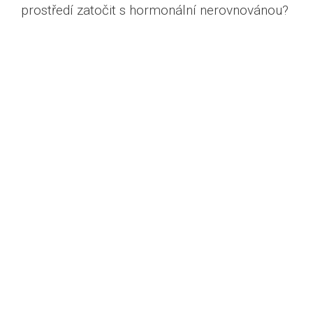
prostředí zatočit s hormonální nerovnovánou?