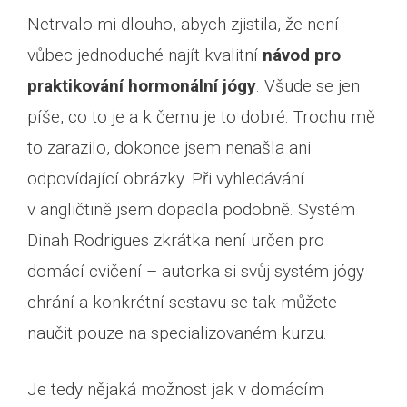
Netrvalo mi dlouho, abych zjistila, že není
vůbec jednoduché najít kvalitní
návod pro
praktikování hormonální jógy
. Všude se jen
píše, co to je a k čemu je to dobré. Trochu mě
to zarazilo, dokonce jsem nenašla ani
odpovídající obrázky. Při vyhledávání
v angličtině jsem dopadla podobně. Systém
Dinah Rodrigues zkrátka není určen pro
domácí cvičení – autorka si svůj systém jógy
chrání a konkrétní sestavu se tak můžete
naučit pouze na specializovaném kurzu.
Je tedy nějaká možnost jak v domácím