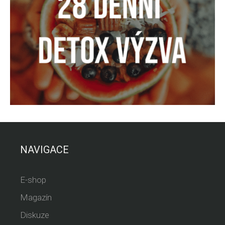
NAVIGACE
E-shop
Magazín
Diskuze