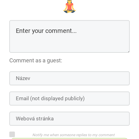
Comment as a guest:
Notify me when someone replies to my comment