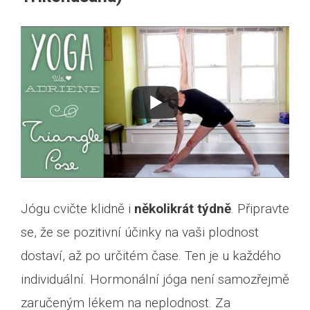
Jógu cvičte klidně i
několikrát týdně
. Připravte
se, že se pozitivní účinky na vaši plodnost
dostaví, až po určitém čase. Ten je u každého
individuální. Hormonální jóga není samozřejmě
zaručeným lékem na neplodnost. Za