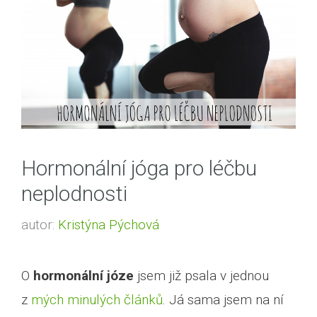
Hormonální jóga pro léčbu
neplodnosti
autor:
Kristýna Pýchová
O
hormonální józe
jsem již psala v jednou
z
mých minulých článků
. Já sama jsem na ní