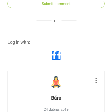
Submit comment
or
Log in with:
Bára
24 dubna, 2019