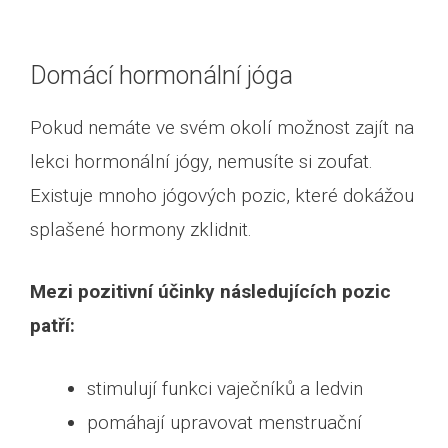
Domácí hormonální jóga
Pokud nemáte ve svém okolí možnost zajít na
lekci hormonální jógy, nemusíte si zoufat.
Existuje mnoho jógových pozic, které dokážou
splašené hormony zklidnit.
Mezi pozitivní účinky následujících pozic
patří:
stimulují funkci vaječníků a ledvin
pomáhají upravovat menstruační