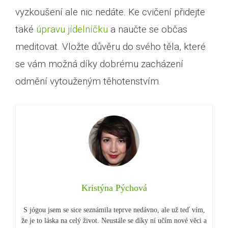
vyzkoušení ale nic nedáte. Ke cvičení přidejte
také
úpravu jídelníčku
a naučte se občas
meditovat. Vložte důvěru do svého těla, které
se vám možná díky dobrému zacházení
odmění vytouženým těhotenstvím.
Kristýna Pýchová
S jógou jsem se sice seznámila teprve nedávno, ale už teď vím,
že je to láska na celý život. Neustále se díky ní učím nové věci a