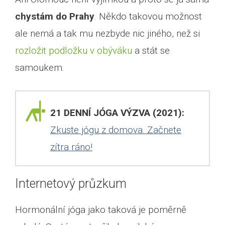
chystám do Prahy
. Někdo takovou možnost
ale nemá a tak mu nezbyde nic jiného, než si
rozložit podložku v obýváku
a stát se
samoukem.
21 DENNÍ JÓGA VÝZVA (2021):
Zkuste jógu z domova. Začnete
zítra ráno!
Internetový průzkum
Hormonální jóga jako taková je poměrně