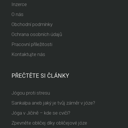
Inzerce
O nás
Obchodní podmínky
Ochrana osobních údajů
Pracovní příležitosti
Kontaktujte nás
PŘEČTĚTE SI ČLÁNKY
Jógou proti stresu
Sankalpa aneb jaký je tvůj záměr v józe?
Jóga v Jičíně – kde se cvičí?
Zpevněte obličej díky obličejové józe