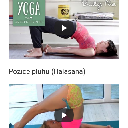
Pozice pluhu (Halasana)