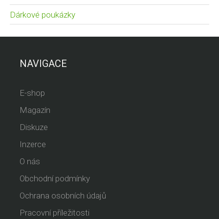
Dárkové poukázky
NAVIGACE
E-shop
Magazín
Diskuze
Inzerce
O nás
Obchodní podmínky
Ochrana osobních údajů
Pracovní příležitosti