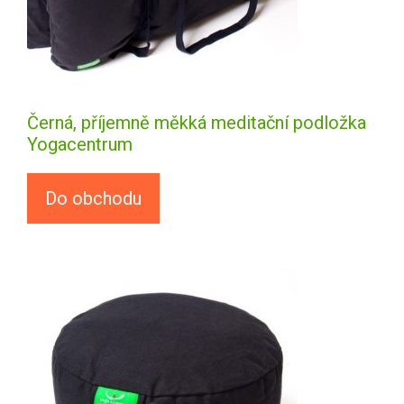
Černá, příjemně měkká meditační podložka
Yogacentrum
Do obchodu