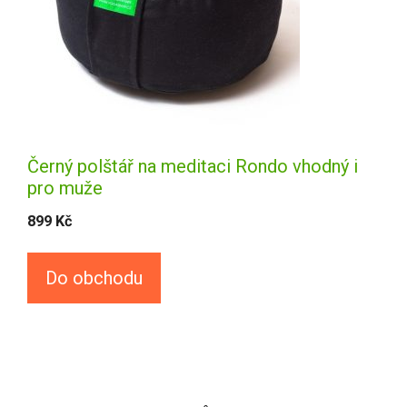
Černý polštář na meditaci Rondo vhodný i
pro muže
899
Kč
Do obchodu