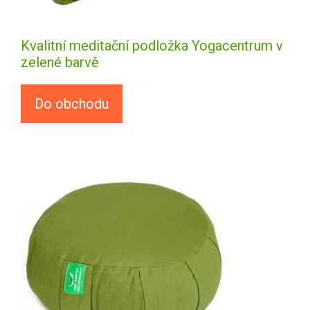
Kvalitní meditační podložka Yogacentrum v
zelené barvě
Do obchodu