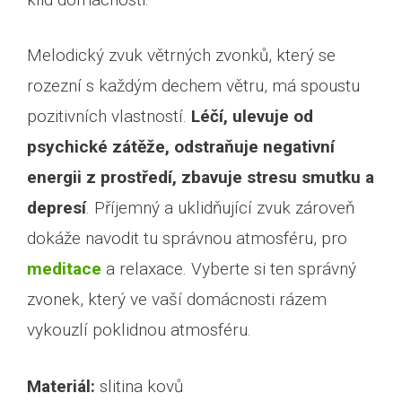
Melodický zvuk větrných zvonků, který se
rozezní s každým dechem větru, má spoustu
pozitivních vlastností.
Léčí, ulevuje od
psychické zátěže, odstraňuje negativní
energii z prostředí, zbavuje stresu smutku a
depresí
. Příjemný a uklidňující zvuk zároveň
dokáže navodit tu správnou atmosféru, pro
meditace
a relaxace. Vyberte si ten správný
zvonek, který ve vaší domácnosti rázem
vykouzlí poklidnou atmosféru.
Materiál
:
slitina kovů