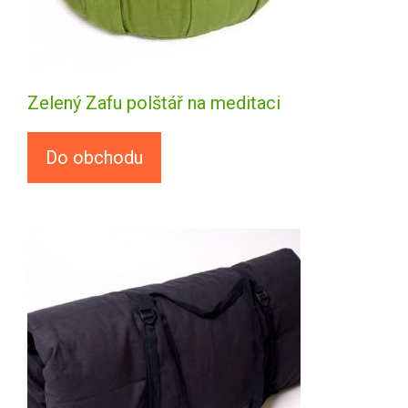
Zelený Zafu polštář na meditaci
Do obchodu