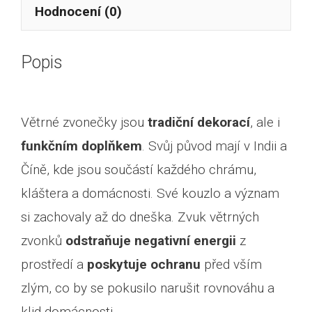
Hodnocení (0)
Popis
Větrné zvonečky jsou
tradiční dekorací
, ale i
funkčním doplňkem
. Svůj původ mají v Indii a
Číně, kde jsou součástí každého chrámu,
kláštera a domácnosti. Své kouzlo a význam
si zachovaly až do dneška. Zvuk větrných
zvonků
odstraňuje negativní energii
z
prostředí a
poskytuje ochranu
před vším
zlým, co by se pokusilo narušit rovnováhu a
klid domácnosti.