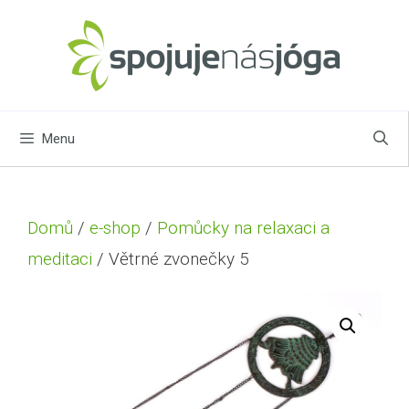
Menu
Domů
/
e-shop
/
Pomůcky na relaxaci a
meditaci
/ Větrné zvonečky 5