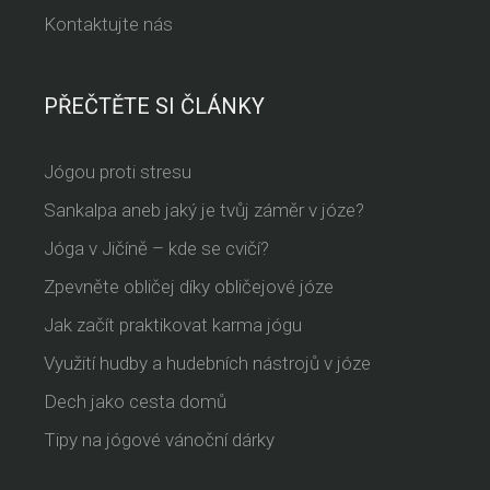
Kontaktujte nás
PŘEČTĚTE SI ČLÁNKY
Jógou proti stresu
Sankalpa aneb jaký je tvůj záměr v józe?
Jóga v Jičíně – kde se cvičí?
Zpevněte obličej díky obličejové józe
Jak začít praktikovat karma jógu
Využití hudby a hudebních nástrojů v józe
Dech jako cesta domů
Tipy na jógové vánoční dárky