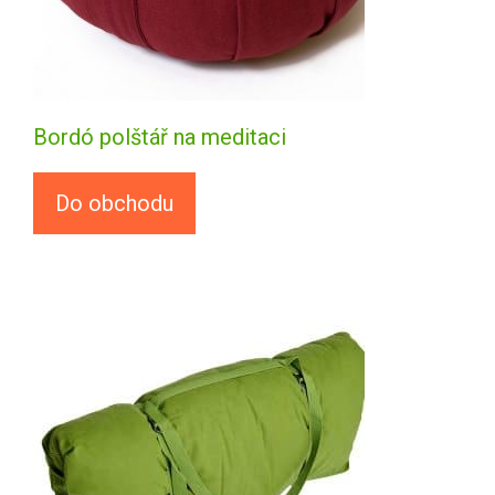
Bordó polštář na meditaci
Do obchodu