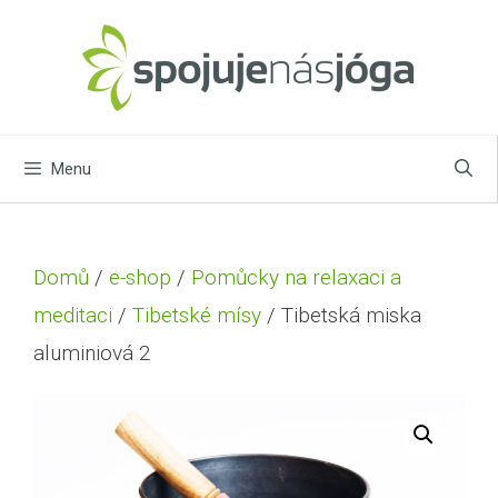
Menu
Domů
/
e-shop
/
Pomůcky na relaxaci a
meditaci
/
Tibetské mísy
/ Tibetská miska
aluminiová 2