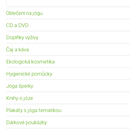
Oblečení na jógu
CD a DVD
Doplňky výživy
Čaj a káva
Ekologická kosmetika
Hygienické pomůcky
Jóga šperky
Knihy o józe
Plakáty s jóga tematikou
Dárkové poukázky