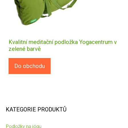
Kvalitní meditační podložka Yogacentrum v
zelené barvě
Do obchodu
KATEGORIE PRODUKTŮ
Podložky na jógu