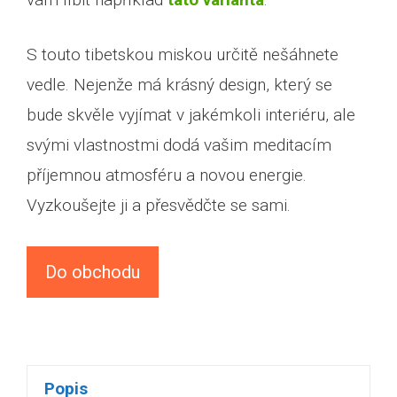
S touto tibetskou miskou určitě nešáhnete
vedle. Nejenže má krásný design, který se
bude skvěle vyjímat v jakémkoli interiéru, ale
svými vlastnostmi dodá vašim meditacím
příjemnou atmosféru a novou energie.
Vyzkoušejte ji a přesvědčte se sami.
Do obchodu
Popis