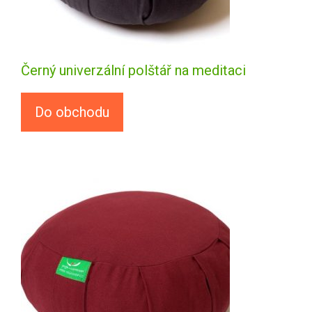
Černý univerzální polštář na meditaci
Do obchodu