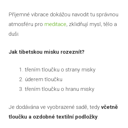
Příjemné vibrace dokážou navodit tu správnou
atmosféru pro
meditace
, zklidňují mysl, tělo a
duši.
Jak tibetskou misku rozeznít?
třením tloučku o strany misky
úderem tloučku
třením tloučku o hranu misky
Je dodávána ve vyobrazené sadě, tedy
včetně
tloučku a ozdobné textilní podložky
.