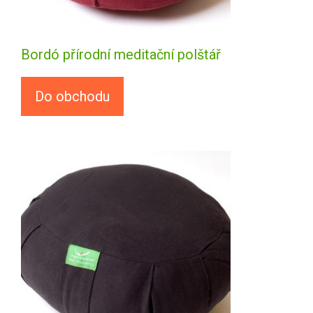
Bordó přírodní meditační polštář
Do obchodu