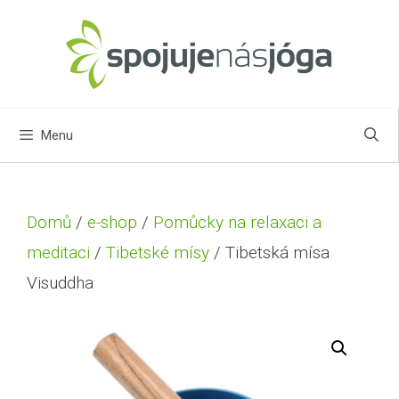
Menu
Domů
/
e-shop
/
Pomůcky na relaxaci a
meditaci
/
Tibetské mísy
/ Tibetská mísa
Visuddha