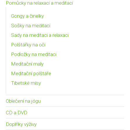
Pomůcky na relaxaci a meditaci
Gongy a činelky
Sošky na meditaci
Sady na meditaci a relaxaci
Polštářky na oči
Podložky na meditaci
Meditační maly
Meditační polštáře
Tibetské mísy
Oblečení na jógu
CD a DVD
Doplňky výživy