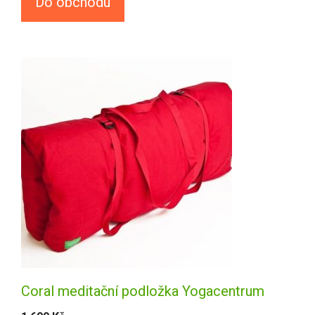
Do obchodu
Coral meditační podložka Yogacentrum