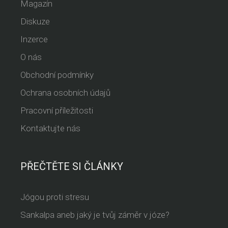
Magazín
Diskuze
Inzerce
O nás
Obchodní podmínky
Ochrana osobních údajů
Pracovní příležitosti
Kontaktujte nás
PŘEČTĚTE SI ČLÁNKY
Jógou proti stresu
Sankalpa aneb jaký je tvůj záměr v józe?