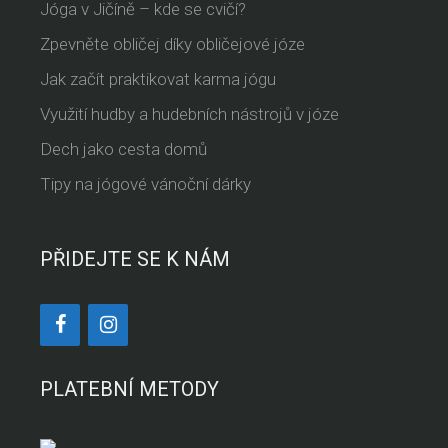
Jóga v Jičíně – kde se cvičí?
Zpevněte obličej díky obličejové józe
Jak začít praktikovat karma jógu
Využití hudby a hudebních nástrojů v józe
Dech jako cesta domů
Tipy na jógové vánoční dárky
PŘIDEJTE SE K NÁM
PLATEBNÍ METODY