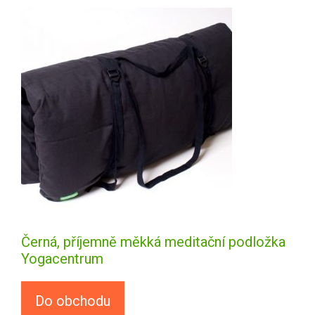
Černá, příjemně měkká meditační podložka
Yogacentrum
Do obchodu