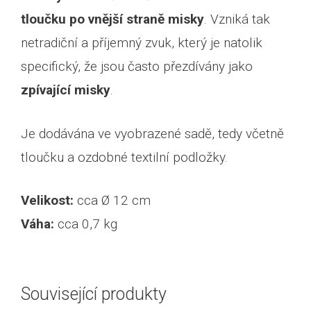
tloučku po vnější straně misky
. Vzniká tak
netradiční a příjemný zvuk, který je natolik
specifický, že jsou často přezdívány jako
zpívající misky
.
Je dodávána ve vyobrazené sadě, tedy včetně
tloučku a ozdobné textilní podložky.
Velikost:
cca Ø 12 cm
Váha:
cca 0,7 kg
Související produkty