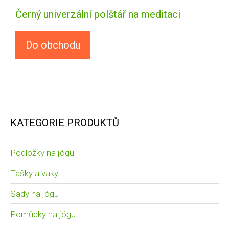
Černý univerzální polštář na meditaci
Do obchodu
KATEGORIE PRODUKTŮ
Podložky na jógu
Tašky a vaky
Sady na jógu
Pomůcky na jógu