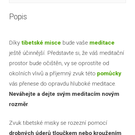
Popis
Díky
tibetské misce
bude vaše
meditace
ještě účinnější. Představte si, že váš meditační
prostor bude očištěn, vy se oprostíte od
okolních vlivů a příjemný zvuk této
pomůcky
vás přenese do opravdu hluboké meditace.
Neváhejte a dejte svým meditacím novým
rozměr
.
Zvuk tibetské misky se rozezní pomocí
drobných úderů tloučkem nebo kroužením