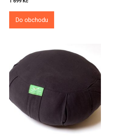
1 699
Kč
Do obchodu