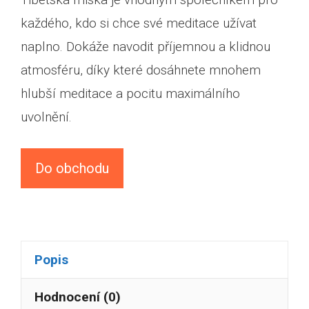
každého, kdo si chce své meditace užívat
naplno. Dokáže navodit příjemnou a klidnou
atmosféru, díky které dosáhnete mnohem
hlubší meditace a pocitu maximálního
uvolnění.
Do obchodu
Popis
Hodnocení (0)