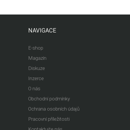
NAVIGACE
E-shop
Magazín
Diskuze
Inzerce
O nás
Obchodní podmínky
Ochrana osobních údajů
Pracovní příležitosti
Kontaktujte nás