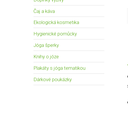
Čaj a káva
Ekologická kosmetika
Hygienické pomůcky
Jóga šperky
Knihy o józe
Plakáty s jóga tematikou
Dárkové poukázky