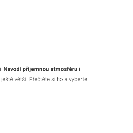
i.
Navodí příjemnou atmosféru i
e ještě větší. Přečtěte si ho a vyberte