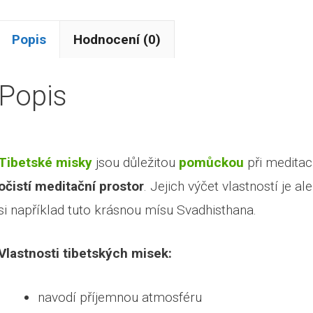
Popis
Hodnocení (0)
Popis
Tibetské misky
jsou důležitou
pomůckou
při meditac
očistí meditační prostor
. Jejich výčet vlastností je al
si například tuto krásnou mísu Svadhisthana.
Vlastnosti tibetských misek:
navodí příjemnou atmosféru