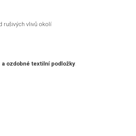
rušivých vlivů okolí
 a ozdobné textilní podložky
.