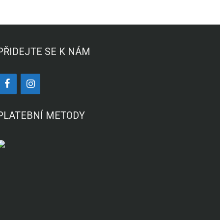
PŘIDEJTE SE K NÁM
PLATEBNÍ METODY