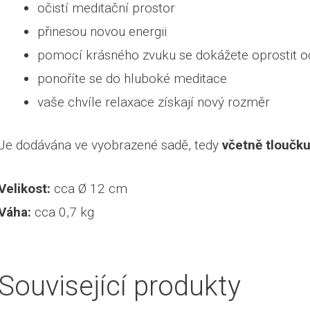
očistí meditační prostor
přinesou novou energii
pomocí krásného zvuku se dokážete oprostit od 
ponoříte se do hluboké meditace
vaše chvíle relaxace získají nový rozměr
Je dodávána ve vyobrazené sadě, tedy
včetně tloučku
Velikost:
cca Ø 12 cm
Váha:
cca 0,7 kg
Související produkty