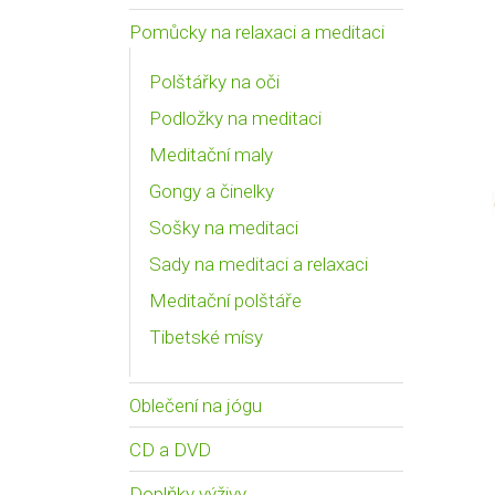
Pomůcky na relaxaci a meditaci
Polštářky na oči
Podložky na meditaci
Meditační maly
Gongy a činelky
Sošky na meditaci
Sady na meditaci a relaxaci
Meditační polštáře
Tibetské mísy
Oblečení na jógu
CD a DVD
Doplňky výživy