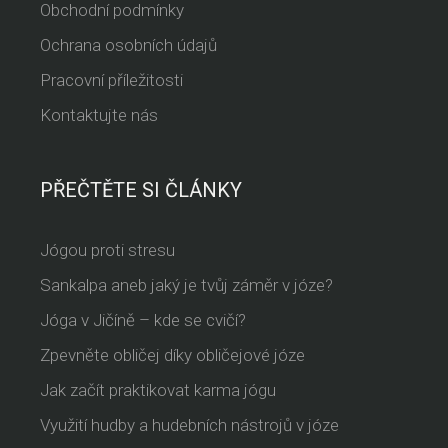
Obchodní podmínky
Ochrana osobních údajů
Pracovní příležitosti
Kontaktujte nás
PŘEČTĚTE SI ČLÁNKY
Jógou proti stresu
Sankalpa aneb jaký je tvůj záměr v józe?
Jóga v Jičíně – kde se cvičí?
Zpevněte obličej díky obličejové józe
Jak začít praktikovat karma jógu
Využití hudby a hudebních nástrojů v józe