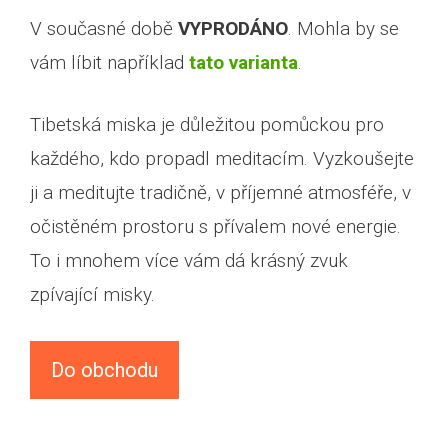
V současné době
VYPRODÁNO
. Mohla by se
vám líbit například
tato varianta
.
Tibetská miska je důležitou pomůckou pro
každého, kdo propadl meditacím. Vyzkoušejte
ji a meditujte tradičně, v příjemné atmosféře, v
očistěném prostoru s přívalem nové energie.
To i mnohem více vám dá krásný zvuk
zpívající misky.
Do obchodu