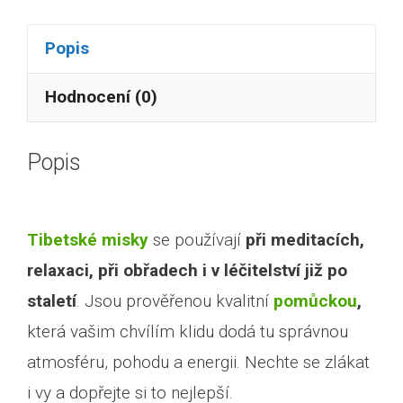
Popis
Hodnocení (0)
Popis
Tibetské misky
se používají
při meditacích,
relaxaci, při obřadech i v léčitelství již po
staletí
. Jsou prověřenou kvalitní
pomůckou
,
která vašim chvílím klidu dodá tu správnou
atmosféru, pohodu a energii. Nechte se zlákat
i vy a dopřejte si to nejlepší.