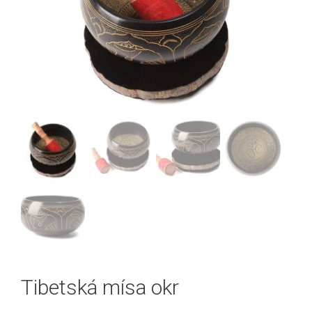
Tibetská mísa okr