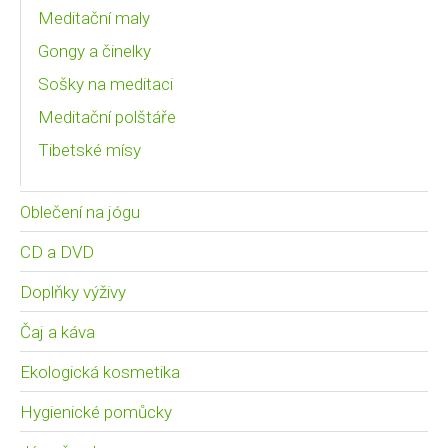
Meditační maly
Gongy a činelky
Sošky na meditaci
Meditační polštáře
Tibetské mísy
Oblečení na jógu
CD a DVD
Doplňky výživy
Čaj a káva
Ekologická kosmetika
Hygienické pomůcky