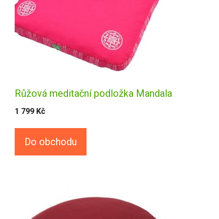
Růžová meditační podložka Mandala
1 799
Kč
Do obchodu