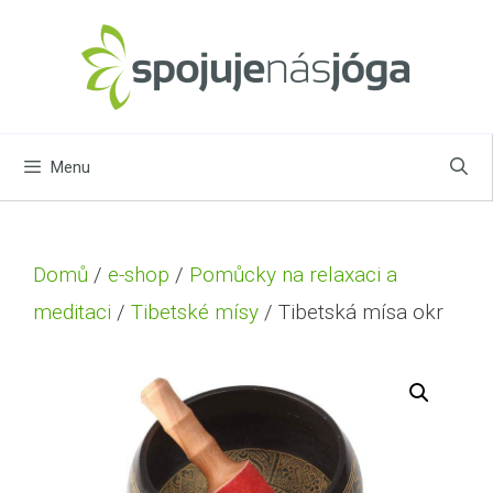
Menu
Domů
/
e-shop
/
Pomůcky na relaxaci a
meditaci
/
Tibetské mísy
/ Tibetská mísa okr