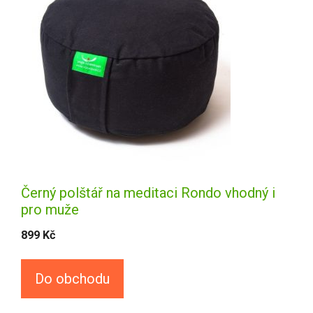
Černý polštář na meditaci Rondo vhodný i
pro muže
899
Kč
Do obchodu