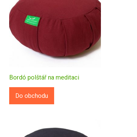
Bordó polštář na meditaci
Do obchodu