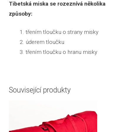
Tibetská miska se rozeznívá několika
způsoby:
třením tloučku o strany misky
úderem tloučku
třením tloučku o hranu misky
Související produkty