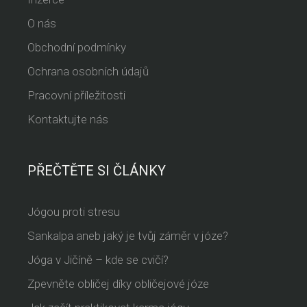
O nás
Obchodní podmínky
Ochrana osobních údajů
Pracovní příležitosti
Kontaktujte nás
PŘEČTĚTE SI ČLÁNKY
Jógou proti stresu
Sankalpa aneb jaký je tvůj záměr v józe?
Jóga v Jičíně – kde se cvičí?
Zpevněte obličej díky obličejové józe