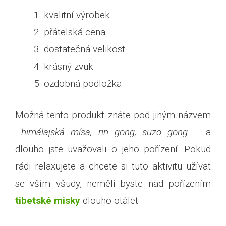
kvalitní výrobek
přátelská cena
dostatečná velikost
krásný zvuk
ozdobná podložka
Možná tento produkt znáte pod jiným názvem
–
himálajská mísa, rin gong, suzo gong
– a
dlouho jste uvažovali o jeho pořízení. Pokud
rádi relaxujete a chcete si tuto aktivitu užívat
se vším všudy, neměli byste nad pořízením
tibetské misky
dlouho otálet.