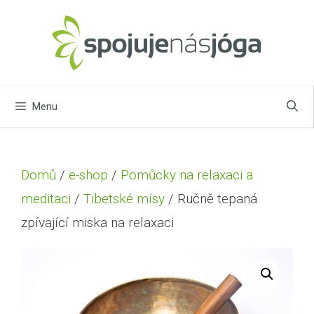
Menu
Domů
/
e-shop
/
Pomůcky na relaxaci a
meditaci
/
Tibetské mísy
/ Ručně tepaná
zpívající miska na relaxaci