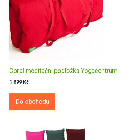
Coral meditační podložka Yogacentrum
1 699
Kč
Do obchodu