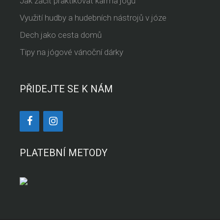
Jak začít praktikovat karma jógu
Využití hudby a hudebních nástrojů v józe
Dech jako cesta domů
Tipy na jógové vánoční dárky
PŘIDEJTE SE K NÁM
PLATEBNÍ METODY