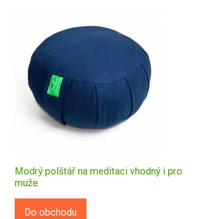
Modrý polštář na meditaci vhodný i pro
muže
Do obchodu