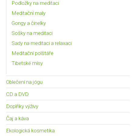
Podložky na meditaci
Meditační maly
Gongy a činelky
Sošky na meditaci
Sady na meditaci a relaxaci
Meditační polštáře
Tibetské mísy
Oblečení na jógu
CD a DVD
Doplňky výživy
Čaj a káva
Ekologická kosmetika