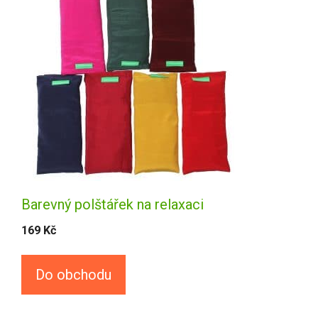
Barevný polštářek na relaxaci
169
Kč
Do obchodu