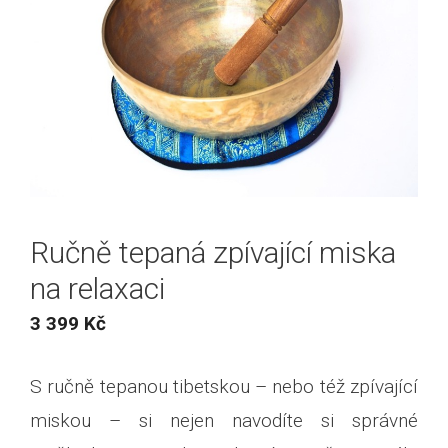
Ručně tepaná zpívající miska
na relaxaci
3 399
Kč
S ručně tepanou tibetskou – nebo též zpívající
miskou – si nejen navodíte si správné