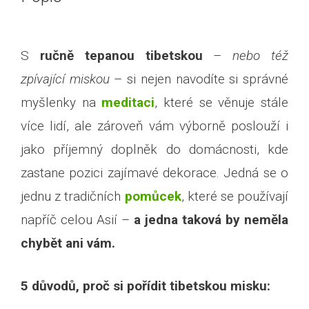
S
ručně tepanou tibetskou
–
nebo též
zpívající miskou
– si nejen navodíte si správné
myšlenky na
meditaci
, které se věnuje stále
více lidí, ale zároveň vám výborně poslouží i
jako příjemný doplněk do domácnosti, kde
zastane pozici zajímavé dekorace. Jedná se o
jednu z tradičních
pomůcek
, které se používají
napříč celou Asií –
a jedna taková by neměla
chybět ani vám.
5 důvodů, proč si pořídit tibetskou misku: