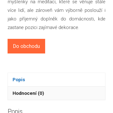
myšlenky na meditaci, které se věnuje stále
více lidí, ale zároveň vám výborně poslouží i
jako příjemný doplněk do domácnosti, kde
zastane pozici zajímavé dekorace.
Do obchodu
Popis
Hodnocení (0)
Popis