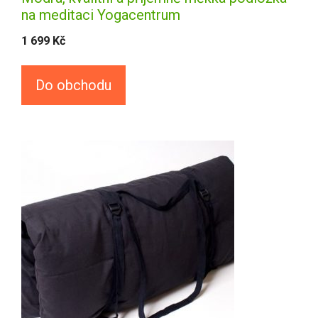
na meditaci Yogacentrum
1 699
Kč
Do obchodu