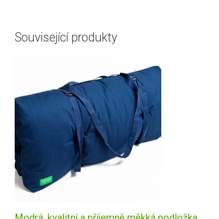
Související produkty
Modrá, kvalitní a příjemně měkká podložka