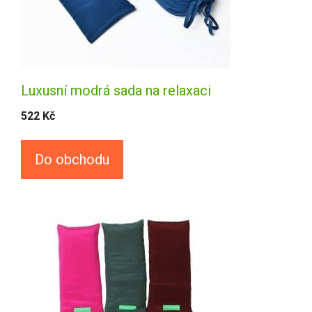
Luxusní modrá sada na relaxaci
522
Kč
Do obchodu