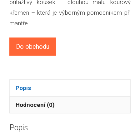
přitažlivý kousek – dlouhou malu kouřový
křemen – která je výborným pomocníkem při
mantře.
Do obchodu
Popis
Hodnocení (0)
Popis