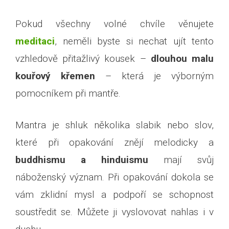
Pokud všechny volné chvíle věnujete
meditaci
, neměli byste si nechat ujít tento
vzhledově přitažlivý kousek –
dlouhou malu
kouřový křemen
– která je výborným
pomocníkem při mantře.
Mantra je shluk několika slabik nebo slov,
které při opakování znějí melodicky a
buddhismu a hinduismu
mají svůj
náboženský význam. Při opakování dokola se
vám zklidní mysl a podpoří se schopnost
soustředit se. Můžete ji vyslovovat nahlas i v