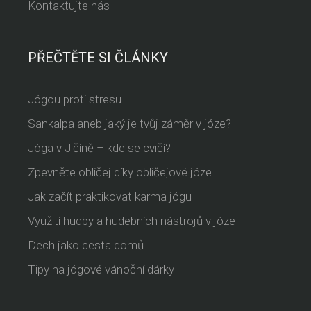
Kontaktujte nás
PŘEČTĚTE SI ČLÁNKY
Jógou proti stresu
Sankalpa aneb jaký je tvůj záměr v józe?
Jóga v Jičíně – kde se cvičí?
Zpevněte obličej díky obličejové józe
Jak začít praktikovat karma jógu
Využití hudby a hudebních nástrojů v józe
Dech jako cesta domů
Tipy na jógové vánoční dárky