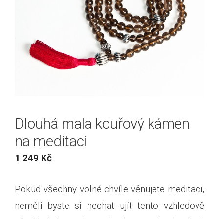
Dlouhá mala kouřový kámen
na meditaci
1 249
Kč
Pokud všechny volné chvíle věnujete meditaci,
neměli byste si nechat ujít tento vzhledově