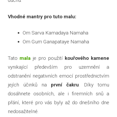
duchu.
Vhodné mantry pro tuto malu:
Om Sarva Kamadaya Namaha
Om Gum Ganapataye Namaha
Tato
mala
je pro použití
kouřového kamene
vynikající především pro uzemnění a
odstranění negativních emocí prostřednictvím
jejích účinků na
první čakru
. Díky tomu
dosáhnete osobních, ale i firemních snů a
přání, které pro vás byly až do dnešního dne
nedosažitelné.