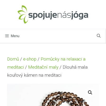
Menu
Domů
/
e-shop
/
Pomůcky na relaxaci a
meditaci
/
Meditační maly
/ Dlouhá mala
kouřový kámen na meditaci