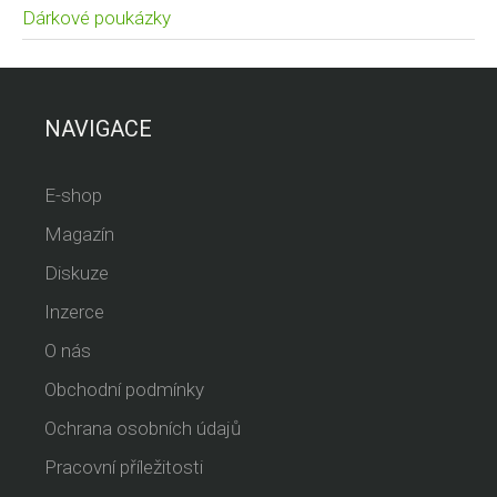
Dárkové poukázky
NAVIGACE
E-shop
Magazín
Diskuze
Inzerce
O nás
Obchodní podmínky
Ochrana osobních údajů
Pracovní příležitosti