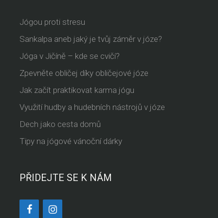
Jógou proti stresu
Sankalpa aneb jaký je tvůj záměr v józe?
Jóga v Jičíně – kde se cvičí?
Zpevněte obličej díky obličejové józe
Jak začít praktikovat karma jógu
Využití hudby a hudebních nástrojů v józe
Dech jako cesta domů
Tipy na jógové vánoční dárky
PŘIDEJTE SE K NÁM