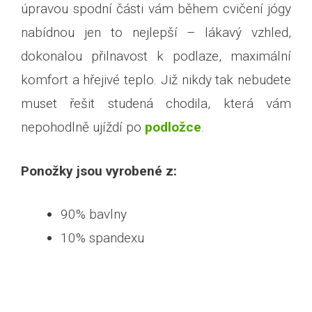
úpravou spodní části vám během cvičení jógy
nabídnou jen to nejlepší – lákavý vzhled,
dokonalou přilnavost k podlaze, maximální
komfort a hřejivé teplo. Již nikdy tak nebudete
muset řešit studená chodila, která vám
nepohodlně ujíždí po
podložce
.
Ponožky jsou vyrobené z:
90% bavlny
10% spandexu