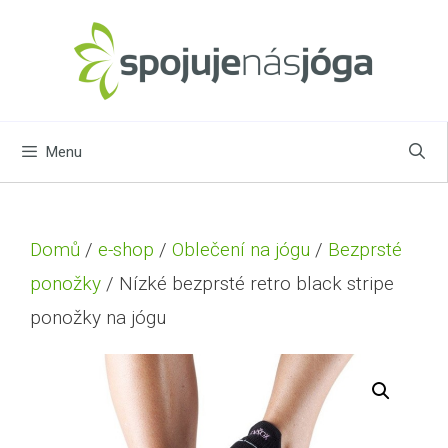
Menu
Domů
/
e-shop
/
Oblečení na jógu
/
Bezprsté
ponožky
/ Nízké bezprsté retro black stripe
ponožky na jógu