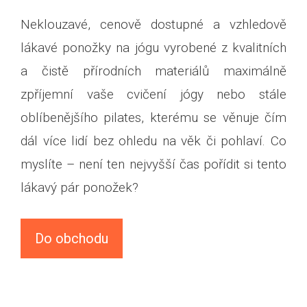
Neklouzavé, cenově dostupné a vzhledově
lákavé ponožky na jógu vyrobené z kvalitních
a čistě přírodních materiálů maximálně
zpříjemní vaše cvičení jógy nebo stále
oblíbenějšího pilates, kterému se věnuje čím
dál více lidí bez ohledu na věk či pohlaví. Co
myslíte – není ten nejvyšší čas pořídit si tento
lákavý pár ponožek?
Do obchodu