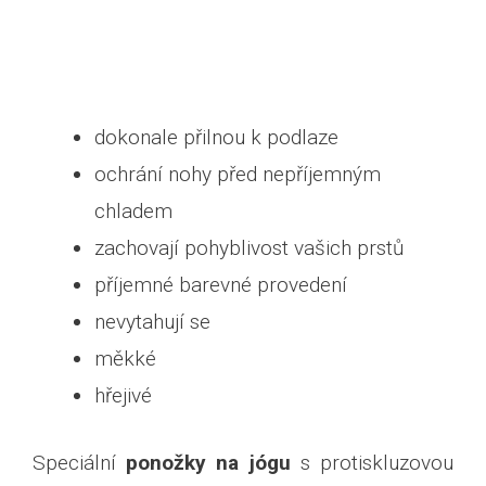
dokonale přilnou k podlaze
ochrání nohy před nepříjemným
chladem
zachovají pohyblivost vašich prstů
příjemné barevné provedení
nevytahují se
měkké
hřejivé
Speciální
ponožky na jógu
s protiskluzovou