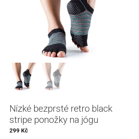
Nízké bezprsté retro black
stripe ponožky na jógu
299
Kč