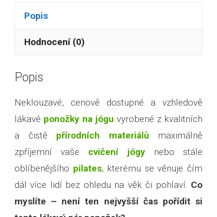
Popis
Hodnocení (0)
Popis
Neklouzavé, cenově dostupné a vzhledově
lákavé
ponožky na jógu
vyrobené z kvalitních
a čistě
přírodních materiálů
maximálně
zpříjemní vaše
cvičení jógy
nebo stále
oblíbenějšího
pilates
, kterému se věnuje čím
dál více lidí bez ohledu na věk či pohlaví.
Co
myslíte – není ten nejvyšší čas pořídit si