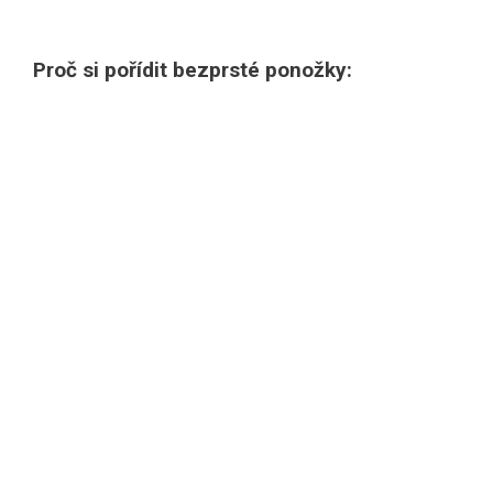
Proč si pořídit bezprsté ponožky: