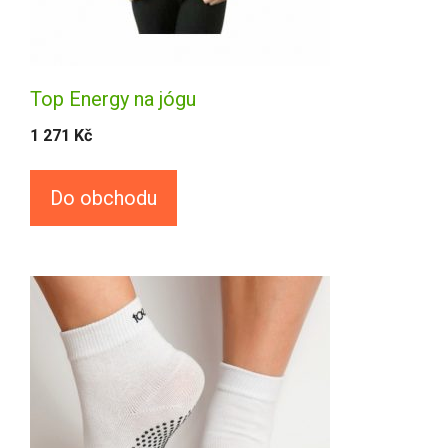
Top Energy na jógu
1 271
Kč
Do obchodu