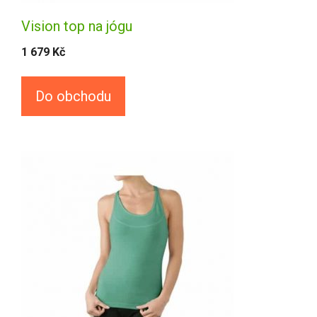
Vision top na jógu
1 679
Kč
Do obchodu