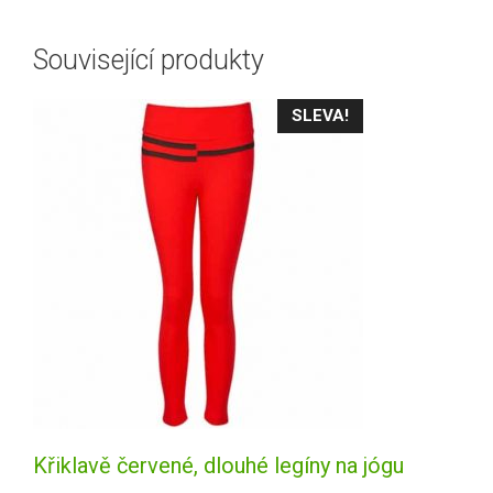
Související produkty
SLEVA!
Křiklavě červené, dlouhé legíny na jógu