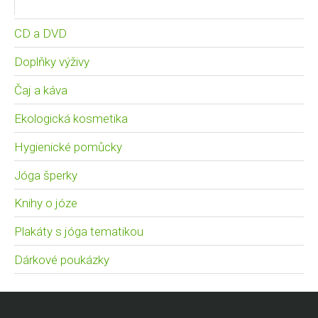
CD a DVD
Doplňky výživy
Čaj a káva
Ekologická kosmetika
Hygienické pomůcky
Jóga šperky
Knihy o józe
Plakáty s jóga tematikou
Dárkové poukázky