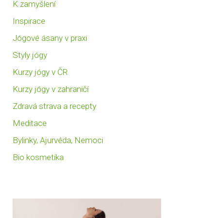
K zamyšlení
Inspirace
Jógové ásany v praxi
Styly jógy
Kurzy jógy v ČR
Kurzy jógy v zahraničí
Zdravá strava a recepty
Meditace
Bylinky, Ajurvéda, Nemoci
Bio kosmetika