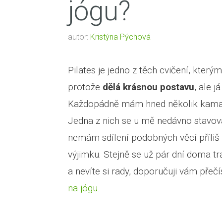
jógu?
autor:
Kristýna Pýchová
Pilates je jedno z těch cvičení, kte
protože
dělá krásnou postavu
, ale 
Každopádně mám hned několik kamará
Jedna z nich se u mě nedávno stavova
nemám sdílení podobných věcí příliš 
výjimku. Stejně se už pár dní doma 
a nevíte si rady, doporučuji vám přeč
na jógu
.