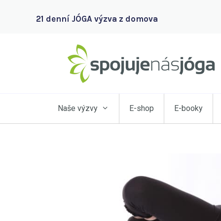
21 denní JÓGA výzva z domova
Naše výzvy
E-shop
E-booky