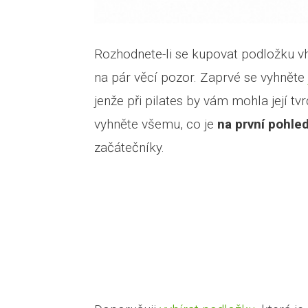
Rozhodnete-li se kupovat podložku vho
na pár věcí pozor. Zaprvé se vyhněte
jenže při pilates by vám mohla její t
vyhněte všemu, co je
na první pohled
začátečníky.