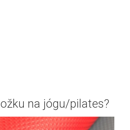
ožku na jógu/pilates?