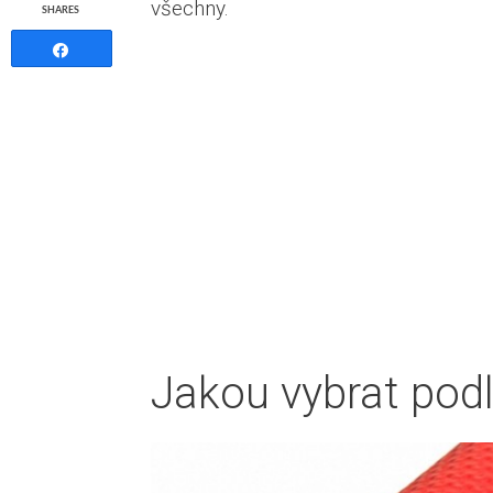
všechny.
SHARES
Share
Jakou vybrat podl