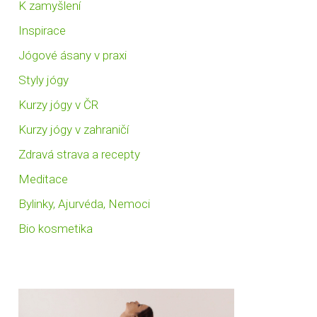
K zamyšlení
Inspirace
Jógové ásany v praxi
Styly jógy
Kurzy jógy v ČR
Kurzy jógy v zahraničí
Zdravá strava a recepty
Meditace
Bylinky, Ajurvéda, Nemoci
Bio kosmetika