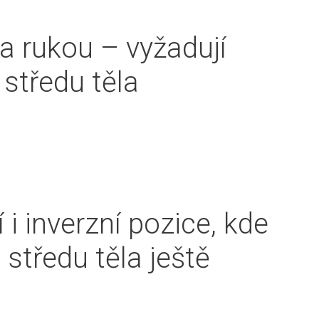
a rukou – vyžadují
 středu těla
 i inverzní pozice, kde
 středu těla ještě