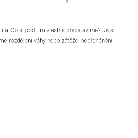
lita. Co si pod tím vlastně představíme? Já si
ěrné rozdělení váhy nebo zátěže, nepřehánění,