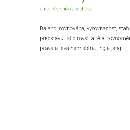
autor:
Veronika Jeřichová
Balanc, rovnováha, vyrovnanost, stabi
představuji klid mysli a těla, rovnom
pravá a levá hemisféra, jing a jang.