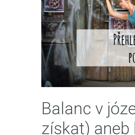
Balanc v józe
získat) aneb