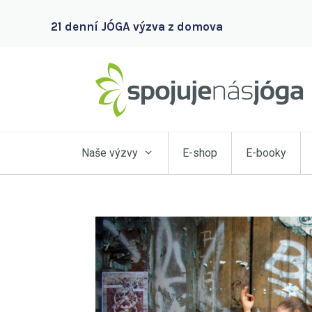
21 denní JÓGA výzva z domova
Naše výzvy
E-shop
E-booky