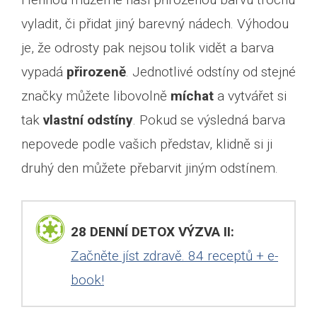
vyladit, či přidat jiný barevný nádech. Výhodou
je, že odrosty pak nejsou tolik vidět a barva
vypadá
přirozeně
. Jednotlivé odstíny od stejné
značky můžete libovolně
míchat
a vytvářet si
tak
vlastní odstíny
. Pokud se výsledná barva
nepovede podle vašich představ, klidně si ji
druhý den můžete přebarvit jiným odstínem.
28 DENNÍ DETOX VÝZVA II:
Začněte jíst zdravě. 84 receptů + e-
book!