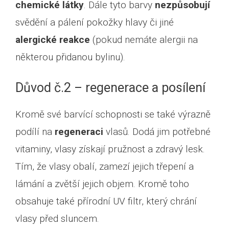
chemické látky
. Dále tyto barvy
nezpůsobují
svědění a pálení pokožky hlavy či jiné
alergické reakce
(pokud nemáte alergii na
některou přidanou bylinu).
Důvod č.2 – regenerace a posílení
Kromě své barvící schopnosti se také výrazně
podílí na
regeneraci
vlasů. Dodá jim potřebné
vitaminy, vlasy získají pružnost a zdravý lesk.
Tím, že vlasy obalí, zamezí jejich třepení a
lámání a zvětší jejich objem. Kromě toho
obsahuje také přírodní UV filtr, který chrání
vlasy před sluncem.