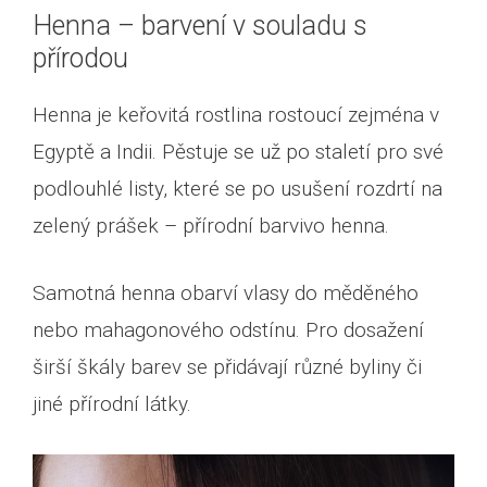
Henna – barvení v souladu s
přírodou
Henna je keřovitá rostlina rostoucí zejména v
Egyptě a Indii. Pěstuje se už po staletí pro své
podlouhlé listy, které se po usušení rozdrtí na
zelený prášek – přírodní barvivo henna.
Samotná henna obarví vlasy do měděného
nebo mahagonového odstínu. Pro dosažení
širší škály barev se přidávají různé byliny či
jiné přírodní látky.