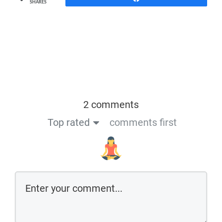
SHARES
2 comments
Top rated
comments first