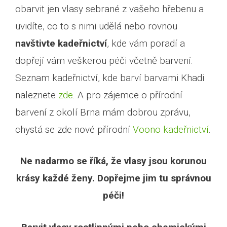
obarvit jen vlasy sebrané z vašeho hřebenu a
uvidíte, co to s nimi udělá nebo rovnou
navštivte kadeřnictví
, kde vám poradí a
dopřejí vám veškerou péči včetně barvení.
Seznam kadeřnictví, kde barví barvami Khadi
naleznete
zde
. A pro zájemce o přírodní
barvení z okolí Brna mám dobrou zprávu,
chystá se zde nové přírodní
Voono kadeřnictví
.
Ne nadarmo se říká, že vlasy jsou korunou
krásy každé ženy. Dopřejme jim tu správnou
péči!