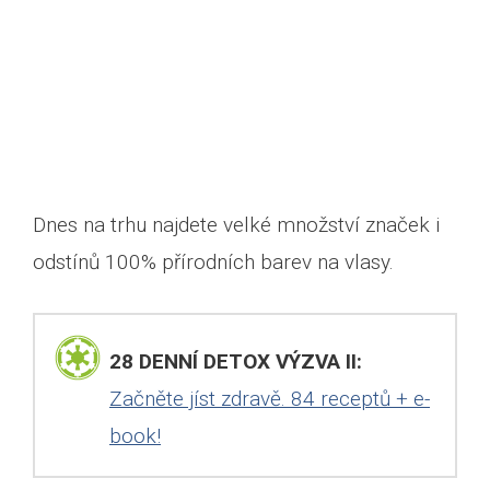
Dnes na trhu najdete velké množství značek i
odstínů 100% přírodních barev na vlasy.
28 DENNÍ DETOX VÝZVA II:
Začněte jíst zdravě. 84 receptů + e-
book!