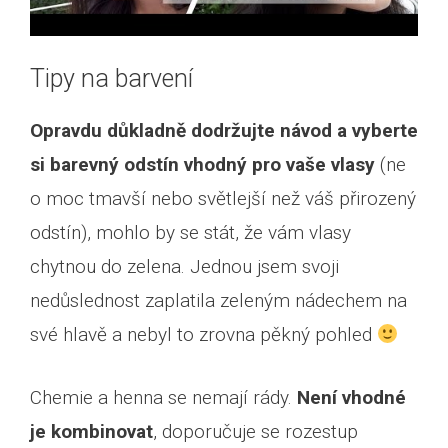
Tipy na barvení
Opravdu důkladně dodržujte návod a vyberte
si barevný odstín vhodný pro vaše vlasy
(ne
o moc tmavší nebo světlejší než váš přirozený
odstín), mohlo by se stát, že vám vlasy
chytnou do zelena. Jednou jsem svoji
nedůslednost zaplatila zeleným nádechem na
své hlavě a nebyl to zrovna pěkný pohled
Chemie a henna se nemají rády.
Není vhodné
je kombinovat
, doporučuje se rozestup