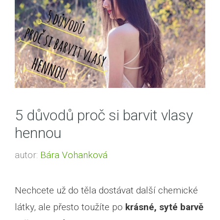
5 důvodů proč si barvit vlasy
hennou
autor:
Bára Vohanková
Nechcete už do těla dostávat další chemické
látky, ale přesto toužíte po
krásné, syté barvě