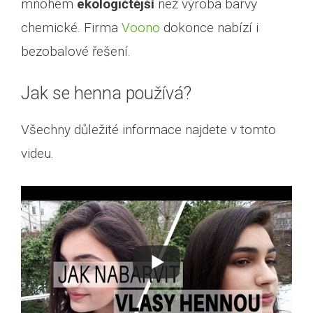
mnohem
ekologičtější
než výroba barvy
chemické. Firma
Voono
dokonce nabízí i
bezobalové řešení.
Jak se henna používá?
Všechny důležité informace najdete v tomto
videu.