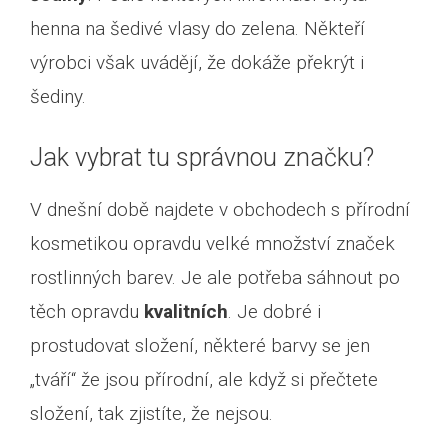
henna na šedivé vlasy do zelena. Někteří
výrobci však uvádějí, že dokáže překrýt i
šediny.
Jak vybrat tu správnou značku?
V dnešní době najdete v obchodech s přírodní
kosmetikou opravdu velké množství značek
rostlinných barev. Je ale potřeba sáhnout po
těch opravdu
kvalitních
. Je dobré i
prostudovat složení, některé barvy se jen
„tváří“ že jsou přírodní, ale když si přečtete
složení, tak zjistíte, že nejsou.