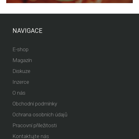
NAVIGACE
E-shop
Magazín
Diskuze
Inzerce
O nás
Obchodní podmínky
Ochrana osobních údajů
Pracovní příležitosti
Kontaktujte nás