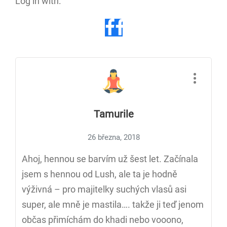
Log in with:
Tamurile
26 března, 2018
Ahoj, hennou se barvím už šest let. Začínala
jsem s hennou od Lush, ale ta je hodně
výživná – pro majitelky suchých vlasů asi
super, ale mně je mastila…. takže ji teď jenom
občas přimíchám do khadi nebo vooono,