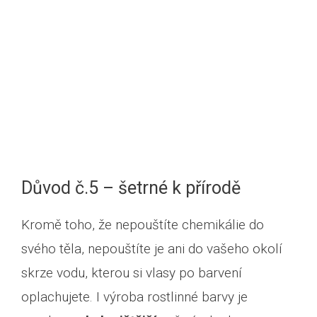
Důvod č.5 – šetrné k přírodě
Kromě toho, že nepouštíte chemikálie do
svého těla, nepouštíte je ani do vašeho okolí
skrze vodu, kterou si vlasy po barvení
oplachujete. I výroba rostlinné barvy je