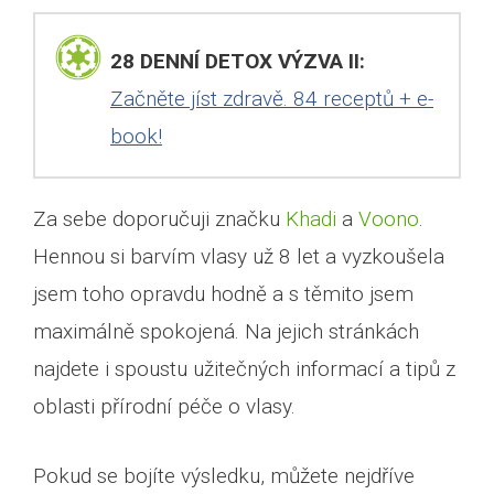
28 DENNÍ DETOX VÝZVA II:
Začněte jíst zdravě. 84 receptů + e-
book!
Za sebe doporučuji značku
Khadi
a
Voono
.
Hennou si barvím vlasy už 8 let a vyzkoušela
jsem toho opravdu hodně a s těmito jsem
maximálně spokojená. Na jejich stránkách
najdete i spoustu užitečných informací a tipů z
oblasti přírodní péče o vlasy.
Pokud se bojíte výsledku, můžete nejdříve