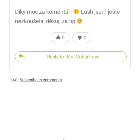
Díky moc za komentář!
Lush jsem ještě
nezkoušela, děkuji za tip
0
0
Reply to Bára Voháňková
Subscribe to comments