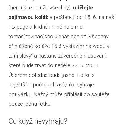
(nemusíte použít všechny),
udělejte
zajímavou koláž
a pošlete ji do 15. 6. na naši
FB page a klidně i mně na e-mail
tomas(zavinac)spojujenasjoga.cz. Všechny
přihlášené koláže 16.6 vystavím na webu v
„síni slávy“ a nastane závěrečné hlasování,
které bude trvat do neděle 22. 6. 2014.
Úderem poledne bude jasno. Fotka s
největším počtem hlasů/liků vyhraje
poukázku. Každý může přihlásit do soutěže
pouze jednu fotku.
Co když nevyhraju?