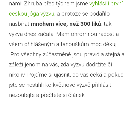
námi! Zhruba před týdnem jsme
vyhlásili první
českou jóga výzvu
, a protože se podařilo
nasbírat
mnohem více, než 300 liků
, tak
výzva dnes začala. Mám ohromnou radost a
všem přihlášeným a fanouškům moc děkuji.
Pro všechny zúčastněné jsou pravidla stejná a
záleží jenom na vás, zda výzvu dodržíte či
nikoliv. Pojďme si ujasnit, co vás čeká a pokud
jste se nestihli ke květnové výzvě přihlásit,
nezoufejte a přečtěte si článek.