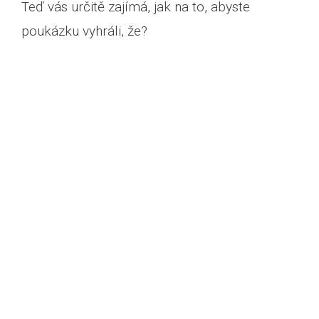
Teď vás určitě zajímá, jak na to, abyste
poukázku vyhráli, že?