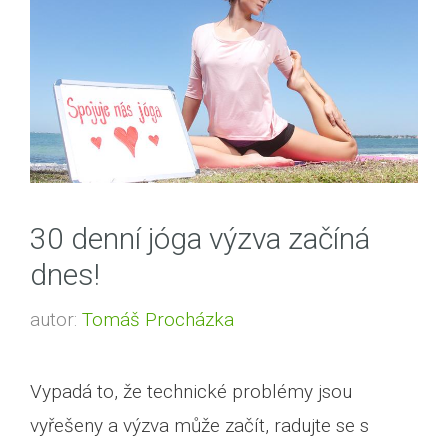
30 denní jóga výzva začíná
dnes!
autor:
Tomáš Procházka
Vypadá to, že technické problémy jsou
vyřešeny a výzva může začít, radujte se s