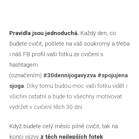
Pravidla jsou jednoduchá.
Každý den, co
budete cvičit, pošlete na váš soukromý a třeba
i náš FB profil vaši fotku ze cvičení s
hashtagem
(označením)
#30dennijogavyzva #spojujena
sjoga
. Díky tomu budou moc vaši fotku vidět i
všichni ostatní a bude to všechny motivovat
vydržet v cvičení těch 30 dní.
Když budete celý měsíc pilně cvičit, tak na
konci výzvy
z těch nejlepších fotek