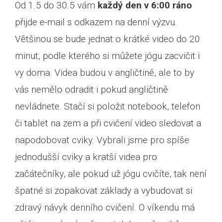
Od 1.5 do 30.5 vám
každý den v 6:00 ráno
přijde e-mail s odkazem na denní výzvu.
Většinou se bude jednat o krátké video do 20
minut, podle kterého si můžete jógu zacvičit i
vy doma. Videa budou v angličtině, ale to by
vás nemělo odradit i pokud angličtině
nevládnete. Stačí si položit notebook, telefon
či tablet na zem a při cvičení video sledovat a
napodobovat cviky. Vybrali jsme pro spíše
jednodušší cviky a kratší videa pro
začátečníky, ale pokud už jógu cvičíte, tak není
špatné si zopakovat základy a vybudovat si
zdravý návyk denního cvičení. O víkendu má