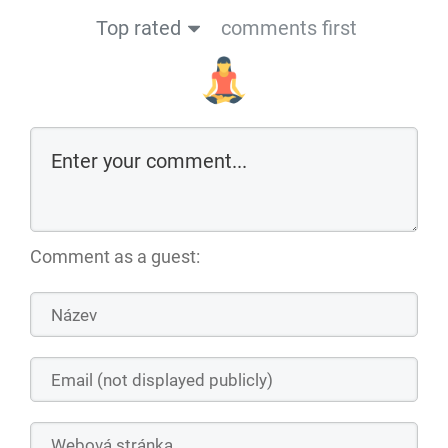
Top rated
comments first
Comment as a guest: