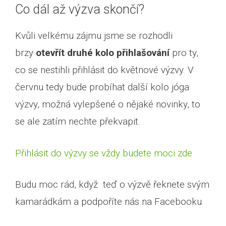
Co dál až výzva skončí?
Kvůli velkému zájmu jsme se rozhodli
brzy
otevřít druhé kolo přihlašování
pro ty,
co se nestihli přihlásit do květnové výzvy. V
červnu tedy bude probíhat další kolo jóga
výzvy, možná vylepšené o nějaké novinky, to
se ale zatím nechte překvapit.
Přihlásit do výzvy se vždy budete moci zde
Budu moc rád, když teď o výzvě řeknete svým
kamarádkám a podpoříte nás na Facebooku.