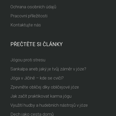
Ochrana osobních údajů
Pracovní příležitosti
Kontaktujte nás
PŘEČTĚTE SI ČLÁNKY
Jógou proti stresu
Sankalpa aneb jaký je tvůj záměr v józe?
Jóga v Jičíně – kde se cvičí?
Zpevněte obličej díky obličejové józe
Jak začít praktikovat karma jógu
Využití hudby a hudebních nástrojů v józe
Dech jako cesta domů