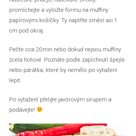
promíchejte a vyložte formu na muffiny
papírovými košíčky. Ty naplňte směsí asi 1
cm pod okraj.
Pečte cca 20min nebo dokud nejsou muffiny
zcela hotové. Poznáte podle zapíchnutí špejle
nebo párátka, které by nemělo po vytažení
lepit.
Po vytažení přelijte javorovým sirupem a
podávejte!