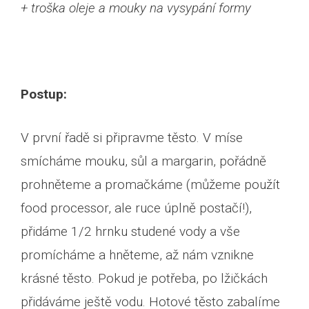
+ troška oleje a mouky na vysypání formy
Postup:
V první řadě si připravme těsto. V míse
smícháme mouku, sůl a margarin, pořádně
prohněteme a promačkáme (můžeme použít
food processor, ale ruce úplně postačí!),
přidáme 1/2 hrnku studené vody a vše
promícháme a hněteme, až nám vznikne
krásné těsto. Pokud je potřeba, po lžičkách
přidáváme ještě vodu. Hotové těsto zabalíme