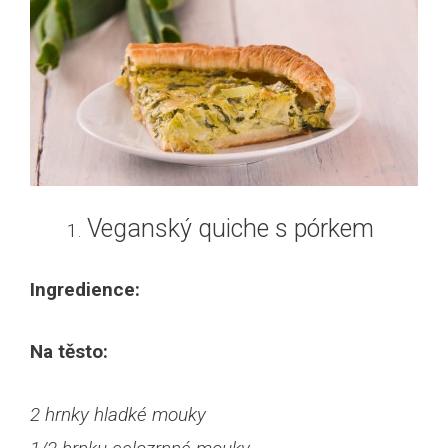
Veganský quiche s pórkem
Ingredience:
Na těsto:
2 hrnky hladké mouky