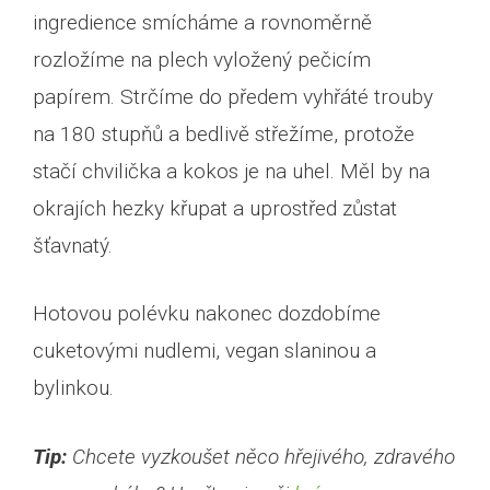
ingredience smícháme a rovnoměrně
rozložíme na plech vyložený pečicím
papírem. Strčíme do předem vyhřáté trouby
na 180 stupňů a bedlivě střežíme, protože
stačí chvilička a kokos je na uhel. Měl by na
okrajích hezky křupat a uprostřed zůstat
šťavnatý.
Hotovou polévku nakonec dozdobíme
cuketovými nudlemi, vegan slaninou a
bylinkou.
Tip:
Chcete vyzkoušet něco hřejivého, zdravého