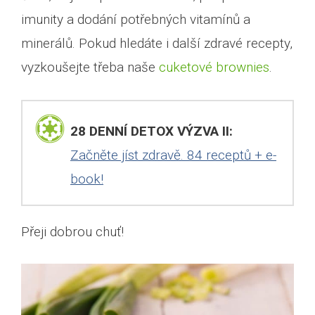
imunity a dodání potřebných vitamínů a
minerálů. Pokud hledáte i další zdravé recepty,
vyzkoušejte třeba naše
cuketové brownies
.
28 DENNÍ DETOX VÝZVA II:
Začněte jíst zdravě. 84 receptů + e-
book!
Přeji dobrou chuť!