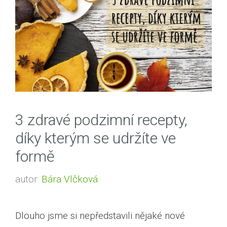
3 zdravé podzimní recepty,
díky kterým se udržíte ve
formě
autor:
Bára Vlčková
Dlouho jsme si nepředstavili nějaké nové