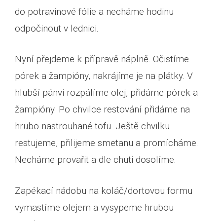
do potravinové fólie a necháme hodinu
odpočinout v lednici.
Nyní přejdeme k přípravě náplně. Očistíme
pórek a žampióny, nakrájíme je na plátky. V
hlubší pánvi rozpálíme olej, přidáme pórek a
žampióny. Po chvilce restování přidáme na
hrubo nastrouhané tofu. Ještě chvilku
restujeme, přilijeme smetanu a promícháme.
Necháme provařit a dle chuti dosolíme.
Zapékací nádobu na koláč/dortovou formu
vymastíme olejem a vysypeme hrubou