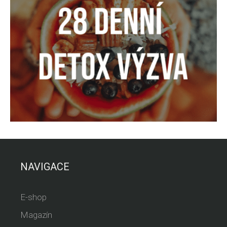
NAVIGACE
E-shop
Magazín