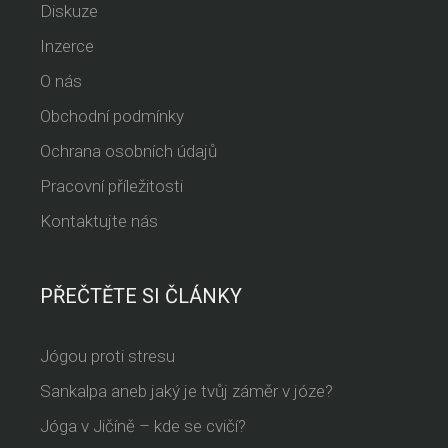
Diskuze
Inzerce
O nás
Obchodní podmínky
Ochrana osobních údajů
Pracovní příležitosti
Kontaktujte nás
PŘEČTĚTE SI ČLÁNKY
Jógou proti stresu
Sankalpa aneb jaký je tvůj záměr v józe?
Jóga v Jičíně – kde se cvičí?