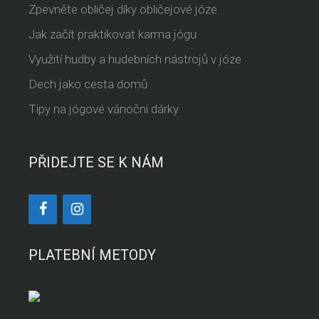
Zpevněte obličej díky obličejové józe
Jak začít praktikovat karma jógu
Využití hudby a hudebních nástrojů v józe
Dech jako cesta domů
Tipy na jógové vánoční dárky
PŘIDEJTE SE K NÁM
PLATEBNÍ METODY