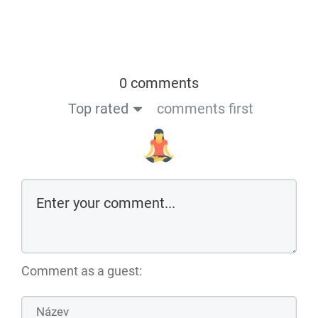
0 comments
Top rated
comments first
Comment as a guest: