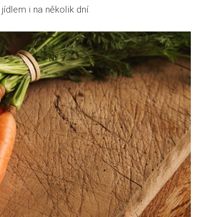
 jídlem i na několik dní.