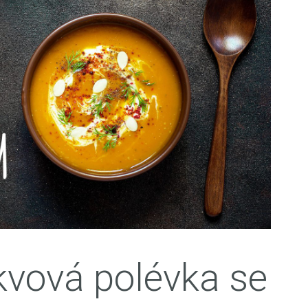
vová polévka se