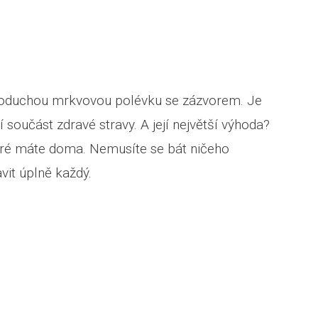
ednoduchou mrkvovou polévku se zázvorem. Je
součást zdravé stravy. A její největší výhoda?
 které máte doma. Nemusíte se bát ničeho
vit úplně každý.