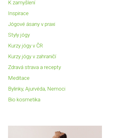
K zamyšlení
Inspirace
Jógové ásany v praxi
Styly jógy
Kurzy jógy v ČR
Kurzy jógy v zahraničí
Zdravá strava a recepty
Meditace
Bylinky, Ajurvéda, Nemoci
Bio kosmetika