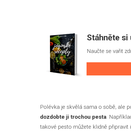
Stáhněte si
Naučte se vařit zd
Polévka je skvělá sama o sobě, ale po
dozdobte ji trochou pesta
. Napříkl
takové pesto můžete klidně připravit 