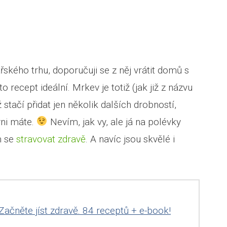
ského trhu, doporučuji se z něj vrátit domů s
 recept ideální. Mrkev je totiž (jak již z názvu
 stačí přidat jen několik dalších drobností,
yni máte.
Nevím, jak vy, ale já na polévky
m se
stravovat zdravě
. A navíc jsou skvělé i
Začněte jíst zdravě. 84 receptů + e-book!