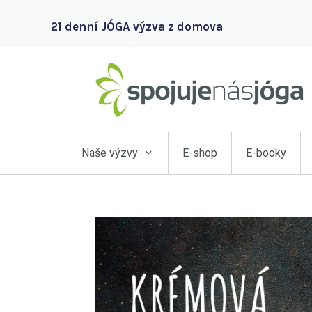
21 denní JÓGA výzva z domova
Naše výzvy
E-shop
E-booky