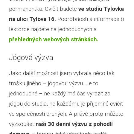
permanentka. Cvičit budete
ve studiu Tylovka
na ulici Tylova 16.
Podrobnosti a informace o
lektorce najdete na jednoduchých a
přehledných webových stránkách.
Jógová výzva
Jako další možnost jsem vybrala něco tak
trošku jiného – jógovou výzvu. Je to
jednoduché – ne každý má čas vyrazit za
jógou do studia, ne každému je příjemné cvičit
ve společnosti druhých. A právě proto můžete
vyzkoušet
naši 30 denní výzvu z pohodlí