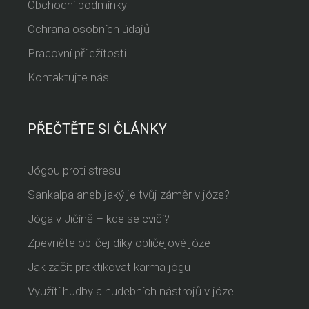
Obchodní podmínky
Ochrana osobních údajů
Pracovní příležitosti
Kontaktujte nás
PŘEČTĚTE SI ČLÁNKY
Jógou proti stresu
Sankalpa aneb jaký je tvůj záměr v józe?
Jóga v Jičíně – kde se cvičí?
Zpevněte obličej díky obličejové józe
Jak začít praktikovat karma jógu
Využití hudby a hudebních nástrojů v józe