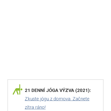
21 DENNÍ JÓGA VÝZVA (2021):
Zkuste jógu z domova. Začnete
zítra ráno!