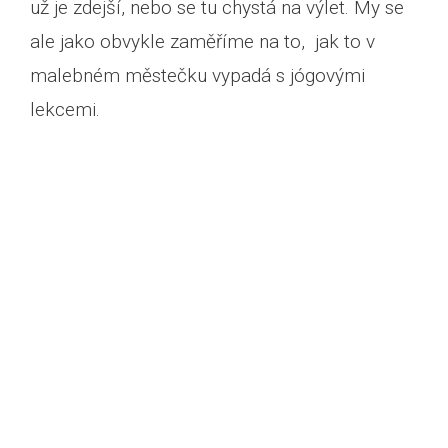
už je zdejší, nebo se tu chystá na výlet. My se
ale jako obvykle zaměříme na to, jak to v
malebném městečku vypadá s jógovými
lekcemi.