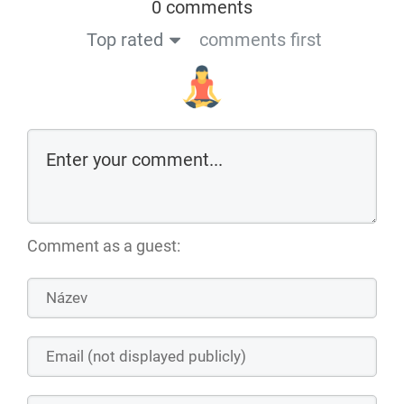
0 comments
Top rated
comments first
Comment as a guest: