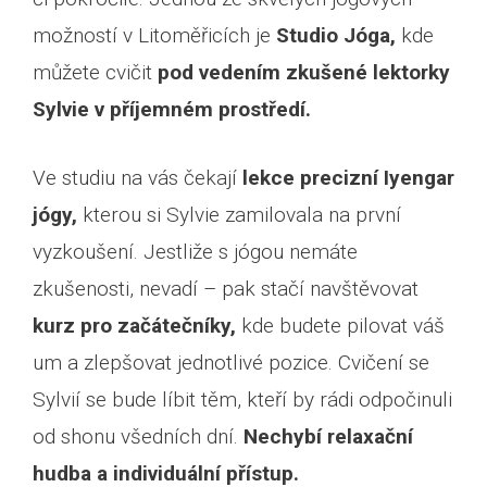
možností v Litoměřicích je
Studio Jóga,
kde
můžete cvičit
pod vedením zkušené lektorky
Sylvie v příjemném prostředí.
Ve studiu na vás čekají
lekce precizní Iyengar
jógy,
kterou si Sylvie zamilovala na první
vyzkoušení. Jestliže s jógou nemáte
zkušenosti, nevadí – pak stačí navštěvovat
kurz pro začátečníky,
kde budete pilovat váš
um a zlepšovat jednotlivé pozice. Cvičení se
Sylvií se bude líbit těm, kteří by rádi odpočinuli
od shonu všedních dní.
Nechybí relaxační
hudba a individuální přístup.