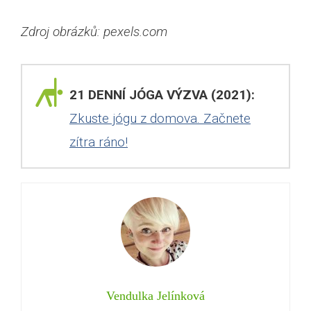
Zdroj obrázků: pexels.com
21 DENNÍ JÓGA VÝZVA (2021):
Zkuste jógu z domova. Začnete
zítra ráno!
Vendulka Jelínková