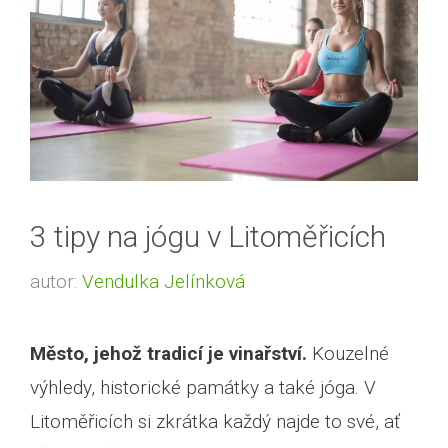
3 tipy na jógu v Litoměřicích
autor:
Vendulka Jelínková
Město, jehož tradicí je vinařství.
Kouzelné
výhledy, historické památky a také jóga. V
Litoměřicích si zkrátka každý najde to své, ať