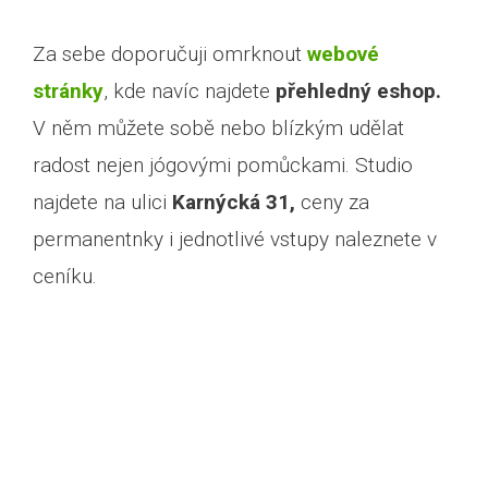
Za sebe doporučuji omrknout
webové
stránky
, kde navíc najdete
přehledný eshop.
V něm můžete sobě nebo blízkým udělat
radost nejen jógovými pomůckami. Studio
najdete na ulici
Karnýcká 31,
ceny za
permanentnky i jednotlivé vstupy naleznete v
ceníku.