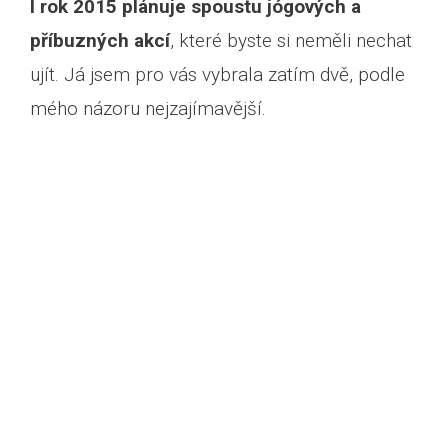
I rok 2015 plánuje spoustu jógových a
příbuzných akcí
, které byste si neměli nechat
ujít. Já jsem pro vás vybrala zatím dvě, podle
mého názoru nejzajímavější.