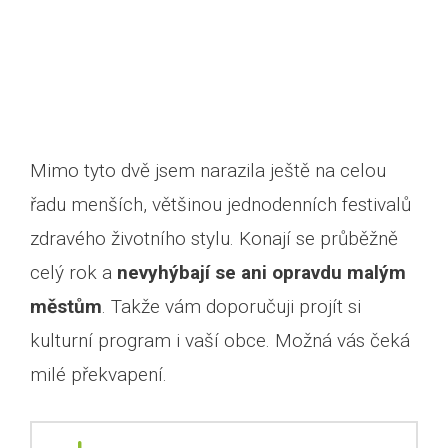
Mimo tyto dvě jsem narazila ještě na celou
řadu menších, většinou jednodenních festivalů
zdravého životního stylu. Konají se průběžně
celý rok a
nevyhýbají se ani opravdu malým
městům
. Takže vám doporučuji projít si
kulturní program i vaší obce. Možná vás čeká
milé překvapení.