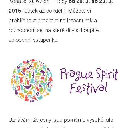
Koná se za 67 dní – tedy
od 20. 3. do 23. 3.
2015
(pátek až pondělí). Můžete si
prohlídnout program na letošní rok a
rozhodnout se, na které dny si koupíte
celodenní vstupenku.
Uznávám, že ceny jsou poměrně vysoké, ale