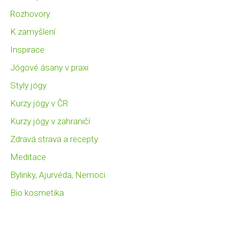
Rozhovory
K zamyšlení
Inspirace
Jógové ásany v praxi
Styly jógy
Kurzy jógy v ČR
Kurzy jógy v zahraničí
Zdravá strava a recepty
Meditace
Bylinky, Ajurvéda, Nemoci
Bio kosmetika