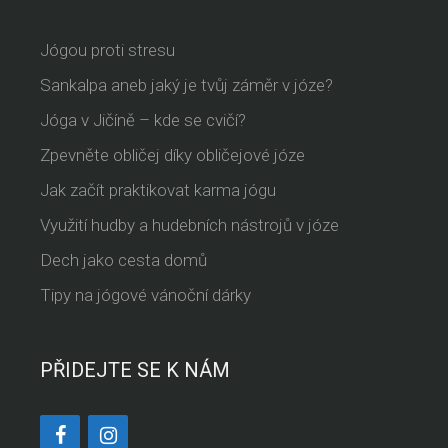
Jógou proti stresu
Sankalpa aneb jaký je tvůj záměr v józe?
Jóga v Jičíně – kde se cvičí?
Zpevněte obličej díky obličejové józe
Jak začít praktikovat karma jógu
Využití hudby a hudebních nástrojů v józe
Dech jako cesta domů
Tipy na jógové vánoční dárky
PŘIDEJTE SE K NÁM