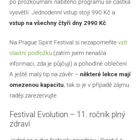
po prozkoumání nabitého programu se částka
vysvětlí. Jednodenní vstup stojí 990 Kč a
vstup na všechny čtyři dny 2990 Kč
.
Na Prague Spirit Festival si nezapomeňte
vzít
vlastní podložku
(zatím jsem nenašla
informaci, zda je půjčují) a pohodlné oblečení.
A ještě malý tip na závěr –
některé lekce mají
omezenou kapacitu
, tak si je v případě zájmu
raději zarezervujte.
Festival Evolution – 11. ročník plný
zdraví