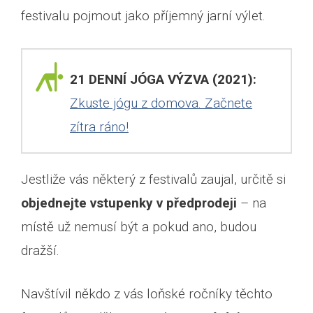
festivalu pojmout jako příjemný jarní výlet.
21 DENNÍ JÓGA VÝZVA (2021):
Zkuste jógu z domova. Začnete
zítra ráno!
Jestliže vás některý z festivalů zaujal, určitě si
objednejte vstupenky v předprodeji
– na
místě už nemusí být a pokud ano, budou
dražší.
Navštívil někdo z vás loňské ročníky těchto