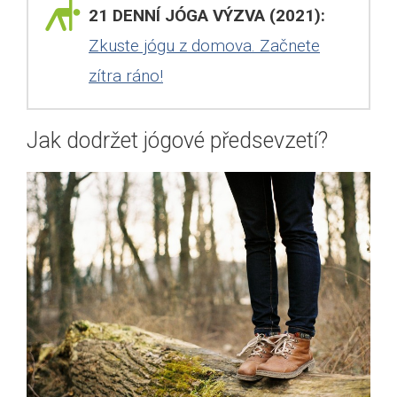
21 DENNÍ JÓGA VÝZVA (2021):
Zkuste jógu z domova. Začnete
zítra ráno!
Jak dodržet jógové předsevzetí?