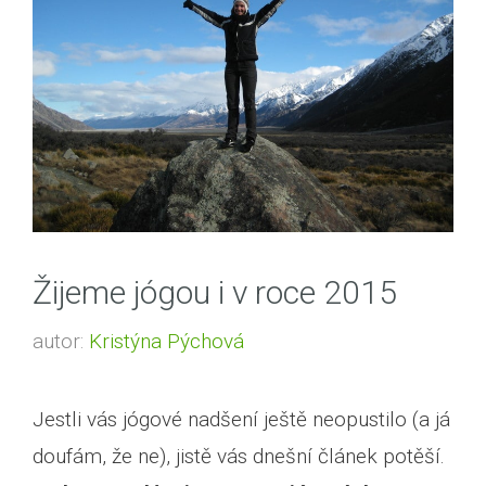
Žijeme jógou i v roce 2015
autor:
Kristýna Pýchová
Jestli vás jógové nadšení ještě neopustilo (a já
doufám, že ne), jistě vás dnešní článek potěší.