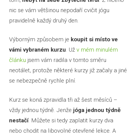
nic se vám většinou nepodaří cvičit jógu
pravidelně každý druhý den.
Výborným způsobem je
koupit si místo ve
vámi vybraném kurzu
. Už
v mém minulém
článku
jsem vám radila v tomto směru
neotálet, protože některé kurzy již začaly a jiné
se nebezpečně rychle plní.
Kurz se koná zpravidla tři až šest měsíců –
vždy jednou týdně. Jenže
jóga jednou týdně
nestačí
. Můžete si tedy zaplatit kurzy dva
nebo chodit na libovolné otevřené lekce. A