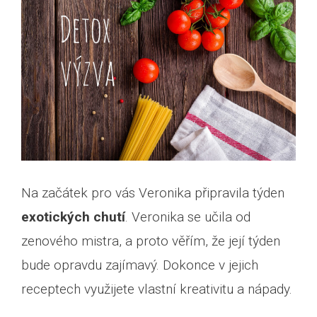
Na začátek pro vás Veronika připravila týden
exotických chutí
. Veronika se učila od
zenového mistra, a proto věřím, že její týden
bude opravdu zajímavý. Dokonce v jejich
receptech využijete vlastní kreativitu a nápady.