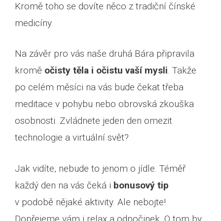
Kromě toho se dovíte něco z tradiční čínské
medicíny.
Na závěr pro vás naše druhá Bára připravila
kromě
očisty těla i očistu vaší mysli
. Takže
po celém měsíci na vás bude čekat třeba
meditace v pohybu nebo obrovská zkouška
osobnosti. Zvládnete jeden den omezit
technologie a virtuální svět?
Jak vidíte, nebude to jenom o jídle. Téměř
každý den na vás čeká i
bonusový tip
v podobě nějaké aktivity. Ale nebojte!
Dopřejeme vám i relax a odpočinek. O tom by