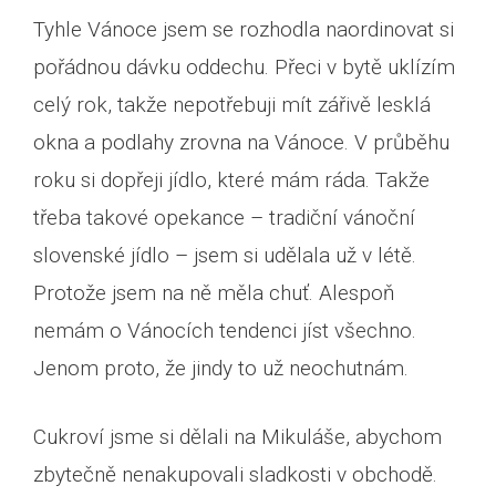
Tyhle Vánoce jsem se rozhodla naordinovat si
pořádnou dávku oddechu. Přeci v bytě uklízím
celý rok, takže nepotřebuji mít zářivě lesklá
okna a podlahy zrovna na Vánoce. V průběhu
roku si dopřeji jídlo, které mám ráda. Takže
třeba takové opekance – tradiční vánoční
slovenské jídlo – jsem si udělala už v létě.
Protože jsem na ně měla chuť. Alespoň
nemám o Vánocích tendenci jíst všechno.
Jenom proto, že jindy to už neochutnám.
Cukroví jsme si dělali na Mikuláše, abychom
zbytečně nenakupovali sladkosti v obchodě.