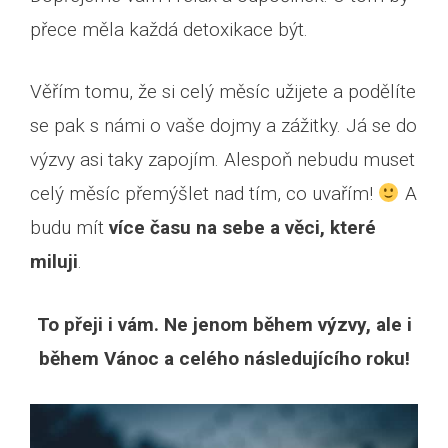
přece měla každá detoxikace být.
Věřím tomu, že si celý měsíc užijete a podělíte
se pak s námi o vaše dojmy a zážitky. Já se do
výzvy asi taky zapojím. Alespoň nebudu muset
celý měsíc přemýšlet nad tím, co uvařím!
A
budu mít
více času na sebe a věci, které
miluji
.
To přeji i vám. Ne jenom během výzvy, ale i
během Vánoc a celého následujícího roku!