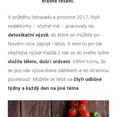
krásné řešení.
V průběhu listopadu a prosince 2017, čtyři
redaktorky – včetně mě – pracovaly na
detoxikační výzvě
, do které se můžete po
Novém roce zapojit i letos. A není to jen tak
obyčejná výzva! Každá z nás se do svého týdne
vložila tělem, duší i srdcem
. Věřím tomu, že
se pro vás výzva stane zážitkem a ne otravnou
povinností. Můžete se těšit na
čtyři odlišné
týdny a každý den na jiné téma
.