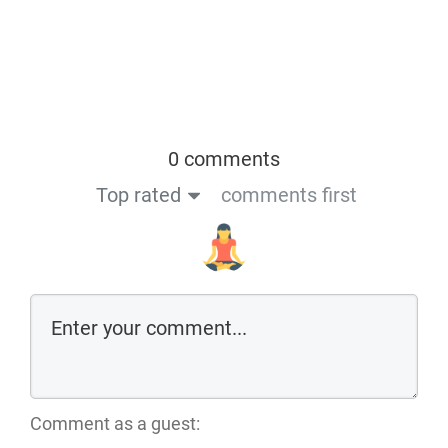
0 comments
Top rated
comments first
Comment as a guest: