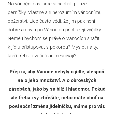
Na vánoční čas jsme si nechali pouze
perníčky. Vlastně ani nerozumím vánočnímu
obžerství. Lidé často vědí, že jim pak není
dobře a chvíli po Vánocích přicházejí výčitky.
Neměli bychom se právě o Vánocích snažit
k jídlu přistupovat s pokorou? Myslet na ty,
kteří třeba o večeři ani nesnívají?
Přeji si, aby Vánoce nebyly o jídle, alespoň
ne o jeho množství. A o obrovských
zásobách, jako by se blížil hladomor. Pokud
ale třeba i vy zhřešíte, nebo máte chuť na
povánoční změnu jídelníčku, máme pro vás