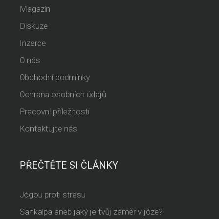
Magazín
Diskuze
Inzerce
O nás
Obchodní podmínky
Ochrana osobních údajů
Pracovní příležitosti
Kontaktujte nás
PŘEČTĚTE SI ČLÁNKY
Jógou proti stresu
Sankalpa aneb jaký je tvůj záměr v józe?