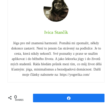
Ivica Stančík
Jóga pro mě znamená harmonii. Pomáhá mi zpomalit, někdy
dokonce zastavit. Není to jenom čas strávený na podložce. Je to
cesta, která nikdy nekončí. Své poznatky z praxe se snažím
aplikovat i do běžného života. A jako lektorka jógy i do životů
mých studentů. Ráda hledám průnik mezi tím, co můj život dělá
šťastným: jóga, minimalismus a bezodpadová domácnost. Další
moje články naleznete na: https://yogerika.com/
0
Share
SHARES