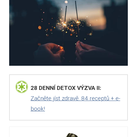
28 DENNÍ DETOX VÝZVA II:
Začněte jíst zdravě. 84 receptů + e-
book!