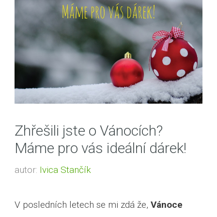
Zhřešili jste o Vánocích?
Máme pro vás ideální dárek!
autor:
Ivica Stančík
V posledních letech se mi zdá že,
Vánoce