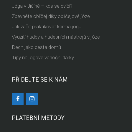
Jóga v Jičíně – kde se cvičí?
Zpevněte obličej díky obličejové józe
Jak začít praktikovat karma jógu
Využití hudby a hudebních nástrojů v józe
Dech jako cesta domů
Tipy na jógové vánoční dárky
PŘIDEJTE SE K NÁM
PLATEBNÍ METODY