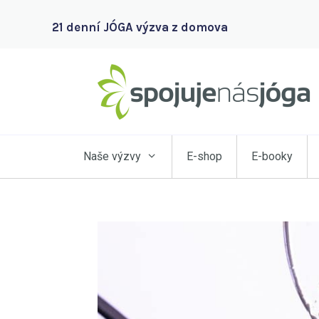
21 denní JÓGA výzva z domova
Naše výzvy
E-shop
E-booky