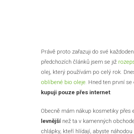
Právě proto zařazuji do své každoden
předchozích článků jsem se již
rozep
olej, který používám po celý rok. Dn
oblíbené bio oleje
. Hned ten první se 
kupuji pouze přes internet
.
Obecně mám nákup kosmetiky přes e-
levnější
než ta v kamenných obchodec
chlápky, kteří hlídají, abyste náhodou