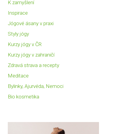
K zamyšlení
Inspirace
Jógové ásany v praxi
Styly jógy
Kurzy jógy v ČR
Kurzy jógy v zahraničí
Zdravá strava a recepty
Meditace
Bylinky, Ajurvéda, Nemoci
Bio kosmetika