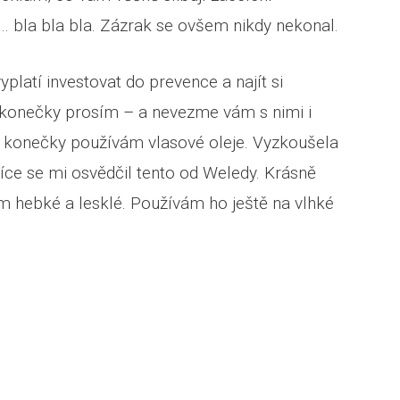
… bla bla bla. Zázrak se ovšem nikdy nekonal.
platí investovat do prevence a najít si
m konečky prosím – a nevezme vám s nimi i
o konečky používám vlasové oleje. Vyzkoušela
více se mi osvědčil tento od Weledy. Krásně
m hebké a lesklé. Používám ho ještě na vlhké