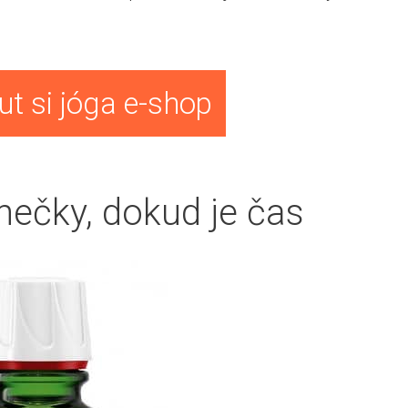
t si jóga e-shop
nečky, dokud je čas