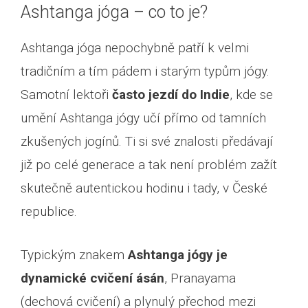
Ashtanga jóga – co to je?
Ashtanga jóga nepochybně patří k velmi
tradičním a tím pádem i starým typům jógy.
Samotní lektoři
často jezdí do Indie
, kde se
umění Ashtanga jógy učí přímo od tamních
zkušených jogínů. Ti si své znalosti předávají
již po celé generace a tak není problém zažít
skutečně autentickou hodinu i tady, v České
republice.
Typickým znakem
Ashtanga jógy je
dynamické cvičení ásán
, Pranayama
(dechová cvičení) a plynulý přechod mezi