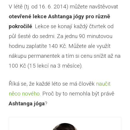
V létě (tj. od 16. 6. 2014) můžete navštěvovat
otevřené lekce Ashtanga jógy pro různě
pokročilé
. Lekce se konají každý čtvrtek od
půl šesté do sedmi. Za jednu 90 minutovou
hodinu zaplatíte 140 Kč. Můžete ale využít
nákupu permanentek a tím si cenu snížit až na
100 Kč (15 lekcí na 3 měsíce).
Říká se, že každé léto se má člověk
naučit
něco nového
. Proč by to nemohla být právě
Ashtanga jóga
?