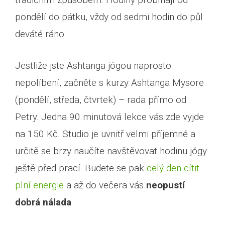
pondělí do pátku, vždy od sedmi hodin do půl
deváté ráno.
Jestliže jste Ashtanga jógou naprosto
nepolíbení, začněte s kurzy Ashtanga Mysore
(pondělí, středa, čtvrtek) – rada přímo od
Petry. Jedna 90 minutová lekce vás zde vyjde
na 150 Kč. Studio je uvnitř velmi příjemné a
určitě se brzy naučíte navštěvovat hodinu jógy
ještě před prací. Budete se pak
celý den cítit
plní energie
a až do večera vás
neopustí
dobrá nálada
.