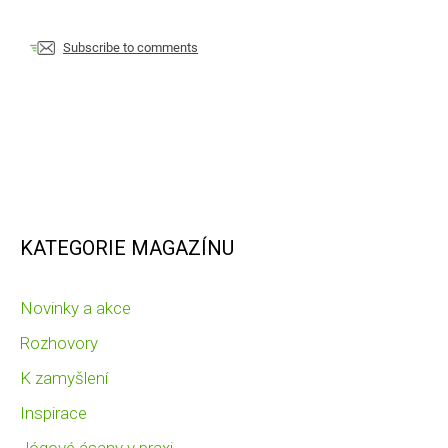
Subscribe to comments
KATEGORIE MAGAZÍNU
Novinky a akce
Rozhovory
K zamyšlení
Inspirace
Jógové ásany v praxi