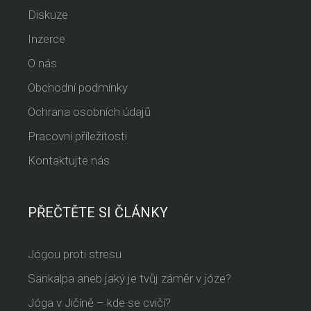
Diskuze
Inzerce
O nás
Obchodní podmínky
Ochrana osobních údajů
Pracovní příležitosti
Kontaktujte nás
PŘEČTĚTE SI ČLÁNKY
Jógou proti stresu
Sankalpa aneb jaký je tvůj záměr v józe?
Jóga v Jičíně – kde se cvičí?