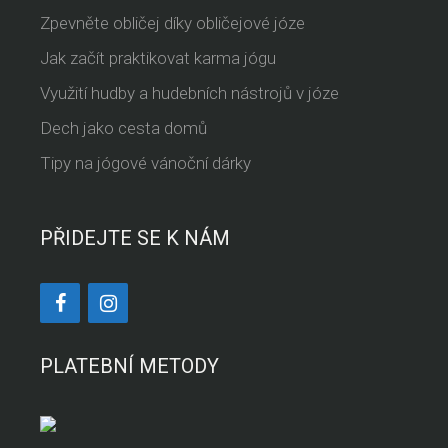
Zpevněte obličej díky obličejové józe
Jak začít praktikovat karma jógu
Využití hudby a hudebních nástrojů v józe
Dech jako cesta domů
Tipy na jógové vánoční dárky
PŘIDEJTE SE K NÁM
PLATEBNÍ METODY