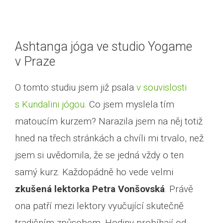
Ashtanga jóga ve studio Yogame
v Praze
O tomto studiu jsem již psala
v souvislosti
s Kundalini jógou
. Co jsem myslela tím
matoucím kurzem? Narazila jsem na něj totiž
hned na třech stránkách a chvíli mi trvalo, než
jsem si uvědomila, že se jedná vždy o ten
samý kurz. Každopádně ho vede velmi
zkušená lektorka Petra Vonšovská
. Právě
ona patří mezi lektory vyučující skutečně
tradičním způsobem. Hodiny probíhají od