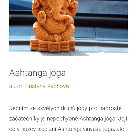
Ashtanga jóga
autor:
Kristýna Pýchová
Jedním ze skvělých druhů jógy pro naprosté
začátečníky je nepochybně Ashtanga jóga. Její
celý název sice zní Ashtanga vinyasa jóga, ale