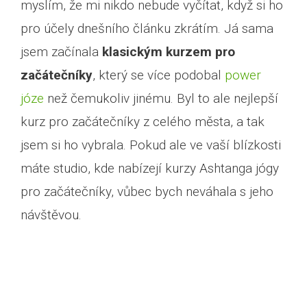
myslím, že mi nikdo nebude vyčítat, když si ho
pro účely dnešního článku zkrátím. Já sama
jsem začínala
klasickým kurzem pro
začátečníky
, který se více podobal
power
józe
než čemukoliv jinému. Byl to ale nejlepší
kurz pro začátečníky z celého města, a tak
jsem si ho vybrala. Pokud ale ve vaší blízkosti
máte studio, kde nabízejí kurzy Ashtanga jógy
pro začátečníky, vůbec bych neváhala s jeho
návštěvou.