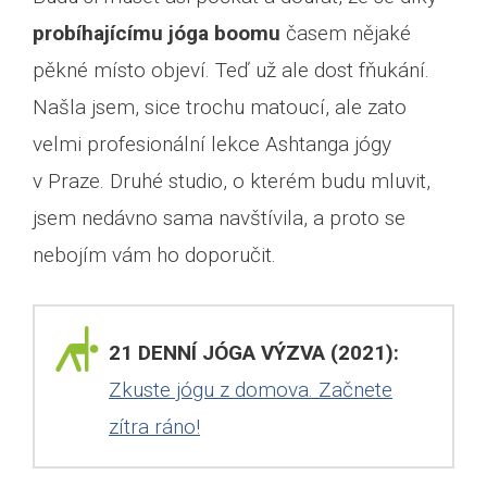
probíhajícímu jóga boomu
časem nějaké
pěkné místo objeví. Teď už ale dost fňukání.
Našla jsem, sice trochu matoucí, ale zato
velmi profesionální lekce Ashtanga jógy
v Praze. Druhé studio, o kterém budu mluvit,
jsem nedávno sama navštívila, a proto se
nebojím vám ho doporučit.
21 DENNÍ JÓGA VÝZVA (2021):
Zkuste jógu z domova. Začnete
zítra ráno!