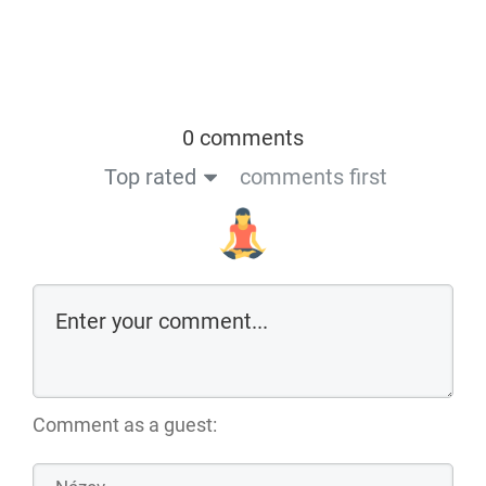
0 comments
Top rated
comments first
Comment as a guest: