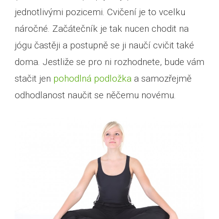
jednotlivými pozicemi. Cvičení je to vcelku
náročné. Začátečník je tak nucen chodit na
jógu častěji a postupně se ji naučí cvičit také
doma. Jestliže se pro ni rozhodnete, bude vám
stačit jen
pohodlná podložka
a samozřejmě
odhodlanost naučit se něčemu novému.