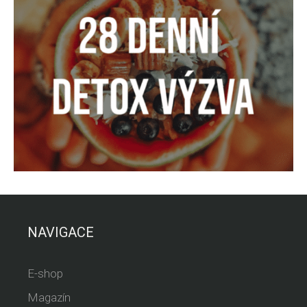
NAVIGACE
E-shop
Magazín