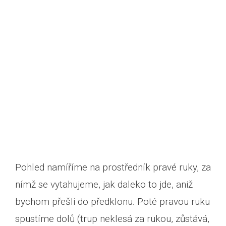
Pohled namíříme na prostředník pravé ruky, za
nímž se vytahujeme, jak daleko to jde, aniž
bychom přešli do předklonu. Poté pravou ruku
spustíme dolů (trup neklesá za rukou, zůstává,