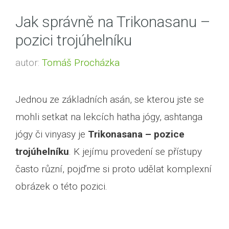
Jak správně na Trikonasanu –
pozici trojúhelníku
autor:
Tomáš Procházka
Jednou ze základních asán, se kterou jste se
mohli setkat na lekcích hatha jógy, ashtanga
jógy či vinyasy je
Trikonasana – pozice
trojúhelníku
. K jejímu provedení se přístupy
často různí, pojďme si proto udělat komplexní
obrázek o této pozici.