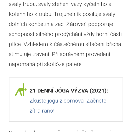
svaly trupu, svaly stehen, vazy kyčelního a
kolenního kloubu. Trojúhelník posiluje svaly
dolních končetin a zad. Zároveň podporuje
schopnost silného prodýchání vždy horní části
plíce. Vzhledem k částečnému stlačení břicha
stimuluje trávení. Při správném provedení
napomáhá při skolióze páteře.
21 DENNÍ JÓGA VÝZVA (2021):
Zkuste jógu z domova. Začnete
zítra ráno!