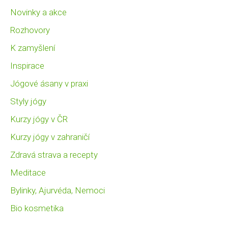
Novinky a akce
Rozhovory
K zamyšlení
Inspirace
Jógové ásany v praxi
Styly jógy
Kurzy jógy v ČR
Kurzy jógy v zahraničí
Zdravá strava a recepty
Meditace
Bylinky, Ajurvéda, Nemoci
Bio kosmetika