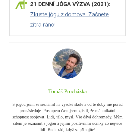
21 DENNÍ JÓGA VÝZVA (2021):
Zkuste jógu z domova. Začnete
zítra ráno!
Tomáš Procházka
S jógou jsem se seznámil na vysoké škole a od té doby mě pořád
pronásleduje. Postupem času jsem zjistil, že má unikátní
schopnost spojovat. Lidi, tělo, mysl. Vše dává dohromady. Mým
cílem je seznámit s jógou a jejími pozitivními účinky co nejvíce
lidí. Budu rád, když se připojíte!