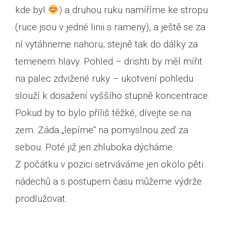
kde byl
) a druhou ruku namíříme ke stropu
(ruce jsou v jedné linii s rameny), a ještě se za
ní vytáhneme nahoru, stejně tak do dálky za
temenem hlavy. Pohled – drishti by měl mířit
na palec zdvižené ruky – ukotvení pohledu
slouží k dosažení vyššího stupně koncentrace.
Pokud by to bylo příliš těžké, dívejte se na
zem. Záda „lepíme“ na pomyslnou zeď za
sebou. Poté již jen zhluboka dýcháme.
Z počátku v pozici setrváváme jen okolo pěti
nádechů a s postupem času můžeme výdrže
prodlužovat.