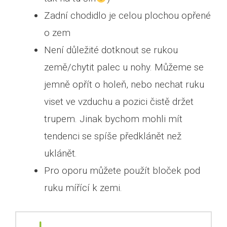
Zadní chodidlo je celou plochou opřené
o zem
Není důležité dotknout se rukou
země/chytit palec u nohy. Můžeme se
jemně opřít o holeň, nebo nechat ruku
viset ve vzduchu a pozici čistě držet
trupem. Jinak bychom mohli mít
tendenci se spíše předklánět než
uklánět.
Pro oporu můžete použít bloček pod
ruku mířící k zemi.