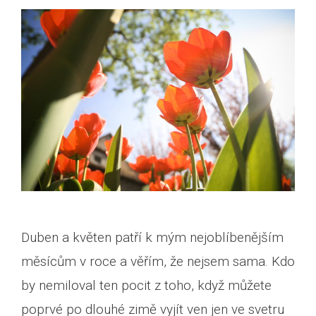
Duben a květen patří k mým nejoblíbenějším
měsícům v roce a věřím, že nejsem sama. Kdo
by nemiloval ten pocit z toho, když můžete
poprvé po dlouhé zimě vyjít ven jen ve svetru