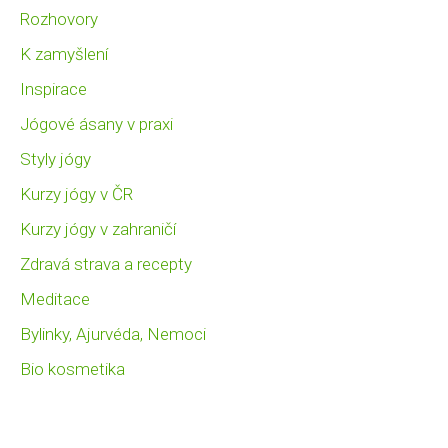
Rozhovory
K zamyšlení
Inspirace
Jógové ásany v praxi
Styly jógy
Kurzy jógy v ČR
Kurzy jógy v zahraničí
Zdravá strava a recepty
Meditace
Bylinky, Ajurvéda, Nemoci
Bio kosmetika