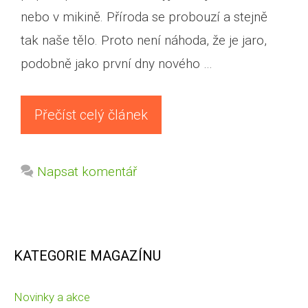
nebo v mikině. Příroda se probouzí a stejně
tak naše tělo. Proto není náhoda, že je jaro,
podobně jako první dny nového …
Přečíst celý článek
Napsat komentář
KATEGORIE MAGAZÍNU
Novinky a akce