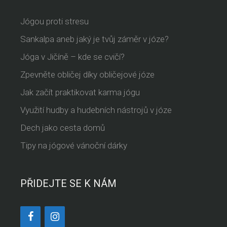
Jógou proti stresu
Sankalpa aneb jaký je tvůj záměr v józe?
Jóga v Jičíně – kde se cvičí?
Zpevněte obličej díky obličejové józe
Jak začít praktikovat karma jógu
Využití hudby a hudebních nástrojů v józe
Dech jako cesta domů
Tipy na jógové vánoční dárky
PŘIDEJTE SE K NÁM