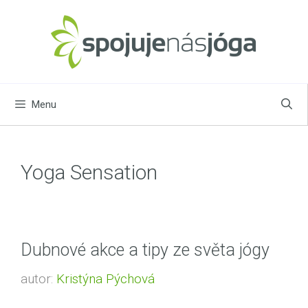
Přeskočit
na
obsah
Menu
Yoga Sensation
Dubnové akce a tipy ze světa jógy
autor:
Kristýna Pýchová