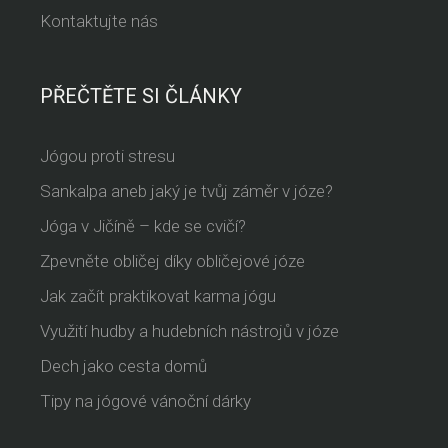
Kontaktujte nás
PŘEČTĚTE SI ČLÁNKY
Jógou proti stresu
Sankalpa aneb jaký je tvůj záměr v józe?
Jóga v Jičíně – kde se cvičí?
Zpevněte obličej díky obličejové józe
Jak začít praktikovat karma jógu
Využití hudby a hudebních nástrojů v józe
Dech jako cesta domů
Tipy na jógové vánoční dárky