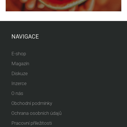
NAVIGACE
E-shop
Magazín
Diskuze
Inzerce
O nás
Obchodní podmínky
Ochrana osobních údajů
Pracovní příležitosti