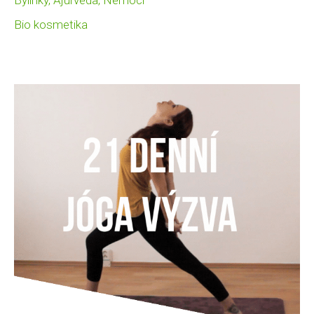
Bylinky, Ajurvéda, Nemoci
Bio kosmetika