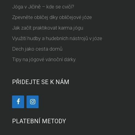
Jóga v Jičíně – kde se cvičí?
Zpevněte obličej díky obličejové józe
Jak začít praktikovat karma jógu
Využití hudby a hudebních nástrojů v józe
Dech jako cesta domů
Tipy na jógové vánoční dárky
PŘIDEJTE SE K NÁM
PLATEBNÍ METODY