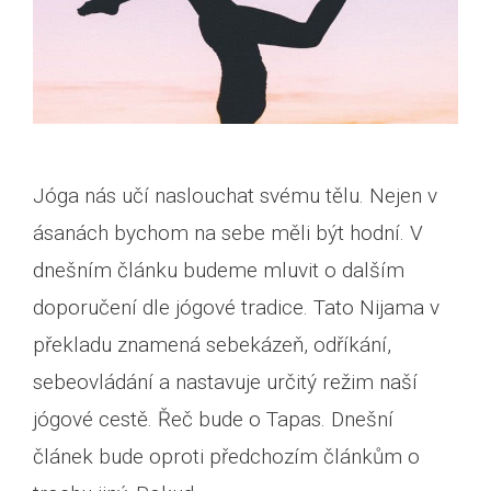
Jóga nás učí naslouchat svému tělu. Nejen v
ásanách bychom na sebe měli být hodní. V
dnešním článku budeme mluvit o dalším
doporučení dle jógové tradice. Tato Nijama v
překladu znamená sebekázeň, odříkání,
sebeovládání a nastavuje určitý režim naší
jógové cestě. Řeč bude o Tapas. Dnešní
článek bude oproti předchozím článkům o