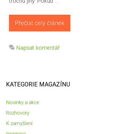
trochu jiný. Pokud …
Přečíst celý článek
Napsat komentář
KATEGORIE MAGAZÍNU
Novinky a akce
Rozhovory
K zamyšlení
Inspirace