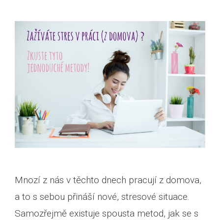
Mnozí z nás v těchto dnech pracují z domova,
a to s sebou přináší nové, stresové situace.
Samozřejmě existuje spousta metod, jak se s