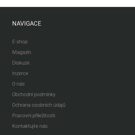
NAVIGACE
E-shop
Magazín
Diskuze
Inzerce
O nás
Obchodní podmínky
Ochrana osobních údajů
Pracovní příležitosti
Kontaktujte nás