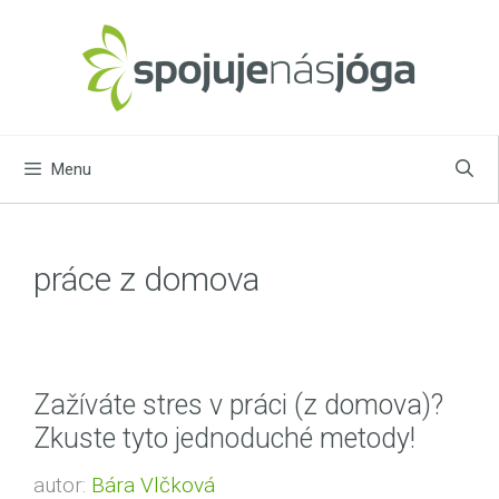
Přeskočit
na
obsah
Menu
práce z domova
Zažíváte stres v práci (z domova)?
Zkuste tyto jednoduché metody!
autor:
Bára Vlčková