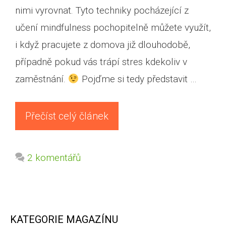
nimi vyrovnat. Tyto techniky pocházející z
učení mindfulness pochopitelně můžete využít,
i když pracujete z domova již dlouhodobě,
případně pokud vás trápí stres kdekoliv v
zaměstnání.
Pojďme si tedy představit …
Přečíst celý článek
2 komentářů
KATEGORIE MAGAZÍNU