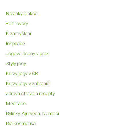
Novinky a akce
Rozhovory
K zamyšlení
Inspirace
Jógové ásany v praxi
Styly jógy
Kurzy jógy v ČR
Kurzy jógy v zahraničí
Zdravá strava a recepty
Meditace
Bylinky, Ajurvéda, Nemoci
Bio kosmetika