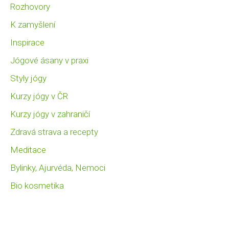
Rozhovory
K zamyšlení
Inspirace
Jógové ásany v praxi
Styly jógy
Kurzy jógy v ČR
Kurzy jógy v zahraničí
Zdravá strava a recepty
Meditace
Bylinky, Ajurvéda, Nemoci
Bio kosmetika