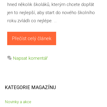
hned několik školáků, kterým chcete dopřát
jen to nejlepší, aby start do nového školního
roku zvládli co nejlépe. …
Přečíst celý článek
Napsat komentář
KATEGORIE MAGAZÍNU
Novinky a akce