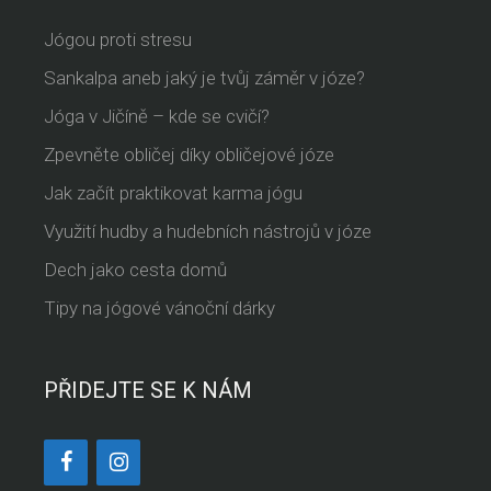
Jógou proti stresu
Sankalpa aneb jaký je tvůj záměr v józe?
Jóga v Jičíně – kde se cvičí?
Zpevněte obličej díky obličejové józe
Jak začít praktikovat karma jógu
Využití hudby a hudebních nástrojů v józe
Dech jako cesta domů
Tipy na jógové vánoční dárky
PŘIDEJTE SE K NÁM