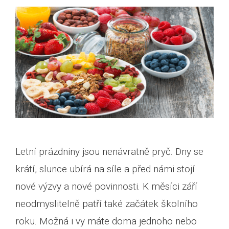
Letní prázdniny jsou nenávratně pryč. Dny se
krátí, slunce ubírá na síle a před námi stojí
nové výzvy a nové povinnosti. K měsíci září
neodmyslitelně patří také začátek školního
roku. Možná i vy máte doma jednoho nebo