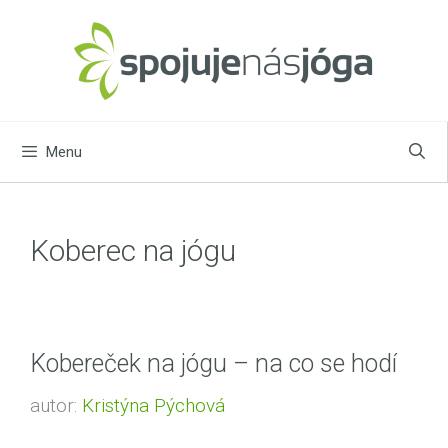
Přeskočit
na
obsah
Menu
Koberec na jógu
Kobereček na jógu – na co se hodí
autor:
Kristýna Pýchová