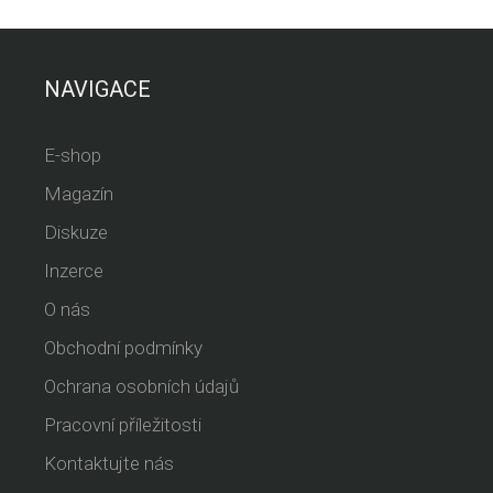
NAVIGACE
E-shop
Magazín
Diskuze
Inzerce
O nás
Obchodní podmínky
Ochrana osobních údajů
Pracovní příležitosti
Kontaktujte nás