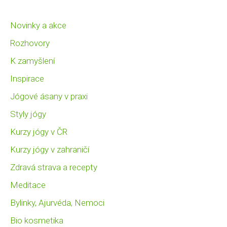
Novinky a akce
Rozhovory
K zamyšlení
Inspirace
Jógové ásany v praxi
Styly jógy
Kurzy jógy v ČR
Kurzy jógy v zahraničí
Zdravá strava a recepty
Meditace
Bylinky, Ajurvéda, Nemoci
Bio kosmetika