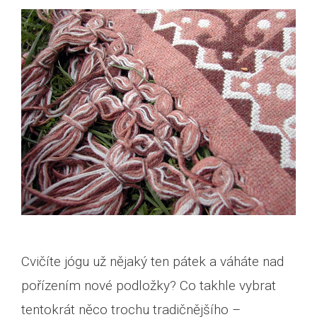
Cvičíte jógu už nějaký ten pátek a váháte nad
pořízením nové podložky? Co takhle vybrat
tentokrát něco trochu tradičnějšího –