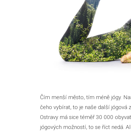
Čím menší město, tím méně jógy. Našt
čeho vybírat, to je naše další jógov
Ostravy má sice téměř 30 000 obyvatel
jógových možností, to se říct nedá. A