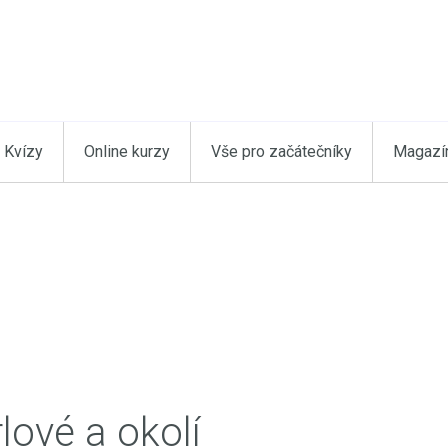
Kvízy
Online kurzy
Vše pro začátečníky
Magazí
rlové a okolí