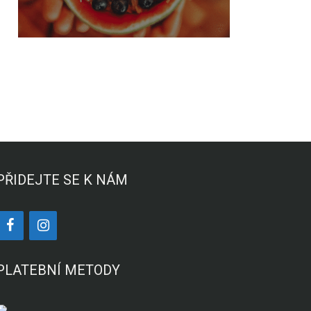
PŘIDEJTE SE K NÁM
PLATEBNÍ METODY