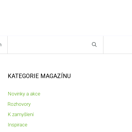
n
KATEGORIE MAGAZÍNU
Novinky a akce
Rozhovory
K zamyšlení
Inspirace