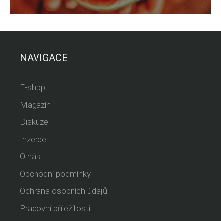
NAVIGACE
E-shop
Magazín
Diskuze
Inzerce
O nás
Obchodní podmínky
Ochrana osobních údajů
Pracovní příležitosti