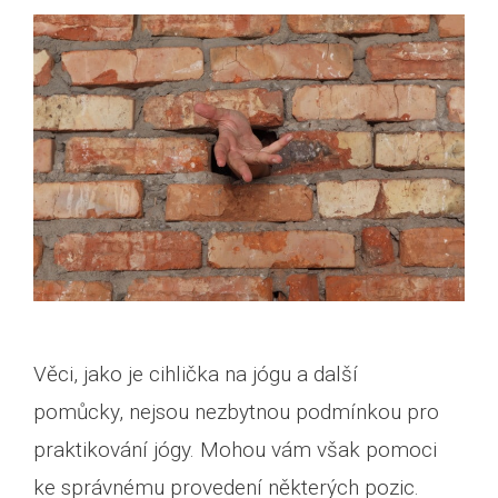
Věci, jako je cihlička na jógu a další
pomůcky, nejsou nezbytnou podmínkou pro
praktikování jógy. Mohou vám však pomoci
ke správnému provedení některých pozic.