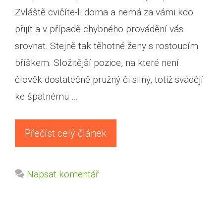
Zvláště cvičíte-li doma a nemá za vámi kdo
přijít a v případě chybného provádění vás
srovnat. Stejně tak těhotné ženy s rostoucím
bříškem. Složitější pozice, na které není
člověk dostatečně pružný či silný, totiž svádějí
ke špatnému …
Přečíst celý článek
Napsat komentář