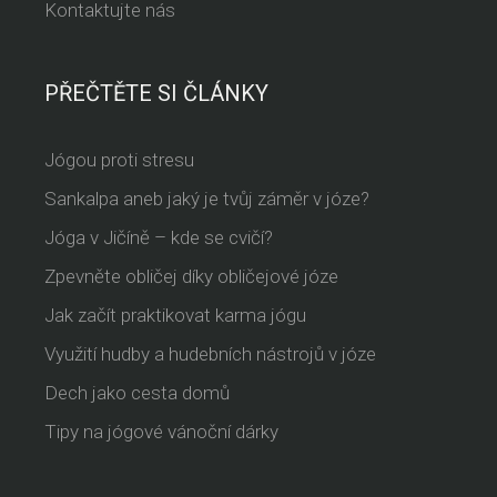
Kontaktujte nás
PŘEČTĚTE SI ČLÁNKY
Jógou proti stresu
Sankalpa aneb jaký je tvůj záměr v józe?
Jóga v Jičíně – kde se cvičí?
Zpevněte obličej díky obličejové józe
Jak začít praktikovat karma jógu
Využití hudby a hudebních nástrojů v józe
Dech jako cesta domů
Tipy na jógové vánoční dárky